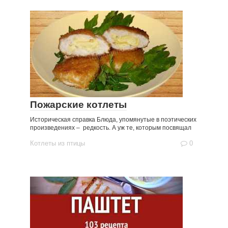
Пожарские котлеты
Историческая справка Блюда, упомянутые в поэтических
произведениях – редкость. А уж те, которым посвящал
Котлеты из птицы
0