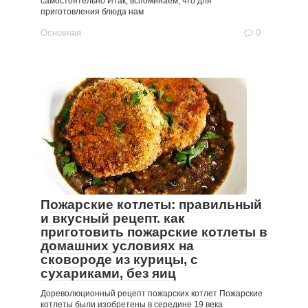
самостоятельно Итак, вспоминаем, что для
приготовления блюда нам
Основная
0
Пожарские котлеты: правильный
и вкусный рецепт. как
приготовить пожарские котлеты в
домашних условиях на
сковороде из курицы, с
сухариками, без яиц
Дореволюционный рецепт пожарских котлет Пожарские
котлеты были изобретены в середине 19 века