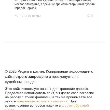
История Пожарских куриных котлет Благодаря своему
местоположению, в прежние времена старинный русский
городок Торжок
Котлеты из птицы
0
© 2026 Рецепты котлет. Копирование информации с
сайта
строго запрещено
и преследуется в
судебном порядке
Этот сайт использует
cookie
для хранения данных.
Продолжая использовать сайт, вы даете свое согласие
на работу с этими файлами, а так же принимаете все
пункты
пользовательского соглашения
. При
возникновении вопросов пишите в
форму обратной
связи
.