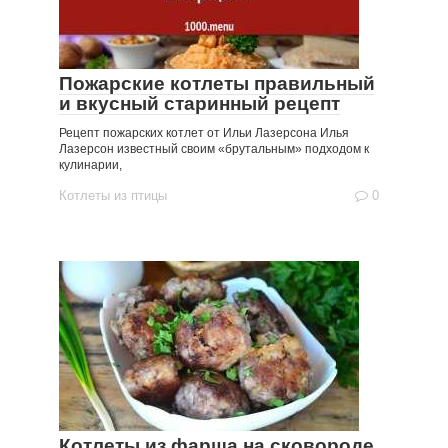
Пожарские котлеты правильный
и вкусный старинный рецепт
Рецепт пожарских котлет от Ильи Лазерсона Илья
Лазерсон известный своим «брутальным» подходом к
кулинарии,
Котлеты из птицы
0
Котлеты из фарша на сковороде,