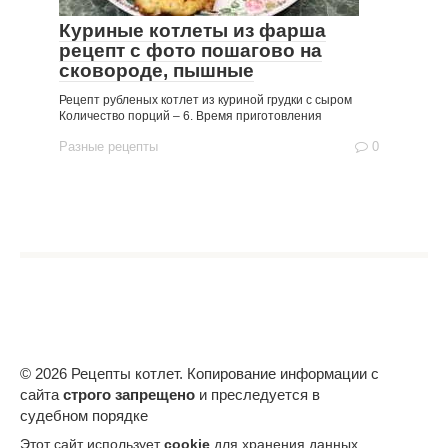
Куриные котлеты из фарша
рецепт с фото пошагово на
сковороде, пышные
Рецепт рубленых котлет из куриной грудки с сыром
Количество порций – 6. Время приготовления
Разные рецепты
0
© 2026 Рецепты котлет. Копирование информации с
сайта
строго запрещено
и преследуется в
судебном порядке
Этот сайт использует
cookie
для хранения данных.