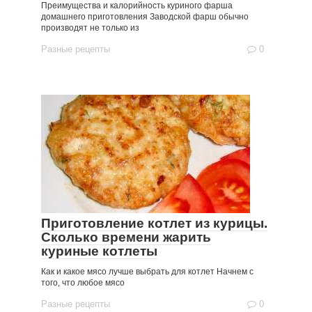
Преимущества и калорийность куриного фарша
домашнего приготовления Заводской фарш обычно
производят не только из
Разные рецепты
0
Приготовление котлет из курицы.
Сколько времени жарить
куриные котлеты
Как и какое мясо лучше выбрать для котлет Начнем с
того, что любое мясо
Разные рецепты
0