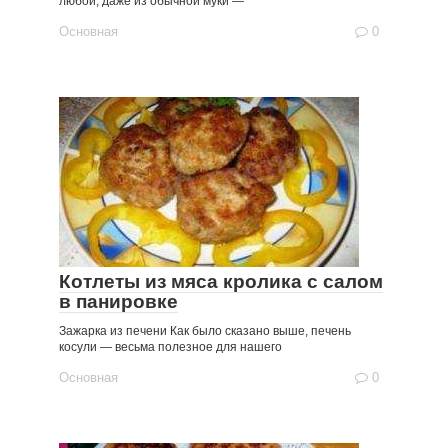
любой, даже из обычной муки —
Основная
0
Котлеты из мяса кролика с салом
в панировке
Зажарка из печени Как было сказано выше, печень
косули — весьма полезное для нашего
Основная
0