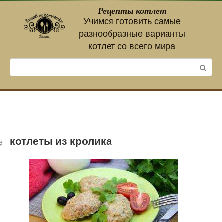
Перейти
Рецепты котлет
к
Учимся готовить самые
контенту
разнообразные варианты
котлет со всего мира
Поиск:
котлеты из кролика