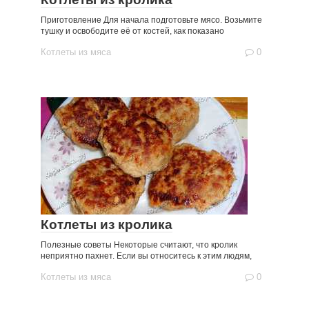
Приготовление Для начала подготовьте мясо. Возьмите
тушку и освободите её от костей, как показано
Котлеты из мяса
0
Котлеты из кролика
Полезные советы Некоторые считают, что кролик
неприятно пахнет. Если вы относитесь к этим людям,
Котлеты из мяса
0