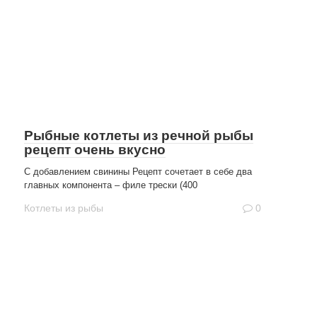
Рыбные котлеты из речной рыбы
рецепт очень вкусно
С добавлением свинины Рецепт сочетает в себе два
главных компонента – филе трески (400
Котлеты из рыбы
0