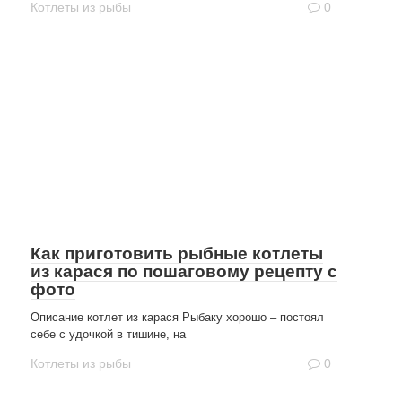
Котлеты из рыбы
0
Как приготовить рыбные котлеты
из карася по пошаговому рецепту с
фото
Описание котлет из карася Рыбаку хорошо – постоял
себе с удочкой в тишине, на
Котлеты из рыбы
0