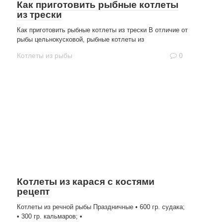
Как приготовить рыбные котлеты
из трески
Как приготовить рыбные котлеты из трески В отличие от
рыбы цельнокусковой, рыбные котлеты из
Котлеты из рыбы
0
Котлеты из карася с костями
рецепт
Котлеты из речной рыбы Праздничные • 600 гр. судака;
• 300 гр. кальмаров; •