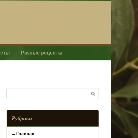
леты
Разные рецепты
Поиск:
Рубрики
Главная