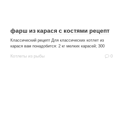
фарш из карася с костями рецепт
Классический рецепт Для классических котлет из
карася вам понадобится: 2 кг мелких карасей; 300
Котлеты из рыбы
0