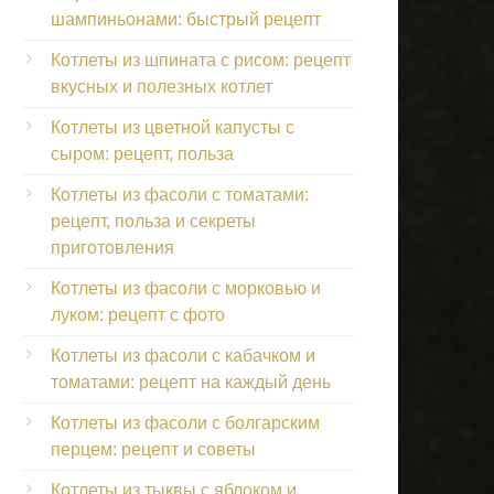
шампиньонами: быстрый рецепт
Котлеты из шпината с рисом: рецепт
вкусных и полезных котлет
Котлеты из цветной капусты с
сыром: рецепт, польза
Котлеты из фасоли с томатами:
рецепт, польза и секреты
приготовления
Котлеты из фасоли с морковью и
луком: рецепт с фото
Котлеты из фасоли с кабачком и
томатами: рецепт на каждый день
Котлеты из фасоли с болгарским
перцем: рецепт и советы
Котлеты из тыквы с яблоком и