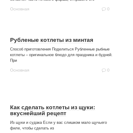
Основная
0
Рубленые котлеты из минтая
Способ приготовления Поделиться Рубленные рыбные
котлеты – оригинальное блюдо для праздника и будней.
При
Основная
0
Как сделать котлеты из щуки:
вкуснейший рецепт
Из щуки и судака Если у вас слишком мало щучьего
филе, чтобы сделать из