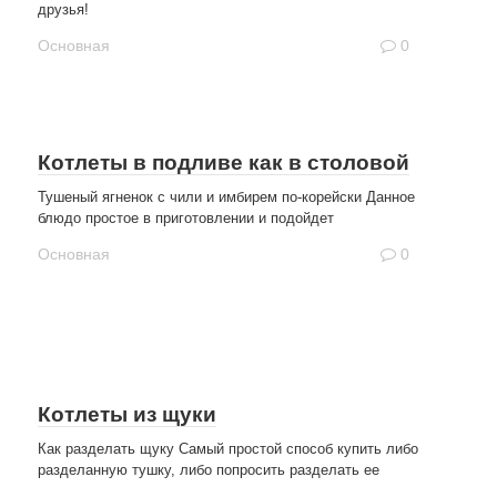
друзья!
Основная
0
Котлеты в подливе как в столовой
Тушеный ягненок с чили и имбирем по-корейски Данное
блюдо простое в приготовлении и подойдет
Основная
0
Котлеты из щуки
Как разделать щуку Самый простой способ купить либо
разделанную тушку, либо попросить разделать ее