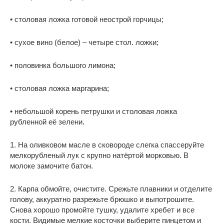
• столовая ложка готовой неострой горчицы;
• сухое вино (белое) – четыре стол. ложки;
• половинка большого лимона;
• столовая ложка маргарина;
• небольшой корень петрушки и столовая ложка
рубленной её зелени.
1. На оливковом масле в сковороде слегка спассеруйте
мелкорубленый лук с крупно натёртой морковью. В
молоке замочите батон.
2. Карпа обмойте, очистите. Срежьте плавники и отделите
голову, аккуратно разрежьте брюшко и выпотрошите.
Снова хорошо промойте тушку, удалите хребет и все
кости. Видимые мелкие косточки выберите пинцетом и