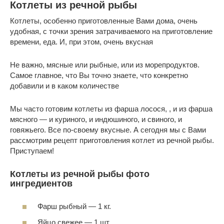
Котлеты из речной рыбы
Котлеты, особенно приготовленные Вами дома, очень
удобная, с точки зрения затрачиваемого на приготовление
времени, еда. И, при этом, очень вкусная
Не важно, мясные или рыбные, или из морепродуктов.
Самое главное, что Вы точно знаете, что конкретно
добавили и в каком количестве
Мы часто готовим котлеты из фарша лосося, , и из фарша
мясного — и куриного, и индюшиного, и свиного, и
говяжьего. Все по-своему вкусные. А сегодня мы с Вами
рассмотрим рецепт приготовления котлет из речной рыбы.
Приступаем!
Котлеты из речной рыбы фото
ингредиентов
Фарш рыбный — 1 кг.
Яйцо свежее — 1 шт.