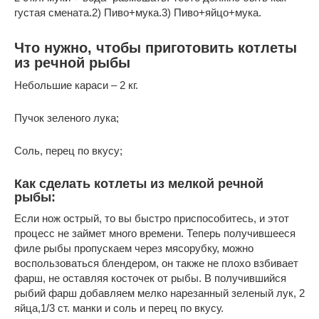
густая смената.2) Пиво+мука.3) Пиво+яйцо+мука.
Что нужно, чтобы приготовить котлеты
из речной рыбы
Небольшие караси – 2 кг.
Пучок зеленого лука;
Соль, перец по вкусу;
Как сделать котлеты из мелкой речной
рыбы:
Если нож острый, то вы быстро приспособитесь, и этот
процесс не займет много времени. Теперь получившееся
филе рыбы пропускаем через мясорубку, можно
воспользоваться блендером, он также не плохо взбивает
фарш, не оставляя косточек от рыбы. В получившийся
рыбий фарш добавляем мелко нарезанный зеленый лук, 2
яйца,1/3 ст. манки и соль и перец по вкусу.