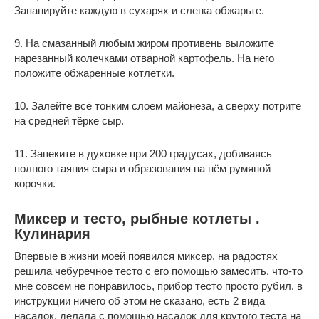
Запанируйте каждую в сухарях и слегка обжарьте.
9. На смазанный любым жиром противень выложите
нарезанный колечками отварной картофель. На него
положите обжаренные котлетки.
10. Залейте всё тонким слоем майонеза, а сверху потрите
на средней тёрке сыр.
11. Запеките в духовке при 200 градусах, добиваясь
полного таяния сыра и образования на нём румяной
корочки.
Миксер и тесто, рыбные котлеты .
Кулинария
Впервые в жизни моей появился миксер, на радостях
решила чебуречное тесто с его помощью замесить, что-то
мне совсем не понравилось, прибор тесто просто рубил. в
инструкции ничего об этом не сказано, есть 2 вида
насадок, делала с помощью насадок для крутого теста на