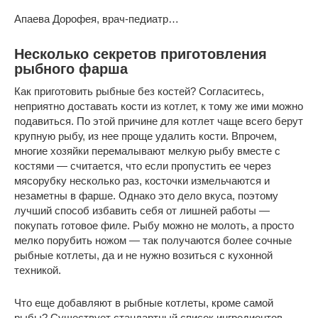
Апаева Дорофея, врач-педиатр…
Несколько секретов приготовления
рыбного фарша
Как приготовить рыбные без костей? Согласитесь,
неприятно доставать кости из котлет, к тому же ими можно
подавиться. По этой причине для котлет чаще всего берут
крупную рыбу, из нее проще удалить кости. Впрочем,
многие хозяйки перемалывают мелкую рыбу вместе с
костями — считается, что если пропустить ее через
мясорубку несколько раз, косточки измельчаются и
незаметны в фарше. Однако это дело вкуса, поэтому
лучший способ избавить себя от лишней работы —
покупать готовое филе. Рыбу можно не молоть, а просто
мелко порубить ножом — так получаются более сочные
рыбные котлеты, да и не нужно возиться с кухонной
техникой.
Что еще добавляют в рыбные котлеты, кроме самой
рыбы? Существует стандартный список ингредиентов —