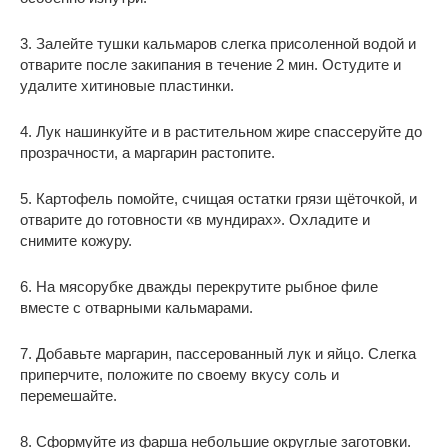
3. Залейте тушки кальмаров слегка присоленной водой и
отварите после закипания в течение 2 мин. Остудите и
удалите хитиновые пластинки.
4. Лук нашинкуйте и в растительном жире спассеруйте до
прозрачности, а маргарин растопите.
5. Картофель помойте, счищая остатки грязи щёточкой, и
отварите до готовности «в мундирах». Охладите и
снимите кожуру.
6. На мясорубке дважды перекрутите рыбное филе
вместе с отварными кальмарами.
7. Добавьте маргарин, пассерованный лук и яйцо. Слегка
приперчите, положите по своему вкусу соль и
перемешайте.
8. Сформуйте из фарша небольшие округлые заготовки.