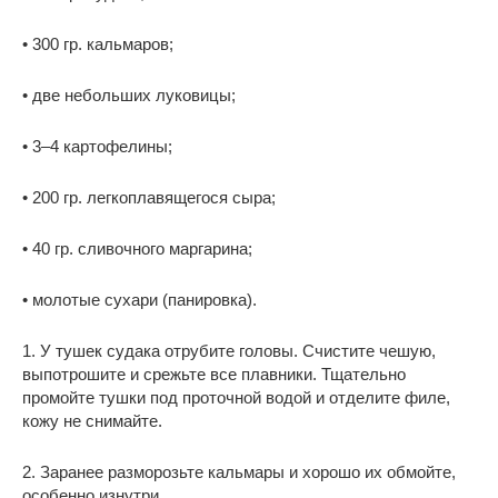
• 300 гр. кальмаров;
• две небольших луковицы;
• 3–4 картофелины;
• 200 гр. легкоплавящегося сыра;
• 40 гр. сливочного маргарина;
• молотые сухари (панировка).
1. У тушек судака отрубите головы. Счистите чешую,
выпотрошите и срежьте все плавники. Тщательно
промойте тушки под проточной водой и отделите филе,
кожу не снимайте.
2. Заранее разморозьте кальмары и хорошо их обмойте,
особенно изнутри.