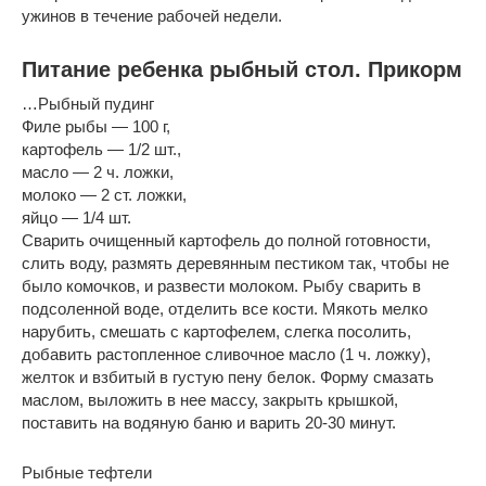
ужинов в течение рабочей недели.
Питание ребенка рыбный стол. Прикорм
…Рыбный пудинг
Филе рыбы — 100 г,
картофель — 1/2 шт.,
масло — 2 ч. ложки,
молоко — 2 ст. ложки,
яйцо — 1/4 шт.
Сварить очищенный картофель до полной готовности,
слить воду, размять деревянным пестиком так, чтобы не
было комочков, и развести молоком. Рыбу сварить в
подсоленной воде, отделить все кости. Мякоть мелко
нарубить, смешать с картофелем, слегка посолить,
добавить растопленное сливочное масло (1 ч. ложку),
желток и взбитый в густую пену белок. Форму смазать
маслом, выложить в нее массу, закрыть крышкой,
поставить на водяную баню и варить 20-30 минут.
Рыбные тефтели