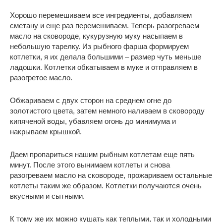
Хорошо перемешиваем все ингредиенты, добавляем
сметану и еще раз перемешиваем. Теперь разогреваем
масло на сковороде, кукурузную муку насыпаем в
небольшую тарелку. Из рыбного фарша формируем
котлетки, я их делала большими – размер чуть меньше
ладошки. Котлетки обкатываем в муке и отправляем в
разогретое масло.
Обжариваем с двух сторон на среднем огне до
золотистого цвета, затем немного наливаем в сковороду
кипяченой воды, убавляем огонь до минимума и
накрываем крышкой.
Даем пропариться нашим рыбным котлетам еще пять
минут. После этого вынимаем котлеты и снова
разогреваем масло на сковороде, прожариваем остальные
котлеты таким же образом. Котлетки получаются очень
вкусными и сытными.
К тому же их можно кушать как теплыми, так и холодными