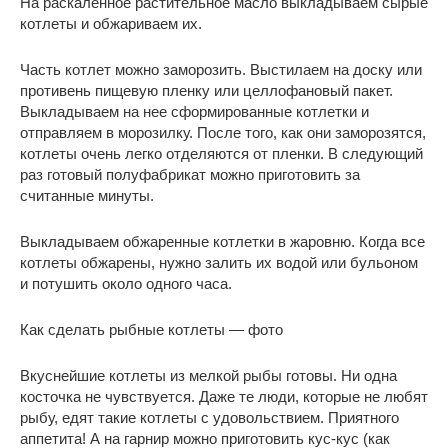
На раскаленное растительное масло выкладываем сырые
котлеты и обжариваем их.
Часть котлет можно заморозить. Выстилаем на доску или
противень пищевую пленку или целлофановый пакет.
Выкладываем на нее сформированные котлетки и
отправляем в морозилку. После того, как они заморозятся,
котлеты очень легко отделяются от пленки. В следующий
раз готовый полуфабрикат можно приготовить за
считанные минуты.
Выкладываем обжаренные котлетки в жаровню. Когда все
котлеты обжарены, нужно залить их водой или бульоном
и потушить около одного часа.
Как сделать рыбные котлеты — фото
Вкуснейшие котлеты из мелкой рыбы готовы. Ни одна
косточка не чувствуется. Даже те люди, которые не любят
рыбу, едят такие котлеты с удовольствием. Приятного
аппетита! А на гарнир можно приготовить кус-кус (как