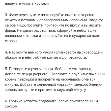
нарежьте мякоть кусками.
3. Филе перекрутите на мясорубке вместе с хорошо
отжатым батоном и спассерованными овощами. Введите
сырое яйцо, посолите, приперчите по вкусу и вымесите
фарш. Не давая расстояться, сформуйте небольшие
овальные котлетки и запанируйте их в сухарях со всех
сторон.
4. Раскалите немного масла (оливкового) на сковороде и
обжарьте в нём рыбные котлеты до готовности.
5. Разведите горчицу вином. Добавьте сок лимона,
добавьте перца (чёрного). Положите в соус измельчённый
корень петрушки и прогрейте на небольшом огне три
минуты. Добавьте сливочный маргарин, мелкорубленую
зелень петрушки и протомите соус ещё минуту.
6. Горячие котлеты подавайте, полив приготовленным
соусом.