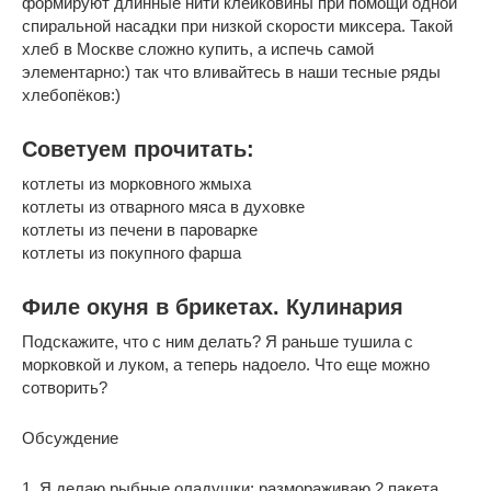
формируют длинные нити клейковины при помощи одной
спиральной насадки при низкой скорости миксера. Такой
хлеб в Москве сложно купить, а испечь самой
элементарно:) так что вливайтесь в наши тесные ряды
хлебопёков:)
Советуем прочитать:
котлеты из морковного жмыха
котлеты из отварного мяса в духовке
котлеты из печени в пароварке
котлеты из покупного фарша
Филе окуня в брикетах. Кулинария
Подскажите, что с ним делать? Я раньше тушила с
морковкой и луком, а теперь надоело. Что еще можно
сотворить?
Обсуждение
1. Я делаю рыбные оладушки: размораживаю 2 пакета