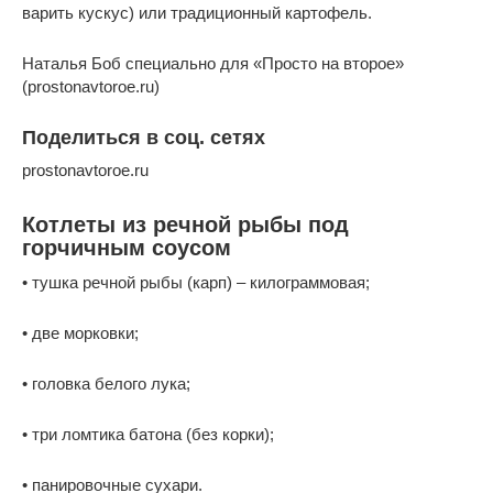
варить кускус) или традиционный картофель.
Наталья Боб специально для «Просто на второе»
(prostonavtoroe.ru)
Поделиться в соц. сетях
prostonavtoroe.ru
Котлеты из речной рыбы под
горчичным соусом
• тушка речной рыбы (карп) – килограммовая;
• две морковки;
• головка белого лука;
• три ломтика батона (без корки);
• панировочные сухари.