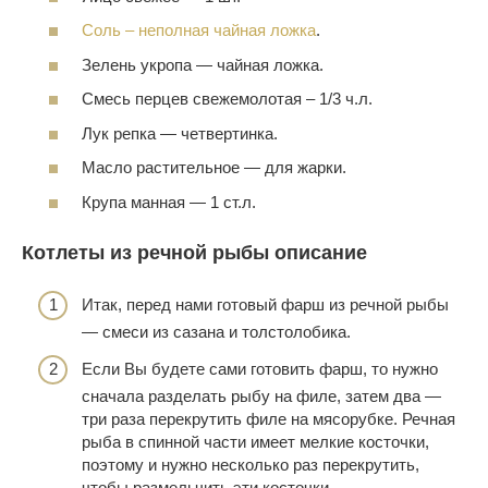
Соль – неполная чайная ложка
.
Зелень укропа — чайная ложка.
Смесь перцев свежемолотая – 1/3 ч.л.
Лук репка — четвертинка.
Масло растительное — для жарки.
Крупа манная — 1 ст.л.
Котлеты из речной рыбы описание
Итак, перед нами готовый фарш из речной рыбы
— смеси из сазана и толстолобика.
Если Вы будете сами готовить фарш, то нужно
сначала разделать рыбу на филе, затем два —
три раза перекрутить филе на мясорубке. Речная
рыба в спинной части имеет мелкие косточки,
поэтому и нужно несколько раз перекрутить,
чтобы размельчить эти косточки.