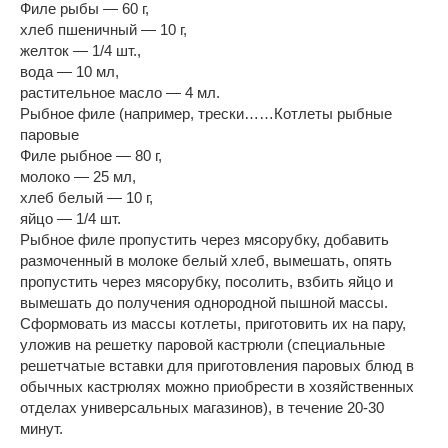
Филе рыбы — 60 г,
хлеб пшеничный — 10 г,
желток — 1/4 шт.,
вода — 10 мл,
растительное масло — 4 мл.
Рыбное филе (например, трески……Котлеты рыбные
паровые
Филе рыбное — 80 г,
молоко — 25 мл,
хлеб белый — 10 г,
яйцо — 1/4 шт.
Рыбное филе пропустить через мясорубку, добавить
размоченный в молоке белый хлеб, вымешать, опять
пропустить через мясорубку, посолить, взбить яйцо и
вымешать до получения однородной пышной массы.
Сформовать из массы котлеты, приготовить их на пару,
уложив на решетку паровой кастрюли (специальные
решетчатые вставки для приготовления паровых блюд в
обычных кастрюлях можно приобрести в хозяйственных
отделах универсальных магазинов), в течение 20-30
минут.