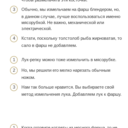
Обычно, мы измельчаем на фарш блендером, но,
в данном случае, лучше воспользоваться именно
мясорубкой. Не важно, механической или
электрической.
Кстати, поскольку толстолоб рыба жирноватая, то
сало в фарш не добавляем.
Лук-репку можно тоже измельчить в мясорубке.
Но, мы решили его мелко нарезать обычным
ножом.
Нам так больше нравится. Вы выбираете свой
метод измельчения лука. Добавляем лук к фаршу.
Когда готовите котлеты из мясного фарша, то не