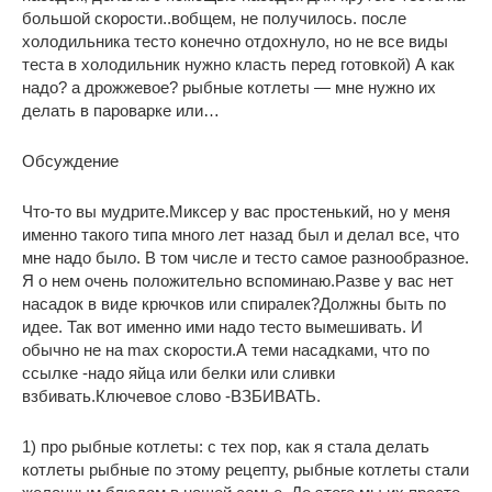
большой скорости..вобщем, не получилось. после
холодильника тесто конечно отдохнуло, но не все виды
теста в холодильник нужно класть перед готовкой) А как
надо? а дрожжевое? рыбные котлеты — мне нужно их
делать в пароварке или…
Обсуждение
Что-то вы мудрите.Миксер у вас простенький, но у меня
именно такого типа много лет назад был и делал все, что
мне надо было. В том числе и тесто самое разнообразное.
Я о нем очень положительно вспоминаю.Разве у вас нет
насадок в виде крючков или спиралек?Должны быть по
идее. Так вот именно ими надо тесто вымешивать. И
обычно не на mаx скорости.А теми насадками, что по
ссылке -надо яйца или белки или сливки
взбивать.Ключевое слово -ВЗБИВАТЬ.
1) про рыбные котлеты: с тех пор, как я стала делать
котлеты рыбные по этому рецепту, рыбные котлеты стали