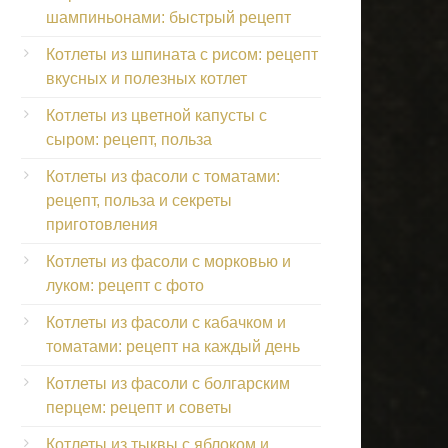
шампиньонами: быстрый рецепт
Котлеты из шпината с рисом: рецепт
вкусных и полезных котлет
Котлеты из цветной капусты с
сыром: рецепт, польза
Котлеты из фасоли с томатами:
рецепт, польза и секреты
приготовления
Котлеты из фасоли с морковью и
луком: рецепт с фото
Котлеты из фасоли с кабачком и
томатами: рецепт на каждый день
Котлеты из фасоли с болгарским
перцем: рецепт и советы
Котлеты из тыквы с яблоком и