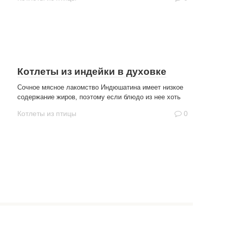
Котлеты из индейки в духовке
Сочное мясное лакомство Индюшатина имеет низкое
содержание жиров, поэтому если блюдо из нее хоть
Котлеты из птицы
0