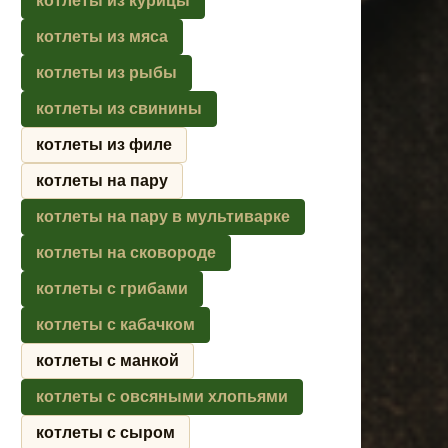
котлеты из курицы
котлеты из мяса
котлеты из рыбы
котлеты из свинины
котлеты из филе
котлеты на пару
котлеты на пару в мультиварке
котлеты на сковороде
котлеты с грибами
котлеты с кабачком
котлеты с манкой
котлеты с овсяными хлопьями
котлеты с сыром