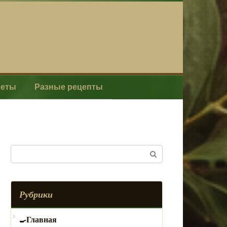
леты
Разные рецепты
Поиск:
Рубрики
Главная