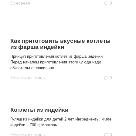
Основная
0
Как приготовить вкусные котлеты
из фарша индейки
Принцип приготовления котлет из фарша индейки
Перед началом приготовления этого блюда надо
обязательно правильно
Котлеты из птицы
0
Котлеты из индейки
Гуляш из индейки для детей 2 лет Ингредиенты: Филе
индейки – 700 г; Морковь
Котлеты из птицы
0