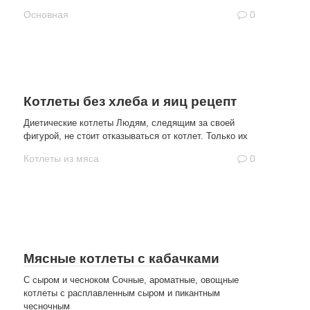
Основная
0
Котлеты без хлеба и яиц рецепт
Диетические котлеты Людям, следящим за своей
фигурой, не стоит отказываться от котлет. Только их
Котлеты из мяса
0
Мясные котлеты с кабачками
С сыром и чесноком Сочные, ароматные, овощные
котлеты с расплавленным сыром и пикантным
чесночным