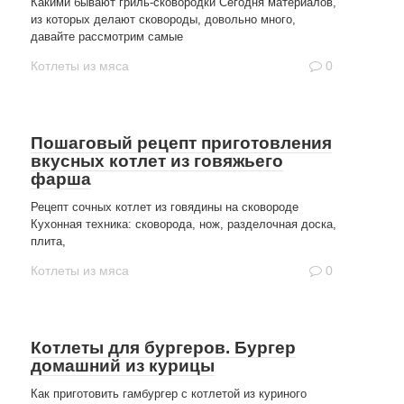
Какими бывают гриль-сковородки Сегодня материалов,
из которых делают сковороды, довольно много,
давайте рассмотрим самые
Котлеты из мяса
0
Пошаговый рецепт приготовления
вкусных котлет из говяжьего
фарша
Рецепт сочных котлет из говядины на сковороде
Кухонная техника: сковорода, нож, разделочная доска,
плита,
Котлеты из мяса
0
Котлеты для бургеров. Бургер
домашний из курицы
Как приготовить гамбургер с котлетой из куриного