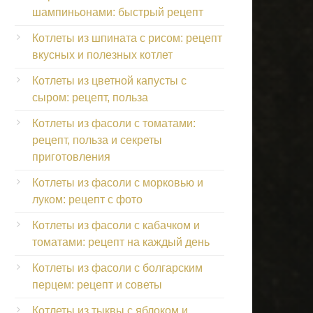
шампиньонами: быстрый рецепт
Котлеты из шпината с рисом: рецепт
вкусных и полезных котлет
Котлеты из цветной капусты с
сыром: рецепт, польза
Котлеты из фасоли с томатами:
рецепт, польза и секреты
приготовления
Котлеты из фасоли с морковью и
луком: рецепт с фото
Котлеты из фасоли с кабачком и
томатами: рецепт на каждый день
Котлеты из фасоли с болгарским
перцем: рецепт и советы
Котлеты из тыквы с яблоком и