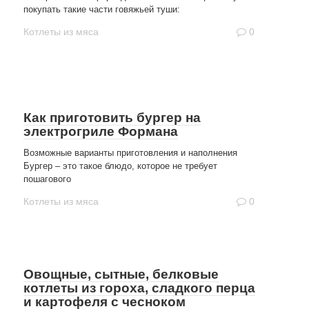
покупать такие части говяжьей туши:
Котлеты из мяса
0
Как приготовить бургер на
электрогриле Формана
Возможные варианты приготовления и наполнения
Бургер – это такое блюдо, которое не требует
пошагового
Котлеты из мяса
0
Овощные, сытные, белковые
котлеты из гороха, сладкого перца
и картофеля с чесноком