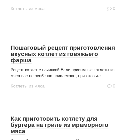
Котлеты из мяса
0
Пошаговый рецепт приготовления
вкусных котлет из говяжьего
фарша
Рецепт котлет с начинкой Если привычные котлеты из
мяса вас не особенно привлекают, приготовьте
Котлеты из мяса
0
Как приготовить котлету для
бургера на гриле из мраморного
мяса