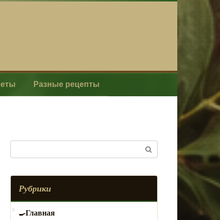
леты
Разные рецепты
Поиск:
Рубрики
Главная