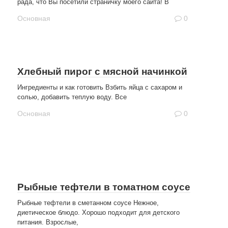
рада, что Вы посетили страничку моего сайта! В
Основная
0
Хлебный пирог с мясной начинкой
Ингредиенты и как готовить Взбить яйца с сахаром и
солью, добавить теплую воду. Все
Основная
0
Рыбные тефтели в томатном соусе
Рыбные тефтели в сметанном соусе Нежное,
диетическое блюдо. Хорошо подходит для детского
питания. Взрослые,