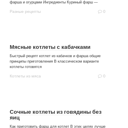
фарша и огурцами Ингредиенты Куриный фарш —
Разные рецепты
0
Мясные котлеты с кабачками
Быстрый рецепт котлет из кабачков и фарша общие
принципы приготовления В классическом варианте
котлеты готовятся
Котлеты из мяса
0
Сочные котлеты из говядины без
яиц
Как приготовить фарш для котлет В этих целях лучше