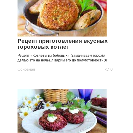
Рецепт приготовления вкусных
гороховых котлет
Рецепт «Котлеты из бобовых»: Замачиваем горох(я
делаю это на ночь).И варим его до полуготовности(я
Основная
0