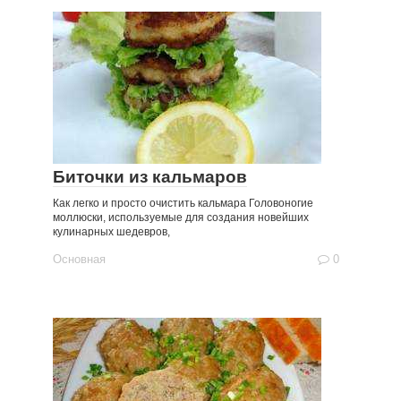
Биточки из кальмаров
Как легко и просто очистить кальмара Головоногие
моллюски, используемые для создания новейших
кулинарных шедевров,
Основная
0