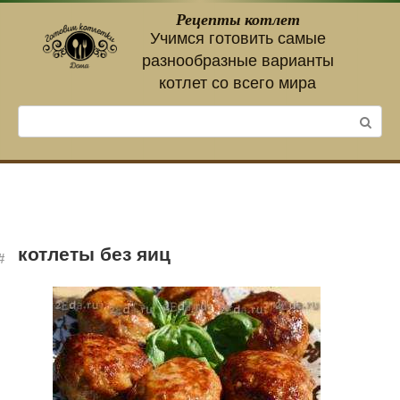
Перейти
Рецепты котлет
к
Учимся готовить самые
контенту
разнообразные варианты
котлет со всего мира
Поиск:
котлеты без яиц