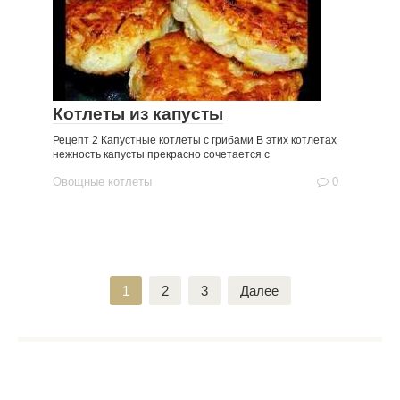
Котлеты из капусты
Рецепт 2 Капустные котлеты с грибами В этих котлетах
нежность капусты прекрасно сочетается с
Овощные котлеты
0
Пагинация
1
2
3
Далее
записей