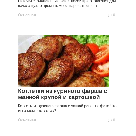
Биточки с грибной начинкой. Способ приготовления Для
начала нужно промыть мясо, нарезать его на
Основная
0
Котлетки из куриного фарша с
манной крупой и картошкой
Котлеты из куриного фарша с манкой рецепт с фото Что
мы знаем о котлетах?
Основная
0