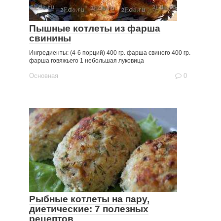
Пышные котлеты из фарша
свинины
Ингредиенты: (4-6 порций) 400 гр. фарша свиного 400 гр.
фарша говяжьего 1 небольшая луковица
Основная
0
Рыбные котлеты на пару,
диетические: 7 полезных
рецептов