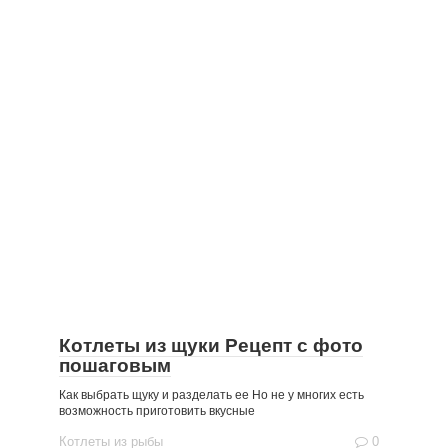
Котлеты из щуки Рецепт с фото
пошаговым
Как выбрать щуку и разделать ее Но не у многих есть
возможность приготовить вкусные
Котлеты из рыбы
0