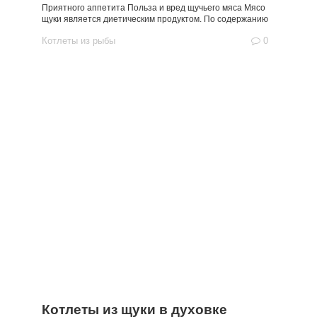
Приятного аппетита Польза и вред щучьего мяса Мясо
щуки является диетическим продуктом. По содержанию
Котлеты из рыбы
0
Котлеты из щуки в духовке