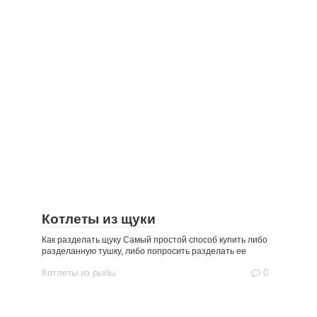
Котлеты из щуки
Как разделать щуку Самый простой способ купить либо
разделанную тушку, либо попросить разделать ее
Котлеты из рыбы
0