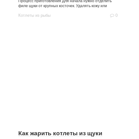
Процесс приготовления Для начала нужно отделить
филе щуки от крупных косточек. Удалять кожу или
Котлеты из рыбы
0
Как жарить котлеты из щуки