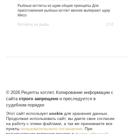
Рыбные котлеты из щуки общие принципы Для
приготовления рыбных котлет многие выбирают щуку.
Мясо
Котлеты из рыбы
0
© 2026 Рецепты котлет. Копирование информации с
сайта
строго запрещено
и преследуется в
судебном порядке
Этот сайт использует
cookie
для хранения данных.
Продолжая использовать сайт, вы даете свое согласие
на работу с этими файлами, а так же принимаете все
пункты
пользовательского соглашения
. При
возникновении вопросов пишите в
форму обратной