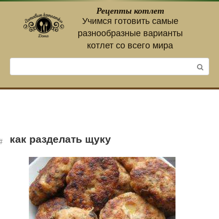
Перейти
Рецепты котлет
к
Учимся готовить самые
контенту
разнообразные варианты
котлет со всего мира
Поиск:
как разделать щуку