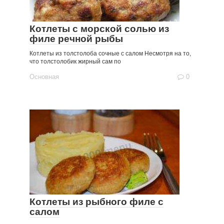
Котлеты с морской солью из
филе речной рыбы
Котлеты из толстолоба сочные с салом Несмотря на то,
что толстолобик жирный сам по
Основная
0
Котлеты из рыбного филе с
салом