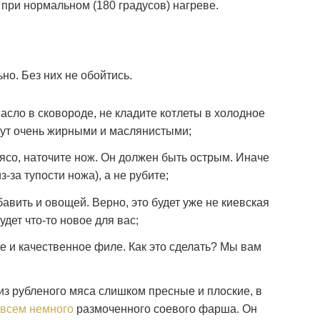
при нормальном (180 градусов) нагреве.
но. Без них не обойтись.
асло в сковороде, не кладите котлеты в холодное
удут очень жирными и маслянистыми;
ясо, наточите нож. Он должен быть острым. Иначе
з-за тупости ножа), а не рубите;
бавить и овощей. Верно, это будет уже не киевская
будет что-то новое для вас;
е и качественное филе. Как это сделать? Мы вам
 из рубленого мяса слишком пресные и плоские, в
овсем немного
размоченного соевого фарша. Он