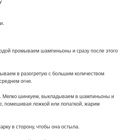
у
и.
водой промываем шампиньоны и сразу после этого
ываем в разогретую с большим количеством
среднем огне.
м. Мелко шинкуем, выкладываем в шампиньоны и
, помешивая ложкой или лопаткой, жарим
рку в сторону, чтобы она остыла.