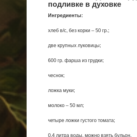
подливке в духовке
Ингредиенты:
хлеб в/с, без корки – 50 гр.;
две крупных луковицы;
600 гр. фарша из грудки;
чеснок;
ложка муки;
молоко – 50 мл;
четыре ложки густого томата;
0,4 литра воды, можно взять бульон.