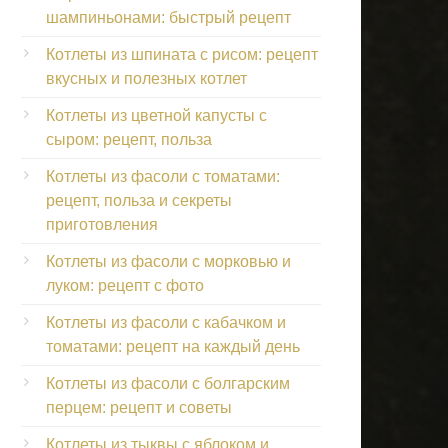
шампиньонами: быстрый рецепт
Котлеты из шпината с рисом: рецепт
вкусных и полезных котлет
Котлеты из цветной капусты с
сыром: рецепт, польза
Котлеты из фасоли с томатами:
рецепт, польза и секреты
приготовления
Котлеты из фасоли с морковью и
луком: рецепт с фото
Котлеты из фасоли с кабачком и
томатами: рецепт на каждый день
Котлеты из фасоли с болгарским
перцем: рецепт и советы
Котлеты из тыквы с яблоком и