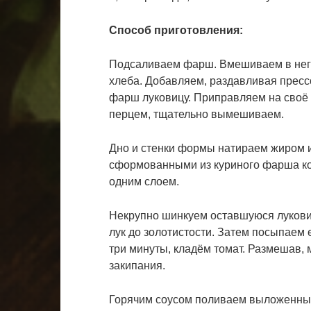
Способ приготовления:
Подсаливаем фарш. Вмешиваем в него
хлеба. Добавляем, раздавливая прессо
фарш луковицу. Приправляем на своё
перцем, тщательно вымешиваем.
Дно и стенки формы натираем жиром 
сформованными из куриного фарша к
одним слоем.
Некрупно шинкуем оставшуюся лукови
лук до золотистости. Затем посыпаем 
три минуты, кладём томат. Размешав,
закипания.
Горячим соусом поливаем выложенные 