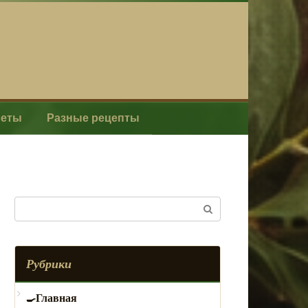
леты
Разные рецепты
Поиск:
Рубрики
Главная