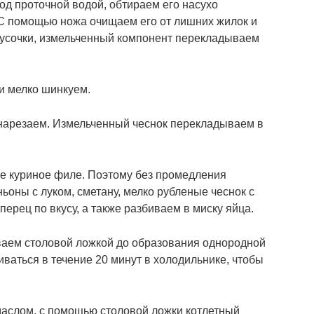
д проточной водой, обтираем его насухо
 помощью ножа очищаем его от лишних жилок и
кусочки, измельченный компонент перекладываем
и мелко шинкуем.
 нарезаем. Измельченный чеснок перекладываем в
ое куриное филе. Поэтому без промедления
оны с луком, сметану, мелко рубленые чеснок с
перец по вкусу, а также разбиваем в миску яйца.
ваем столовой ложкой до образования однородной
ваться в течение 20 минут в холодильнике, чтобы
 маслом, с помощью столовой ложки котлетный