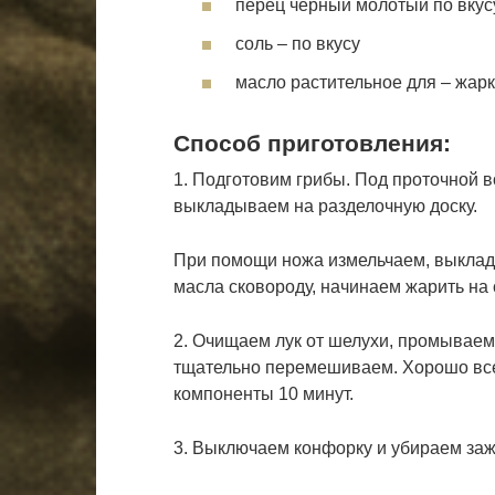
перец черный молотый по вкус
соль – по вкусу
масло растительное для – жарк
Способ приготовления:
1. Подготовим грибы. Под проточной 
выкладываем на разделочную доску.
При помощи ножа измельчаем, выклад
масла сковороду, начинаем жарить на 
2. Очищаем лук от шелухи, промывае
тщательно перемешиваем. Хорошо все
компоненты 10 минут.
3. Выключаем конфорку и убираем зажа