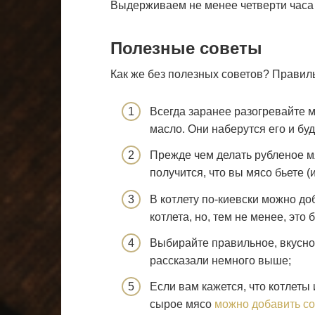
Выдерживаем не менее четверти часа 
Полезные советы
Как же без полезных советов? Правиль
Всегда заранее разогревайте м
масло. Они наберутся его и б
Прежде чем делать рубленое м
получится, что вы мясо бьете (и
В котлету по-киевски можно до
котлета, но, тем не менее, это 
Выбирайте правильное, вкусно
рассказали немного выше;
Если вам кажется, что котлеты
сырое мясо
можно добавить с