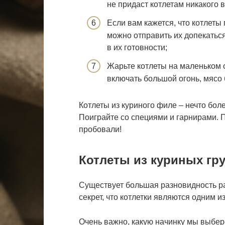
не придаст котлетам никакого в
Если вам кажется, что котлеты 
можно отправить их допекаться
в их готовности;
Жарьте котлеты на маленьком 
включать большой огонь, мясо 
Котлеты из куриного филе – нечто бол
Поиграйте со специями и гарнирами. П
пробовали!
Котлеты из куриных гру
Существует большая разновидность ра
секрет, что котлетки являются одним 
Очень важно, какую начинку мы выбер