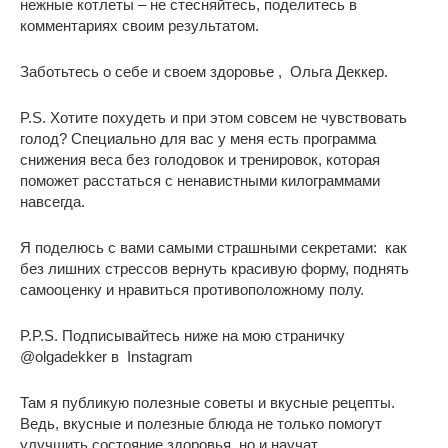
нежные котлеты – не стесняйтесь, поделитесь в
комментариях своим результатом.
Заботьтесь о себе и своем здоровье , Ольга Деккер.
P.S. Хотите похудеть и при этом совсем не чувствовать
голод?
Специально для вас у меня есть программа
снижения веса без голодовок и тренировок, которая
поможет расстаться с ненавистными килограммами
навсегда.
Я поделюсь с вами самыми страшными секретами: как
без лишних стрессов вернуть красивую форму, поднять
самооценку и нравиться противоположному полу.
P.P.S. Подписывайтесь ниже на мою страничку
@olgadekker
в Instagram
Там я публикую полезные советы и вкусные рецепты.
Ведь, вкусные и полезные блюда не только помогут
улучшить состояние здоровья, но и научат