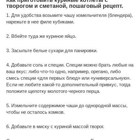
творогом и сметаной, пошаговый рецепт.
1. Для удобства возьмите чашу измельчителя (блендера),
нарежьте в нее филе кубиками.
2. Вбейте туда же куриное яйцо.
3. Засыпьте белые сухари для панировки.
4. Добавьте соль и специи. Специи можно брать любые на
ваш вкус: либо что-то одно, например, орегано, либо
смесь специи «для первых блюд» или «универсальную».
Если не любите какой-то дополнительный привкус, тогда
положите щепотку молотого черного перца.
5. Измельчите содержимое чаши до однородной массы,
чтобы не осталось комков.
6. Добавьте в миску с куриной массой творог.