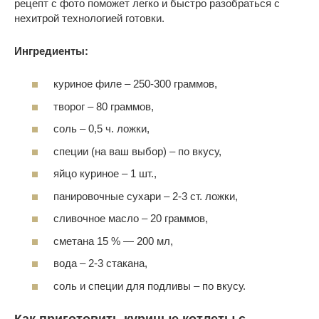
рецепт с фото поможет легко и быстро разобраться с
нехитрой технологией готовки.
Ингредиенты:
куриное филе – 250-300 граммов,
творог – 80 граммов,
соль – 0,5 ч. ложки,
специи (на ваш выбор) – по вкусу,
яйцо куриное – 1 шт.,
панировочные сухари – 2-3 ст. ложки,
сливочное масло – 20 граммов,
сметана 15 % — 200 мл,
вода – 2-3 стакана,
соль и специи для подливы – по вкусу.
Как приготовить куриные котлеты с