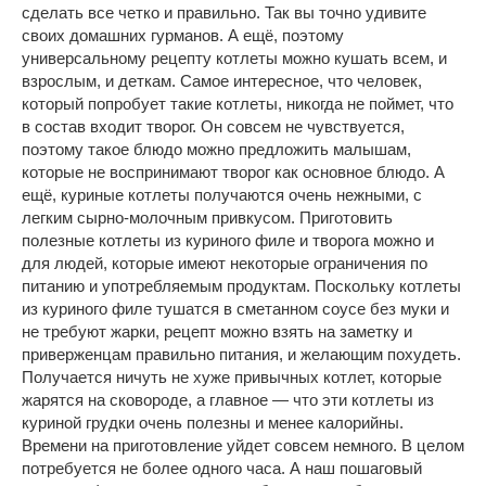
сделать все четко и правильно. Так вы точно удивите
своих домашних гурманов. А ещё, поэтому
универсальному рецепту котлеты можно кушать всем, и
взрослым, и деткам. Самое интересное, что человек,
который попробует такие котлеты, никогда не поймет, что
в состав входит творог. Он совсем не чувствуется,
поэтому такое блюдо можно предложить малышам,
которые не воспринимают творог как основное блюдо. А
ещё, куриные котлеты получаются очень нежными, с
легким сырно-молочным привкусом. Приготовить
полезные котлеты из куриного филе и творога можно и
для людей, которые имеют некоторые ограничения по
питанию и употребляемым продуктам. Поскольку котлеты
из куриного филе тушатся в сметанном соусе без муки и
не требуют жарки, рецепт можно взять на заметку и
приверженцам правильно питания, и желающим похудеть.
Получается ничуть не хуже привычных котлет, которые
жарятся на сковороде, а главное — что эти котлеты из
куриной грудки очень полезны и менее калорийны.
Времени на приготовление уйдет совсем немного. В целом
потребуется не более одного часа. А наш пошаговый