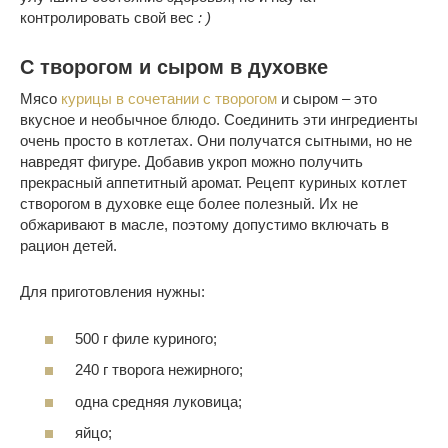
контролировать свой вес
: )
С творогом и сыром в духовке
Мясо
курицы в сочетании с творогом
и сыром – это
вкусное и необычное блюдо. Соединить эти ингредиенты
очень просто в котлетах. Они получатся сытными, но не
навредят фигуре. Добавив укроп можно получить
прекрасный аппетитный аромат. Рецепт куриных котлет
створогом в духовке еще более полезный. Их не
обжаривают в масле, поэтому допустимо включать в
рацион детей.
Для приготовления нужны:
500 г филе куриного;
240 г творога нежирного;
одна средняя луковица;
яйцо;