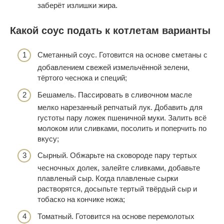
заберёт излишки жира.
Какой соус подать к котлетам варианты
Сметанный соус. Готовится на основе сметаны с
добавлением свежей измельчённой зелени,
тёртого чеснока и специй;
Бешамель. Пассировать в сливочном масле
мелко нарезанный репчатый лук. Добавить для
густоты пару ложек пшеничной муки. Залить всё
молоком или сливками, посолить и поперчить по
вкусу;
Сырный. Обжарьте на сковороде пару тертых
чесночных долек, залейте сливками, добавьте
плавленый сыр. Когда плавленые сырки
растворятся, досыпьте тертый твёрдый сыр и
тобаско на кончике ножа;
Томатный. Готовится на основе перемолотых