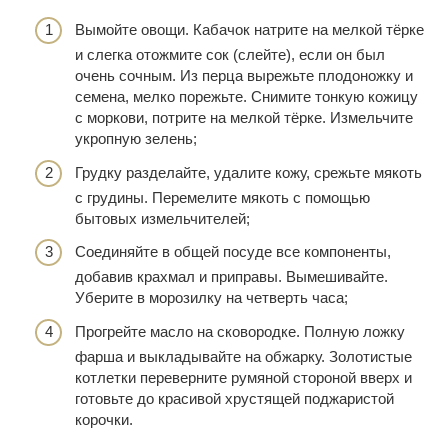
Вымойте овощи. Кабачок натрите на мелкой тёрке
и слегка отожмите сок (слейте), если он был
очень сочным. Из перца вырежьте плодоножку и
семена, мелко порежьте. Снимите тонкую кожицу
с моркови, потрите на мелкой тёрке. Измельчите
укропную зелень;
Грудку разделайте, удалите кожу, срежьте мякоть
с грудины. Перемелите мякоть с помощью
бытовых измельчителей;
Соединяйте в общей посуде все компоненты,
добавив крахмал и приправы. Вымешивайте.
Уберите в морозилку на четверть часа;
Прогрейте масло на сковородке. Полную ложку
фарша и выкладывайте на обжарку. Золотистые
котлетки переверните румяной стороной вверх и
готовьте до красивой хрустящей поджаристой
корочки.