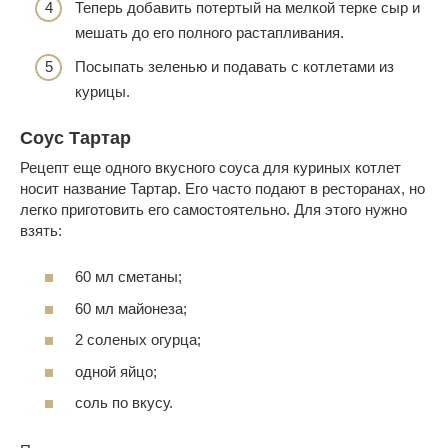
Теперь добавить потертый на мелкой терке сыр и
мешать до его полного растапливания.
Посыпать зеленью и подавать с котлетами из
курицы.
Соус Тартар
Рецепт еще одного вкусного соуса для куриных котлет
носит название Тартар. Его часто подают в ресторанах, но
легко приготовить его самостоятельно. Для этого нужно
взять:
60 мл сметаны;
60 мл майонеза;
2 соленых огурца;
одной яйцо;
соль по вкусу.