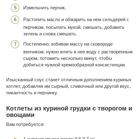
Измельчить перчик.
Растопить масло и обжарить на нем сельдерей с
перчиком, посыпать мукой, смешать, добавить
зелень и снова смешать.
Постепенно, взбивая массу на сковороде
венчиком, нужно влить в нее воду с растворенным
сыром, потомить несколько минут, чтобы
добиться нужной кремообразной консистенции.
Изысканный соус станет отличным дополнением куриных
котлет, добавляя им сырный, сливочный или другой вкус,
пикантность и перчинку.
Котлеты из куриной грудки с творогом и
овощами
Вам потребуется:
1 куриная грудка весом 0,6-0,7 кг;