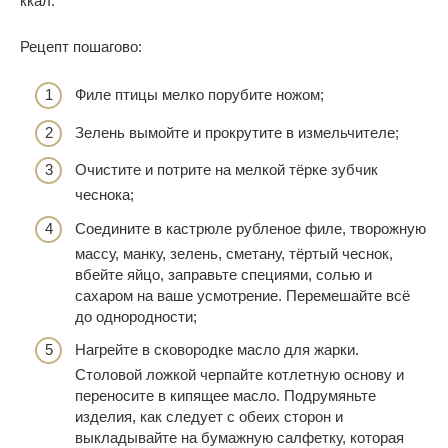
ккал.
Рецепт пошагово:
Филе птицы мелко порубите ножом;
Зелень вымойте и прокрутите в измельчителе;
Очистите и потрите на мелкой тёрке зубчик
чеснока;
Соедините в кастрюле рубленое филе, творожную
массу, манку, зелень, сметану, тёртый чеснок,
вбейте яйцо, заправьте специями, солью и
сахаром на ваше усмотрение. Перемешайте всё
до однородности;
Нагрейте в сковородке масло для жарки.
Столовой ложкой черпайте котлетную основу и
переносите в кипящее масло. Подрумяньте
изделия, как следует с обеих сторон и
выкладывайте на бумажную салфетку, которая