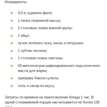
Ингредиенты:
0,5 кг куриного филе;
1 пачка творожной массы;
2 столовые ложки манной крупы;
1 яйцо;
пучок зелёного лука, кинзы и петрушки;
1 зубчик чеснока;
1 столовая ложка сметаны;
50 миллилитров рафинированного подсолнечного
масла для жарки;
приправа Хмели-сунели;
соль и сахар по вкусу.
Затраты по времени на приготовление блюда 1 час. В
одной стограммовой порции насчитывается не более 130