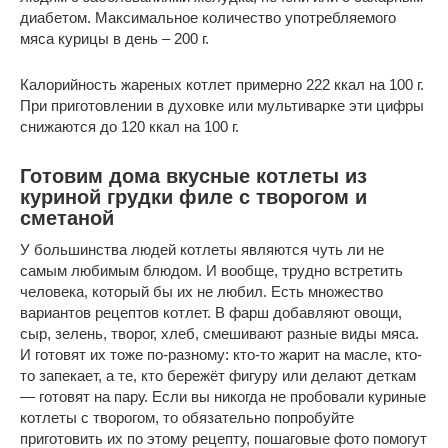
диабетом. Максимальное количество употребляемого
мяса курицы в день – 200 г.
Калорийность жареных котлет примерно 222 ккал на 100 г.
При приготовлении в духовке или мультиварке эти цифры
снижаются до 120 ккал на 100 г.
Готовим дома вкусные котлеты из
куриной грудки филе с творогом и
сметаной
У большинства людей котлеты являются чуть ли не
самым любимым блюдом. И вообще, трудно встретить
человека, который бы их не любил. Есть множество
вариантов рецептов котлет. В фарш добавляют овощи,
сыр, зелень, творог, хлеб, смешивают разные виды мяса.
И готовят их тоже по-разному: кто-то жарит на масле, кто-
то запекает, а те, кто бережёт фигуру или делают деткам
— готовят на пару. Если вы никогда не пробовали куриные
котлеты с творогом, то обязательно попробуйте
приготовить их по этому рецепту, пошаговые фото помогут