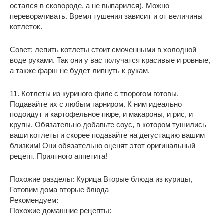
остался в сковороде, а не выпарился). Можно
переворачивать. Время тушения зависит и от величины
котлеток.
Совет: лепить котлеты стоит смоченными в холодной
воде руками. Так они у вас получатся красивые и ровные,
а также фарш не будет липнуть к рукам.
11. Котлеты из куриного филе с творогом готовы.
Подавайте их с любым гарниром. К ним идеально
подойдут и картофельное пюре, и макароны, и рис, и
крупы. Обязательно добавьте соус, в котором тушились
ваши котлеты и скорее подавайте на дегустацию вашим
близким! Они обязательно оценят этот оригинальный
рецепт. Приятного аппетита!
Похожие разделы: Курица Вторые блюда из курицы,
Готовим дома вторые блюда
Рекомендуем:
Похожие домашние рецепты: