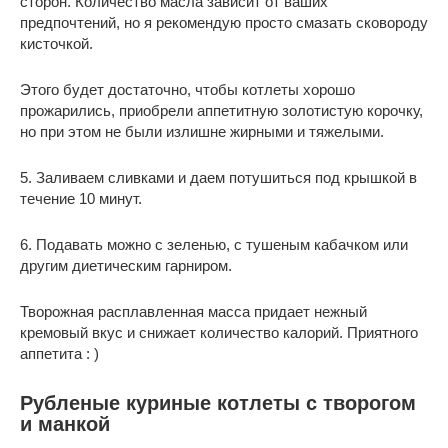
сторон. Количество масла зависит от ваших
предпочтений, но я рекомендую просто смазать сковороду
кисточкой.
Этого будет достаточно, чтобы котлеты хорошо
прожарились, приобрели аппетитную золотистую корочку,
но при этом не были излишне жирными и тяжелыми.
5. Заливаем сливками и даем потушиться под крышкой в
течение 10 минут.
6. Подавать можно с зеленью, с тушеным кабачком или
другим диетическим гарниром.
Творожная расплавленная масса придает нежный
кремовый вкус и снижает количество калорий. Приятного
аппетита : )
Рубленые куриные котлеты с творогом
и манкой