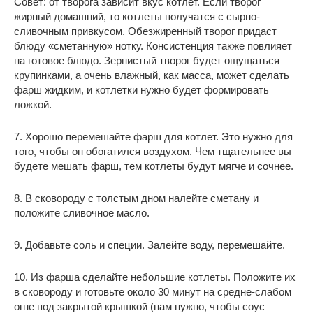
Совет: от творога зависит вкус котлет. Если творог
жирный домашний, то котлеты получатся с сырно-
сливочным привкусом. Обезжиренный творог придаст
блюду «сметанную» нотку. Консистенция также повлияет
на готовое блюдо. Зернистый творог будет ощущаться
крупинками, а очень влажный, как масса, может сделать
фарш жидким, и котлетки нужно будет формировать
ложкой.
7. Хорошо перемешайте фарш для котлет. Это нужно для
того, чтобы он обогатился воздухом. Чем тщательнее вы
будете мешать фарш, тем котлеты будут мягче и сочнее.
8. В сковороду с толстым дном налейте сметану и
положите сливочное масло.
9. Добавьте соль и специи. Залейте воду, перемешайте.
10. Из фарша сделайте небольшие котлеты. Положите их
в сковороду и готовьте около 30 минут на средне-слабом
огне под закрытой крышкой (нам нужно, чтобы соус