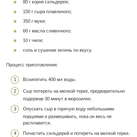
80 г корня сельдерея;
150 г сыра плавленого;
350 г муки;
60 г масла сливочного;
10 г чили;
соль и сушеная зелень по вкусу.
Процесс приготовления:
Вскипятить 400 мл воды.
Сыр потереть на мелкой терке, предварительно
подержав 30 минут в морозилке.
Опускать сыр в горячую воду небольшими
порциями и размешивать, пока он весь не
расплавится.
Почистить сельдерей и потереть на мелкой терке.