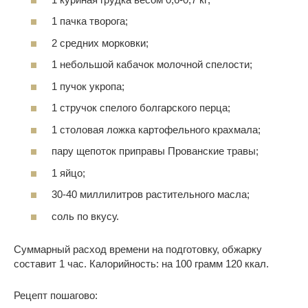
1 пачка творога;
2 средних морковки;
1 небольшой кабачок молочной спелости;
1 пучок укропа;
1 стручок спелого болгарского перца;
1 столовая ложка картофельного крахмала;
пару щепоток приправы Прованские травы;
1 яйцо;
30-40 миллилитров растительного масла;
соль по вкусу.
Суммарный расход времени на подготовку, обжарку
составит 1 час. Калорийность: на 100 грамм 120 ккал.
Рецепт пошагово: