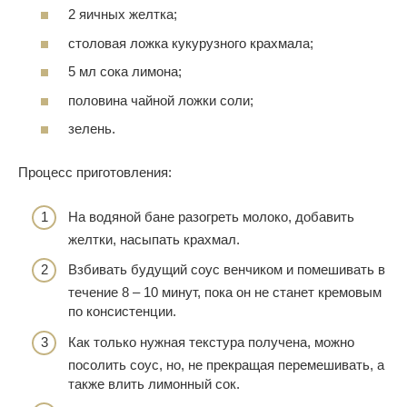
2 яичных желтка;
столовая ложка кукурузного крахмала;
5 мл сока лимона;
половина чайной ложки соли;
зелень.
Процесс приготовления:
На водяной бане разогреть молоко, добавить
желтки, насыпать крахмал.
Взбивать будущий соус венчиком и помешивать в
течение 8 – 10 минут, пока он не станет кремовым
по консистенции.
Как только нужная текстура получена, можно
посолить соус, но, не прекращая перемешивать, а
также влить лимонный сок.