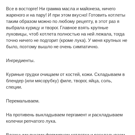
Все в восторге! Ни грамма масла и майонеза, ничего
жареного и на пару! И при этом вкусно! Готовить котлеты
таким образом можно по любому рецепту, в этот раз я
выбрала курицу и творог. Главное взять крупные
луковицы, чтоб котлета полностью на ней лежала, тогда
точно ничего не подгорит (кроме лука). У меня крупных не
было, поэтому вышло не очень симпатично.
Ингредиенты.
Куриные грудки очищаем от костей, кожи. Складываем в
блендер (или мясорубку) филе, творог, яйца, соль,
специи.
Перемалываем.
На противень выкладываем пергамент и раскладываем
колечки репчатого лука.
Влажными руками формируем котлетки и раскладываем