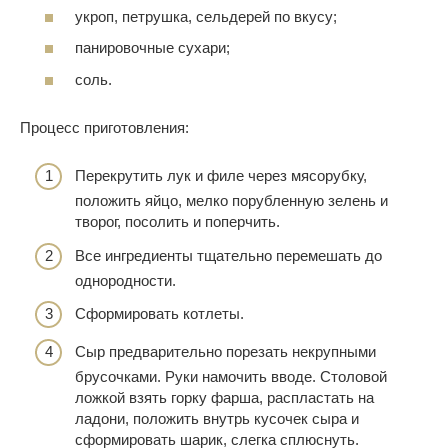
укроп, петрушка, сельдерей по вкусу;
панировочные сухари;
соль.
Процесс приготовления:
Перекрутить лук и филе через мясорубку,
положить яйцо, мелко порубленную зелень и
творог, посолить и поперчить.
Все ингредиенты тщательно перемешать до
однородности.
Сформировать котлеты.
Сыр предварительно порезать некрупными
брусочками. Руки намочить вводе. Столовой
ложкой взять горку фарша, распластать на
ладони, положить внутрь кусочек сыра и
сформировать шарик, слегка сплюснуть.