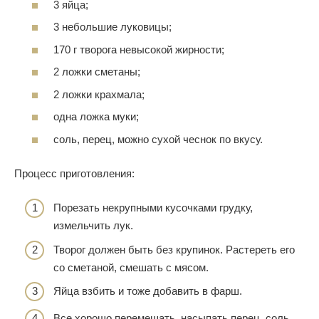
3 яйца;
3 небольшие луковицы;
170 г творога невысокой жирности;
2 ложки сметаны;
2 ложки крахмала;
одна ложка муки;
соль, перец, можно сухой чеснок по вкусу.
Процесс приготовления:
Порезать некрупными кусочками грудку,
измельчить лук.
Творог должен быть без крупинок. Растереть его
со сметаной, смешать с мясом.
Яйца взбить и тоже добавить в фарш.
Все хорошо перемешать, насыпать перец, соль,