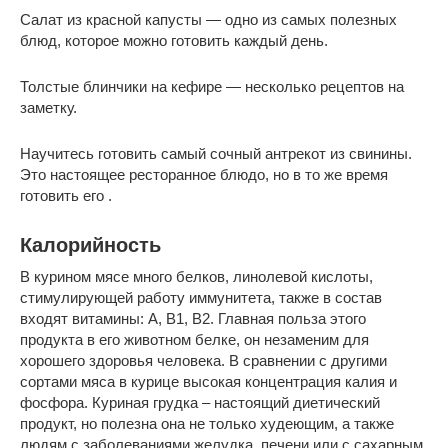
Салат из красной капусты — одно из самых полезных
блюд, которое можно готовить каждый день.
Толстые блинчики на кефире — несколько рецептов на
заметку.
Научитесь готовить самый сочный антрекот из свинины.
Это настоящее ресторанное блюдо, но в то же время
готовить его .
Калорийность
В курином мясе много белков, линолевой кислоты,
стимулирующей работу иммунитета, также в состав
входят витамины: А, В1, В2. Главная польза этого
продукта в его животном белке, он незаменим для
хорошего здоровья человека. В сравнении с другими
сортами мяса в курице высокая концентрация калия и
фосфора. Куриная грудка – настоящий диетический
продукт, но полезна она не только худеющим, а также
людям с заболеваниями желудка, печени или с сахарным