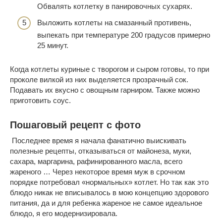
Обвалять котлетку в панировочных сухарях.
Выложить котлеты на смазанный противень,
выпекать при температуре 200 градусов примерно
25 минут.
Когда котлеты куриные с творогом и сыром готовы, то при
проколе вилкой из них выделяется прозрачный сок.
Подавать их вкусно с овощным гарниром. Также можно
приготовить соус.
Пошаговый рецепт с фото
Последнее время я начала фанатично выискивать
полезные рецепты, отказываться от майонеза, муки,
сахара, маргарина, рафинированного масла, всего
жареного … Через некоторое время муж в срочном
порядке потребовал «нормальных» котлет. Но так как это
блюдо никак не вписывалось в мою концепцию здорового
питания, да и для ребенка жареное не самое идеальное
блюдо, я его модернизировала.