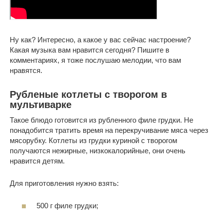
Ну как? Интересно, а какое у вас сейчас настроение?
Какая музыка вам нравится сегодня? Пишите в
комментариях, я тоже послушаю мелодии, что вам
нравятся.
Рубленые котлеты с творогом в
мультиварке
Такое блюдо готовится из рубленного филе грудки. Не
понадобится тратить время на перекручивание мяса через
мясорубку. Котлеты из грудки куриной с творогом
получаются нежирные, низкокалорийные, они очень
нравится детям.
Для приготовления нужно взять:
500 г филе грудки;