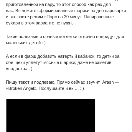
приготовленной на пару, то этот способ как раз для
вас. Выложите сформированные шарики на дно пароварки
и включите режим «Пар» на 30 минут. Панировочные
сухари в этом варианте не нужны.
Такие полезные и сочные котлетки отлично подойдут для
маленьких детей : )
А если в фарш добавить натертый кабачок, то детки за
обе щеки уплетут мясные шарики, даже не заметив
«подвоха» : )
Пишу текст и подпеваю. Прямо сейчас звучит Arash —
«Broken Angel». Послушайте и вы… : )