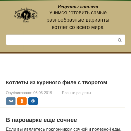
Перейти
Рецепты котлет
к
Учимся готовить самые
контенту
разнообразные варианты
котлет со всего мира
Поиск:
Котлеты из куриного филе с творогом
Опубликовано:
06.06.2019
Разные рецепты
В пароварке еще сочнее
Если вы являетесь поклонником сочной и полезной еды,