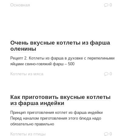
Основная
0
Очень вкусные котлеты из фарша
оленины
Рецепт 2. Котлеты из фарша в духовке с перепелиными
яйцами свино-говяжий фарш – 500
Котлеты из мяса
0
Как приготовить вкусные котлеты
из фарша индейки
Принцип приготовления котлет из фарша индейки
Перед началом приготовления этого блюда надо
обязательно правильно
Котлеты из птицы
0