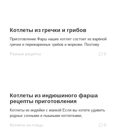
Котлеты из гречки и грибов
Приготовление Фарш наших котлет состоит из варёной
гречки и пережаренных грибов и моркови. Поэтому
Разные рецепты
0
Котлеты из индюшиного фарша
рецепты приготовления
Котлеты из индейки с манкой Если вы хотите удивить
родных сочными и пышными котлетками,
Котлеты из птицы
0