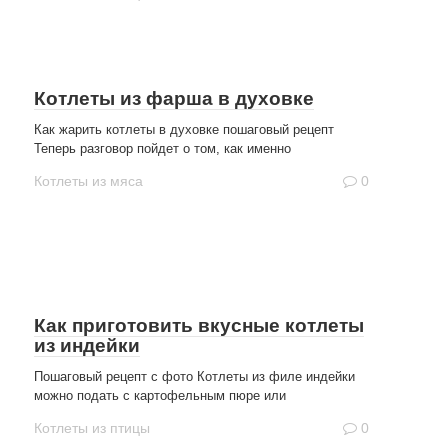
Котлеты из фарша в духовке
Как жарить котлеты в духовке пошаговый рецепт
Теперь разговор пойдет о том, как именно
Котлеты из мяса
0
Как приготовить вкусные котлеты
из индейки
Пошаговый рецепт с фото Котлеты из филе индейки
можно подать с картофельным пюре или
Котлеты из птицы
0