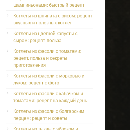
шампиньонами: быстрый рецепт
Котлеты из шпината с рисом: рецепт
вкусных и полезных котлет
Котлеты из цветной капусты с
сыром: рецепт, польза
Котлеты из фасоли с томатами:
рецепт, польза и секреты
приготовления
Котлеты из фасоли с морковью и
луком: рецепт с фото
Котлеты из фасоли с кабачком и
томатами: рецепт на каждый день
Котлеты из фасоли с болгарским
перцем: рецепт и советы
Котлеты из тыквы с яблоком и