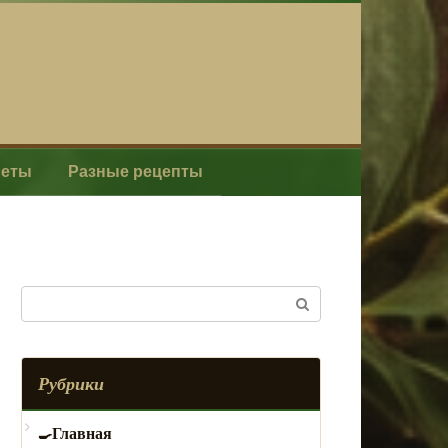
леты
Разные рецепты
Поиск:
Рубрики
Главная