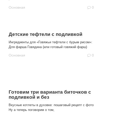
Основная
0
Детские тефтели с подливкой
Ингредиенты для «Говяжьи тефтели с бурым рисом»:
Для фарша Говядина (или готовый говяжий фарш)
Основная
0
Готовим три варианта биточков с
подливкой и без
Вкусные котлеты в духовке: пошаговый рецепт с фото
Ну а теперь поговорим о том,