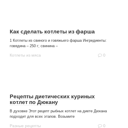
Как сделать котлеты из фарша
1 Котлеты из свиного и говяжьего фарша Ингредиенты:
говядина – 250 г; свинина –
Котлеты из мяса
0
Рецепты диетических куриных
котлет по Дюкану
В духовке Этот рецепт рыбных котлет на диете Дюкана
подходит для всех этапов. Возьмите
Разные рецепты
0