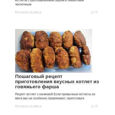
котлеты с расплавленным сыром и пикантным
чесночным
Котлеты из мяса
0
Пошаговый рецепт
приготовления вкусных котлет из
говяжьего фарша
Рецепт котлет с начинкой Если привычные котлеты из
мяса вас не особенно привлекают, приготовьте
Котлеты из мяса
0