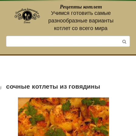
Перейти
Рецепты котлет
к
Учимся готовить самые
контенту
разнообразные варианты
котлет со всего мира
Поиск:
сочные котлеты из говядины