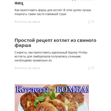
яиц
Как приготовить фарш для котлет В этих целях лучше
покупать такие части говяжьей туши:
Котлеты из мяса
0
Простой рецепт котлет из свиного
фарша
Секреты, как приготовить идеальный бургер Чтобы
котлеты для гамбургеров получились сочными,
необходимо правильно их
Котлеты из мяса
0