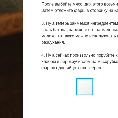
После выбейте мясо, для этого возьми
Затем отложите фарш в сторонку на ка
3. Ну а теперь займёмся ингредиентам
часть батона, нарежьте его на малень
молока, то также можно использовать 
разбухания.
4. Ну а сейчас произвольно порубите к
хлебом и перекручиваем на мясорубке 
фаршу одно яйцо, соль, перец.