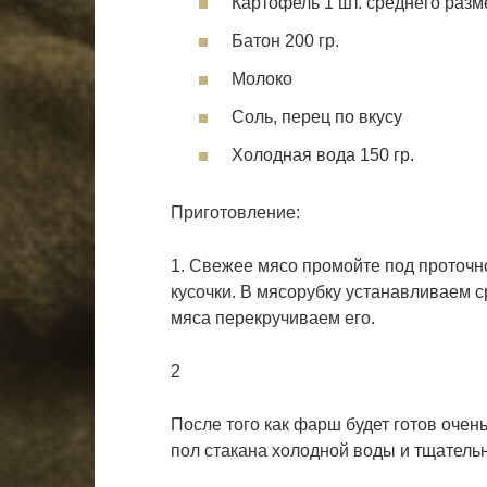
Картофель 1 шт. среднего разм
Батон 200 гр.
Молоко
Соль, перец по вкусу
Холодная вода 150 гр.
Приготовление:
1. Свежее мясо промойте под проточн
кусочки. В мясорубку устанавливаем 
мяса перекручиваем его.
2
После того как фарш будет готов очен
пол стакана холодной воды и тщатель