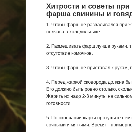
Хитрости и советы при 
фарша свинины и говя
1. Чтобы фарш не разваливался при ж
полчаса в холодильнике.
2. Размешивать фарш лучше руками, та
отсутствие комочков.
3. Чтобы фарш не приставал к рукам, 
4. Перед жаркой сковорода должна бы
Его должно быть ровно столько, сколь
Жарить их надо 2-3 минуты на сильном
готовности.
5. По окончании жарки протушите немн
сочными и мягкими. Время – примерно 