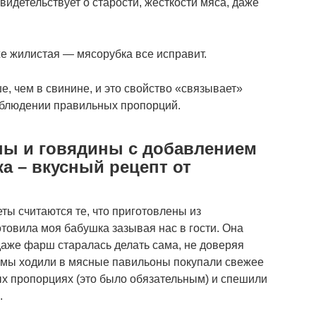
видетельствует о старости, жесткости мяса, даже
е жилистая — мясорубка все исправит.
, чем в свинине, и это свойство «связывает»
облюдении правильных пропорций.
ны и говядины с добавлением
ка – вкусный рецепт от
ты считаются те, что приготовлены из
товила моя бабушка зазывая нас в гости. Она
аже фарш старалась делать сама, не доверяя
 мы ходили в мясные павильоны покупали свежее
х пропорциях (это было обязательным) и спешили
.