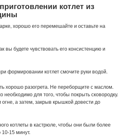
приготовлении котлет из
дины
арке, хорошо его перемешайте и оставьте на
к вы будете чувствовать его консистенцию и
при формировании котлет смочите руки водой.
ть хорошо разогрета. Не переборщите с маслом.
ко необходимо для того, чтобы покрыть сковородку.
 огне, а затем, закрыв крышкой довести до
ого котлеты в кастрюле, чтобы они были более
10-15 минут.