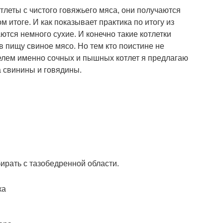
тлеты с чистого говяжьего мяса, они получаются
 итоге. И как показывает практика по итогу из
тся немного сухие. И конечно такие котлетки
 в пищу свиное мясо. Но тем кто поистине не
елем именно сочных и пышных котлет я предлагаю
 свинины и говядины.
ирать с тазобедренной области.
ка