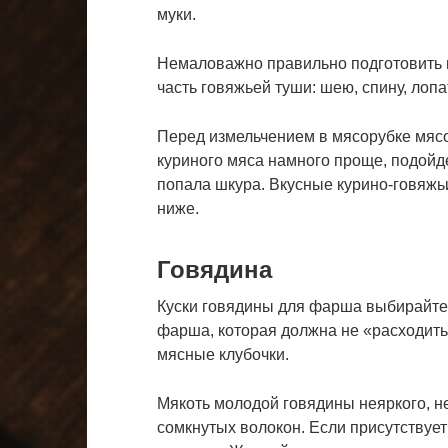
муки.
Немаловажно правильно подготовить 
часть говяжьей туши: шею, спину, лопа
Перед измельчением в мясорубке мясо
куриного мяса намного проще, подойде
попала шкура. Вкусные курино-говяжьи
ниже.
Говядина
Куски говядины для фарша выбирайте
фарша, которая должна не «расходить
мясные клубочки.
Мякоть молодой говядины неяркого, не
сомкнутых волокон. Если присутствует