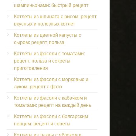
шампиньонами: быстрый рецепт
Котлеты из шпината с рисом: рецепт
вкусных и полезных котлет
Котлеты из цветной капусты с
сыром: рецепт, польза
Котлеты из фасоли с томатами:
рецепт, польза и секреты
приготовления
Котлеты из фасоли с морковью и
луком: рецепт с фото
Котлеты из фасоли с кабачком и
томатами: рецепт на каждый день
Котлеты из фасоли с болгарским
перцем: рецепт и советы
Котлеты из тыквы с яблоком и