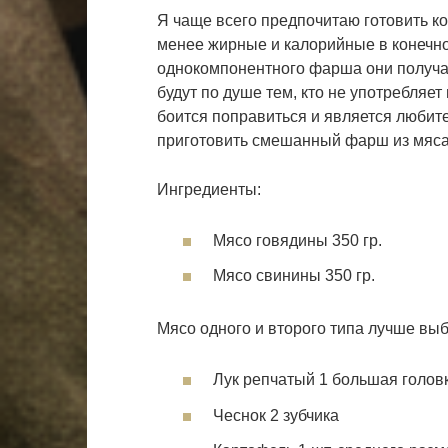
Я чаще всего предпочитаю готовить ко
менее жирные и калорийные в конечном
однокомпонентного фарша они получаю
будут по душе тем, кто не употребляет
боится поправиться и является любит
приготовить смешанный фарш из мяса
Ингредиенты:
Мясо говядины 350 гр.
Мясо свинины 350 гр.
Мясо одного и второго типа лучше выб
Лук репчатый 1 большая голов
Чеснок 2 зубчика