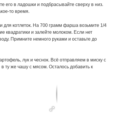
те его в ладошки и подбрасывайте сверху в низ.
кое-то время.
и для котлеток. На 700 грамм фарша возьмите 1/4
кие квадратики и залейте молоком. Если нет
воду. Примните немного руками и оставьте до
артофель, лук и чеснок. Всё отправляем в миску с
в ту же чашу с мясом. Осталось добавить к