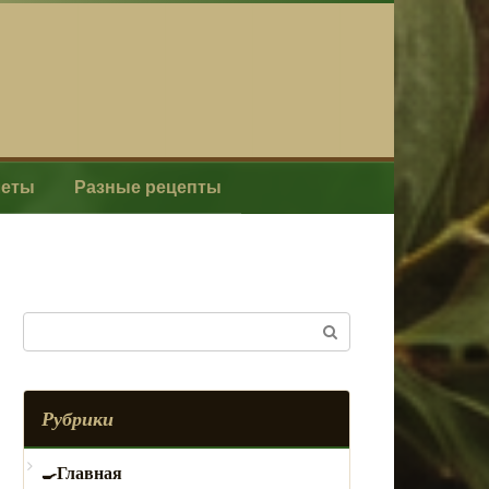
леты
Разные рецепты
Поиск:
Рубрики
Главная