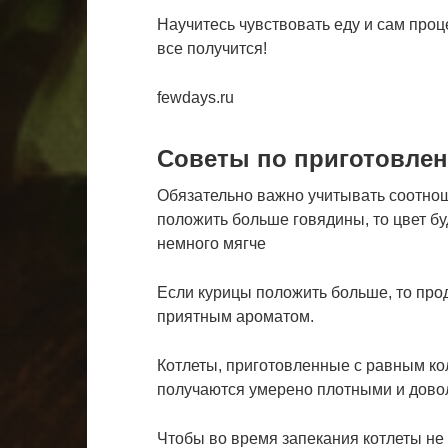
Научитесь чувствовать еду и сам проце
все получится!
fewdays.ru
Советы по приготовле
Обязательно важно учитывать соотнош
положить больше говядины, то цвет бу
немного мягче
Если курицы положить больше, то про
приятным ароматом.
Котлеты, приготовленные с равным ко
получаются умерено плотными и дово
Чтобы во время запекания котлеты не 