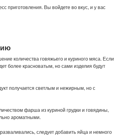
сс приготовления. Вы войдете во вкус, и у вас
нию
ение количества говяжьего и куриного мяса. Если
дет более красноватым, но сами изделия будут
дукт получается светлым и нежирным, но с
личеством фарша из куриной грудки и говядины,
льно ароматными.
разваливались, следует добавить яйца и немного