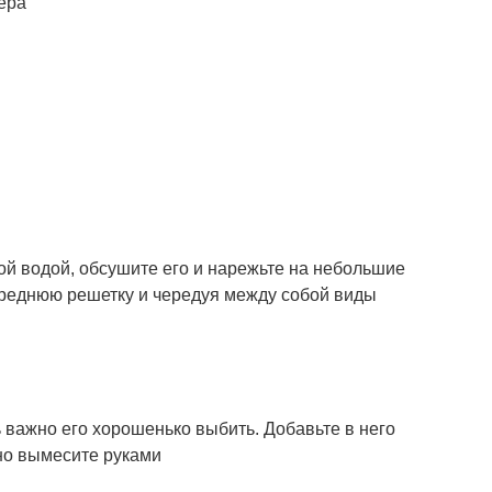
ера
ой водой, обсушите его и нарежьте на небольшие
среднюю решетку и чередуя между собой виды
ь важно его хорошенько выбить. Добавьте в него
но вымесите руками