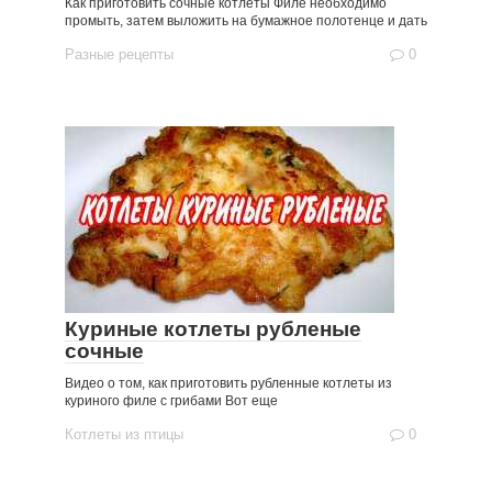
Как приготовить сочные котлеты Филе необходимо
промыть, затем выложить на бумажное полотенце и дать
Разные рецепты
0
Куриные котлеты рубленые
сочные
Видео о том, как приготовить рубленные котлеты из
куриного филе с грибами Вот еще
Котлеты из птицы
0