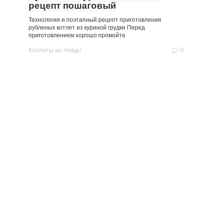
рецепт пошаговый
Технология и поэтапный рецепт приготовления
рубленых котлет из куриной грудки Перед
приготовлением хорошо промойте
Котлеты из птицы
0