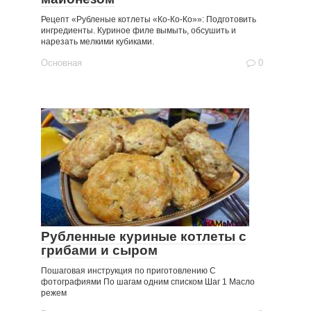
Рецепт «Рубленые котлеты «Ко-Ко-Ко»»: Подготовить
ингредиенты. Куриное филе вымыть, обсушить и
нарезать мелкими кубиками.
Основная
0
Рубленные куриные котлеты с
грибами и сыром
Пошаговая инструкция по приготовлению C
фотографиями По шагам одним списком Шаг 1 Масло
режем