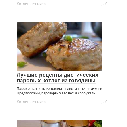
Котлеты из мяса
0
Лучшие рецепты диетических
паровых котлет из говядины
Паровые котлеты из говядины диетические в духовке
Предположим, пароварки у вас нет, а сооружать
Котлеты из мяса
0