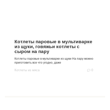
Котлеты паровые в мультиварке
из щуки, говяжьи котлеты с
сыром на пару
Котлеты паровые в мультиварке из щуки На пару можно
приготовить все что угодно, даже
Котлеты из мяса
0