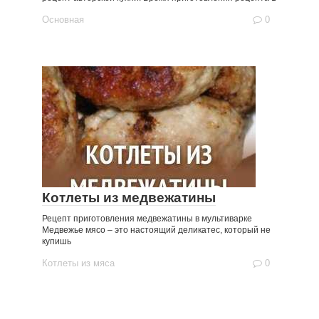
Основная
0
Котлеты из медвежатины
Рецепт приготовления медвежатины в мультиварке
Медвежье мясо – это настоящий деликатес, который не
купишь
Котлеты из мяса
0