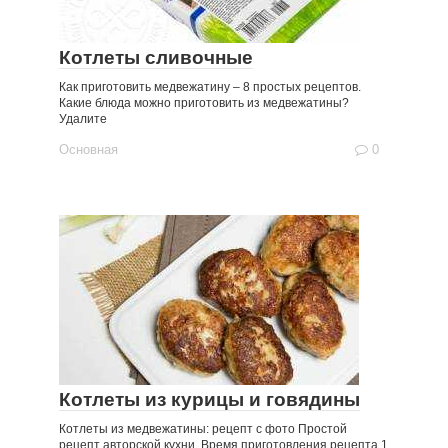
Котлеты сливочные
Как приготовить медвежатину – 8 простых рецептов.
Какие блюда можно приготовить из медвежатины?
Удалите
Основная
0
Котлеты из курицы и говядины
Котлеты из медвежатины: рецепт с фото Простой
рецепт авторской кухни. Время приготовления рецепта 1