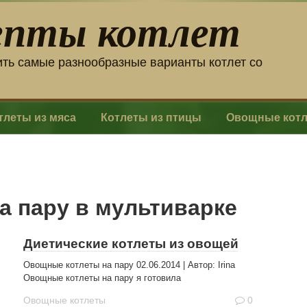
епты котлет
ить самые разнообразные варианты котлет со
тлеты из мяса
Котлеты из птицы
Овощные кот
а пару в мультиварке
Диетические котлеты из овощей
Овощные котлеты на пару 02.06.2014 | Автор: Irina
Овощные котлеты на пару я готовила
Овощные котлеты
0