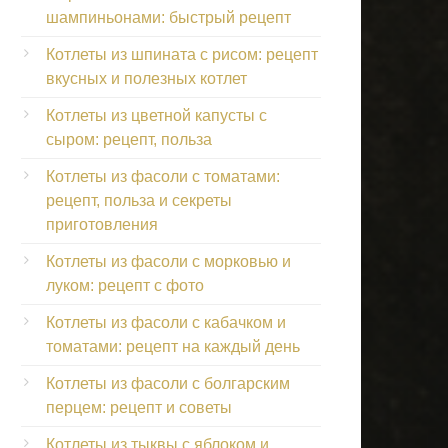
шампиньонами: быстрый рецепт
Котлеты из шпината с рисом: рецепт
вкусных и полезных котлет
Котлеты из цветной капусты с
сыром: рецепт, польза
Котлеты из фасоли с томатами:
рецепт, польза и секреты
приготовления
Котлеты из фасоли с морковью и
луком: рецепт с фото
Котлеты из фасоли с кабачком и
томатами: рецепт на каждый день
Котлеты из фасоли с болгарским
перцем: рецепт и советы
Котлеты из тыквы с яблоком и