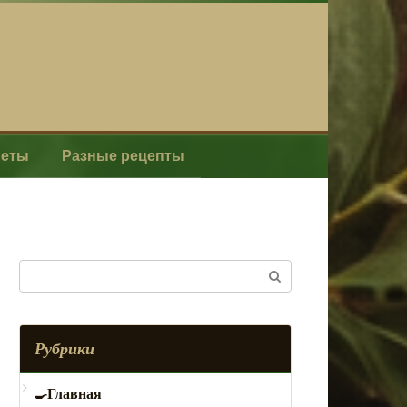
леты
Разные рецепты
Поиск:
Рубрики
Главная