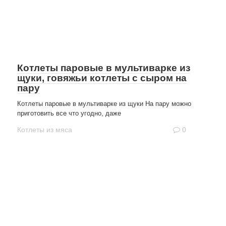
Котлеты паровые в мультиварке из
щуки, говяжьи котлеты с сыром на
пару
Котлеты паровые в мультиварке из щуки На пару можно
приготовить все что угодно, даже
Котлеты из мяса
0