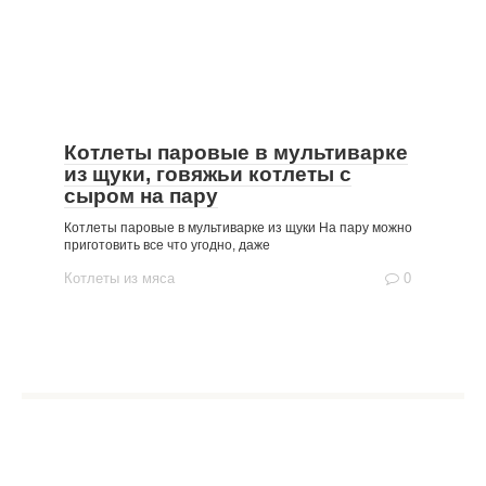
Котлеты паровые в мультиварке
из щуки, говяжьи котлеты с
сыром на пару
Котлеты паровые в мультиварке из щуки На пару можно
приготовить все что угодно, даже
Котлеты из мяса
0