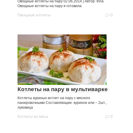
Овощные котлеты на пару 02.06.2014 | Автор: Irina
Овощные котлеты на пару я готовила
Овощные котлеты
0
Котлеты на пару в мультиварке
Котлеты куриных котлет на пару с мясного
панировочными Составляющие: куриное или – 2шт.,
луковица
Котлеты из мяса
0