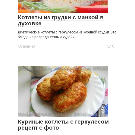
Котлеты из грудки с манкой в
духовке
Диетические котлеты с геркулесом из куриной грудки Это
блюдо из разряда «ешь и худей».
Основная
0
Куриные котлеты с геркулесом
рецепт с фото