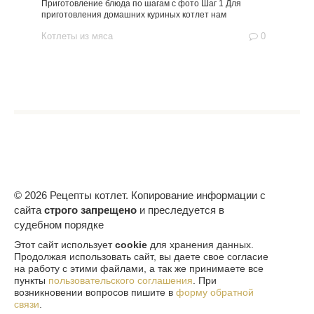
Приготовление блюда по шагам с фото Шаг 1 Для
приготовления домашних куриных котлет нам
Котлеты из мяса
0
© 2026 Рецепты котлет. Копирование информации с
сайта
строго запрещено
и преследуется в
судебном порядке
Этот сайт использует
cookie
для хранения данных.
Продолжая использовать сайт, вы даете свое согласие
на работу с этими файлами, а так же принимаете все
пункты
пользовательского соглашения
. При
возникновении вопросов пишите в
форму обратной
связи
.