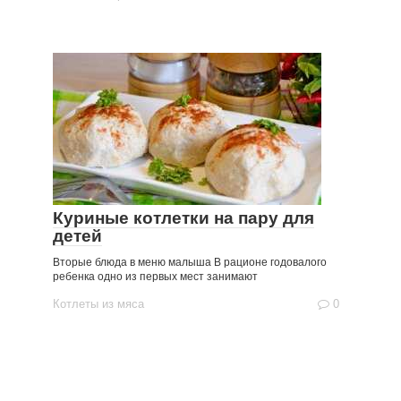
Куриные котлетки на пару для
детей
Вторые блюда в меню малыша В рационе годовалого
ребенка одно из первых мест занимают
Котлеты из мяса
0