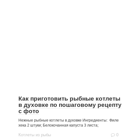
Как приготовить рыбные котлеты
в духовке по пошаговому рецепту
с фото
Нежные рыбные котлеты в духовке Ингредиенты: Филе
хека 2 штуки; Белокочанная капуста 3 листа;
Котлеты из рыбы
0