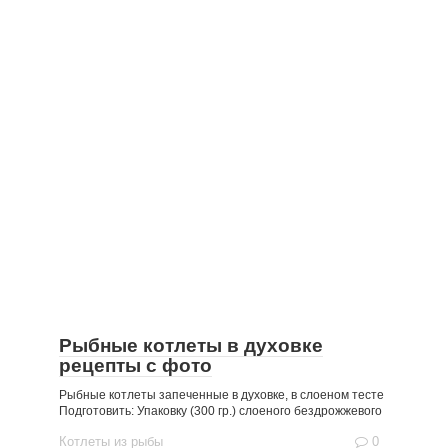
Рыбные котлеты в духовке
рецепты с фото
Рыбные котлеты запеченные в духовке, в слоеном тесте
Подготовить: Упаковку (300 гр.) слоеного бездрожжевого
Котлеты из рыбы
0