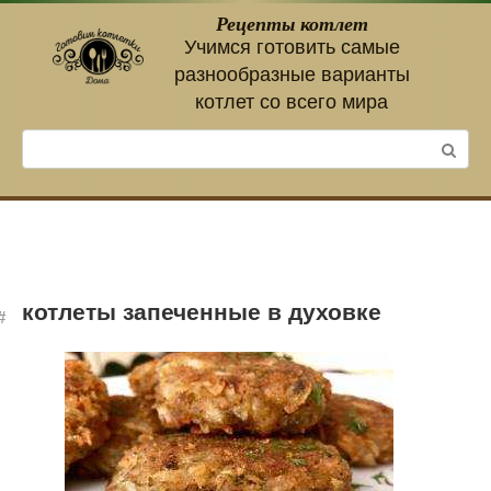
Перейти
Рецепты котлет
к
Учимся готовить самые
контенту
разнообразные варианты
котлет со всего мира
Поиск:
котлеты запеченные в духовке