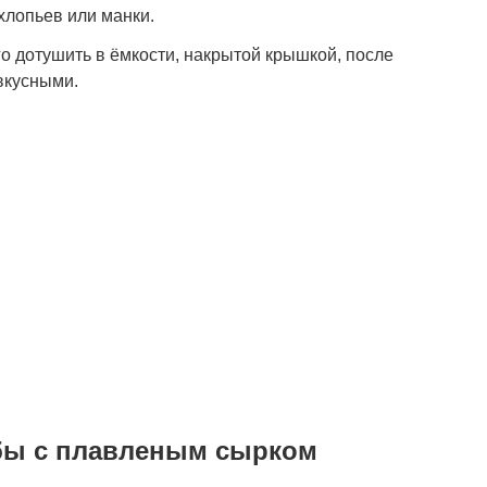
 хлопьев или манки.
о дотушить в ёмкости, накрытой крышкой, после
вкусными.
бы с плавленым сырком