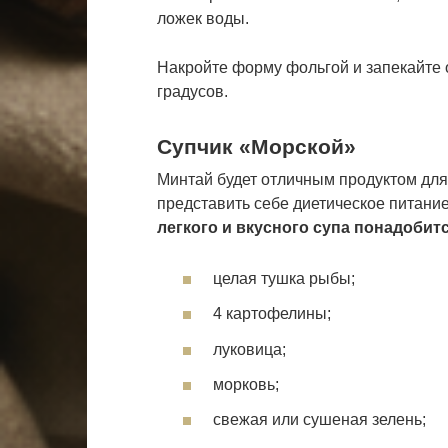
ложек воды.
Накройте форму фольгой и запекайте 
градусов.
Супчик «Морской»
Минтай будет отличным продуктом для
представить себе диетическое питани
легкого и вкусного супа понадобитс
целая тушка рыбы;
4 картофелины;
луковица;
морковь;
свежая или сушеная зелень;