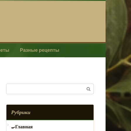
леты
Разные рецепты
Поиск:
Рубрики
Главная