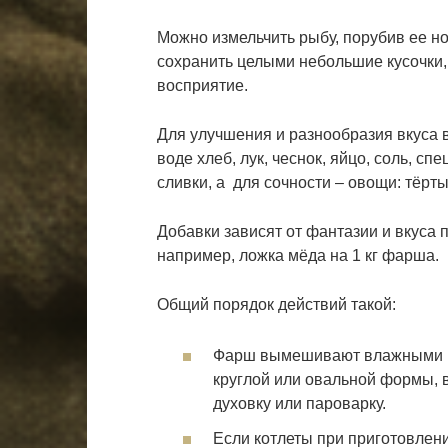
Можно измельчить рыбу, порубив ее но
сохранить целыми небольшие кусочки
восприятие.
Для улучшения и разнообразия вкуса
воде хлеб, лук, чеснок, яйцо, соль, 
сливки, а для сочности – овощи: тёрты
Добавки зависят от фантазии и вкуса
например, ложка мёда на 1 кг фарша.
Общий порядок действий такой
:
Фарш вымешивают влажными ру
круглой или овальной формы, 
духовку или пароварку.
Если котлеты при приготовлен