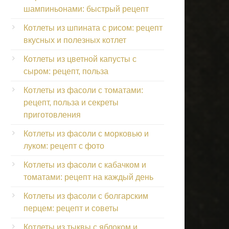
шампиньонами: быстрый рецепт
Котлеты из шпината с рисом: рецепт
вкусных и полезных котлет
Котлеты из цветной капусты с
сыром: рецепт, польза
Котлеты из фасоли с томатами:
рецепт, польза и секреты
приготовления
Котлеты из фасоли с морковью и
луком: рецепт с фото
Котлеты из фасоли с кабачком и
томатами: рецепт на каждый день
Котлеты из фасоли с болгарским
перцем: рецепт и советы
Котлеты из тыквы с яблоком и