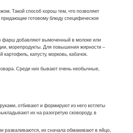
жом. Такой способ хорош тем, что позволяет
, придающие готовому блюду специфическое
 в фарш добавляют вымоченный в молоке или
специи, морепродукты. Для повышения жирности –
й картофель, капусту, морковь, кабачок.
 повара. Среди них бывают очень необычные,
ками, отбивают и формируют из него котлеты
выкладывают их на разогретую сковороду, в
ии разваливаются, их сначала обмакивают в яйцо,