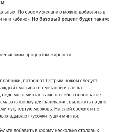
ми
сальных. По своему желанию можно добавлять в
и или кабачок.
Но базовый рецепт будет таким:
 невысоким процентом жирности;
плавники, потрошат. Острым ножом следует
 Каждый смазывают сметаной и слегка
, ведь мясо минтая само по себе солоноватое.
смазать форму для запекания, выложить на дно
и лук, тертую морковь. На слой свежих и не
ыкладывают кусочки тушки минтая.
будьте добавить в форму несколько столовых