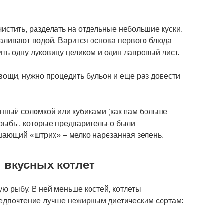
истить, разделать на отдельные небольшие куски.
заливают водой. Варится основа первого блюда
ить одну луковицу целиком и один лавровый лист.
вощи, нужно процедить бульон и еще раз довести
нный соломкой или кубиками (как вам больше
и рыбы, которые предварительно были
шающий «штрих» – мелко нарезанная зелень.
 вкусных котлет
ю рыбу. В ней меньше костей, котлеты
редпочтение лучше нежирным диетическим сортам: