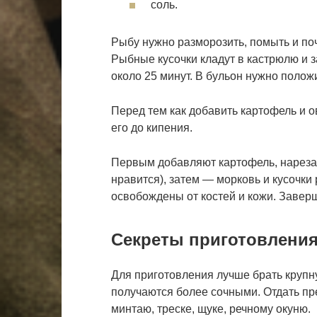
соль.
Рыбу нужно разморозить, помыть и поч
Рыбные кусочки кладут в кастрюлю и 
около 25 минут. В бульон нужно полож
Перед тем как добавить картофель и о
его до кипения.
Первым добавляют картофель, нареза
нравится), затем — морковь и кусочк
освобождены от костей и кожи. Завер
Секреты приготовления
Для приготовления лучше брать крупну
получаются более сочными. Отдать п
минтаю, треске, щуке, речному окуню.