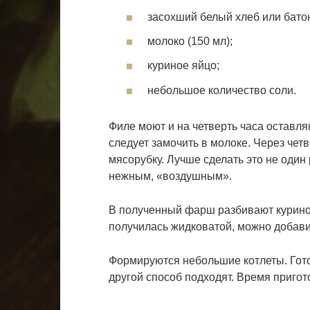
засохший белый хлеб или батон 
молоко (150 мл);
куриное яйцо;
небольшое количество соли.
Филе моют и на четверть часа оставля
следует замочить в молоке. Через четв
мясорубку. Лучше сделать это не один
нежным, «воздушным».
В полученный фарш разбивают курино
получилась жидковатой, можно добавит
Формируются небольшие котлеты. Готов
другой способ подходят. Время пригот