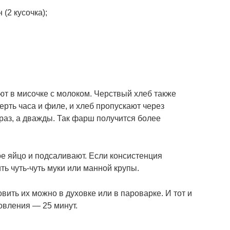
(2 кусочка);
ют в мисочке с молоком. Черствый хлеб также
ерть часа и филе, и хлеб пропускают через
 раз, а дважды. Так фарш получится более
е яйцо и подсаливают. Если консистенция
ь чуть-чуть муки или манной крупы.
ить их можно в духовке или в пароварке. И тот и
овления — 25 минут.