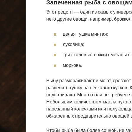
Запеченная рыба с овоща
Этот рецепт — один из самых универ
него другие овощи, например, броккол
целая тушка минтая;
луковица;
три столовые ложки сметаны с
морковь.
Рыбу размораживают и моют, срезают 
разделить тушку на несколько кусков.
подсаливают. Много соли не требуется
Небольшим количеством масла нужно 
нарезанный колечками или полукольцам
обжаренных предварительно овощей в
Чтобы рыба была более сочной, не за