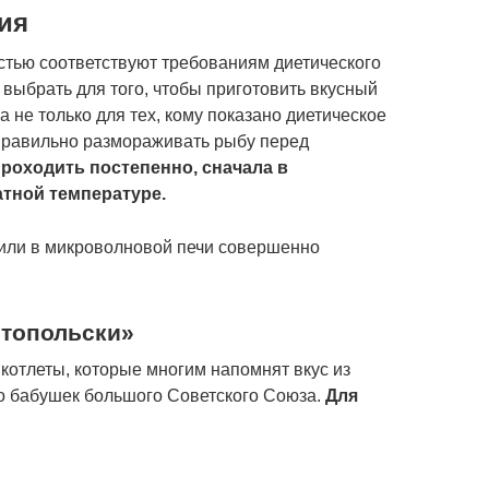
ия
тью соответствуют требованиям диетического
 выбрать для того, чтобы приготовить вкусный
а не только для тех, кому показано диетическое
 правильно размораживать рыбу перед
роходить постепенно, сначала в
атной температуре.
 или в микроволновой печи совершенно
стопольски»
 котлеты, которые многим напомнят вкус из
о бабушек большого Советского Союза.
Для