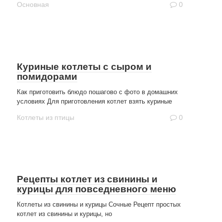
Основная
0
Куриные котлеты с сыром и
помидорами
Как приготовить блюдо пошагово с фото в домашних
условиях Для приготовления котлет взять куриные
Котлеты из птицы
0
Рецепты котлет из свинины и
курицы для повседневного меню
Котлеты из свинины и курицы Сочные Рецепт простых
котлет из свинины и курицы, но