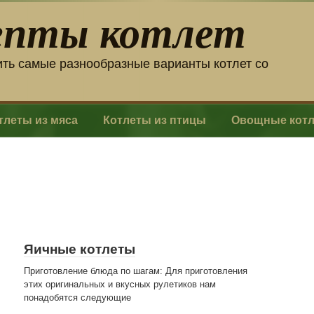
епты котлет
ить самые разнообразные варианты котлет со
тлеты из мяса
Котлеты из птицы
Овощные кот
Яичные котлеты
Приготовление блюда по шагам: Для приготовления
этих оригинальных и вкусных рулетиков нам
понадобятся следующие