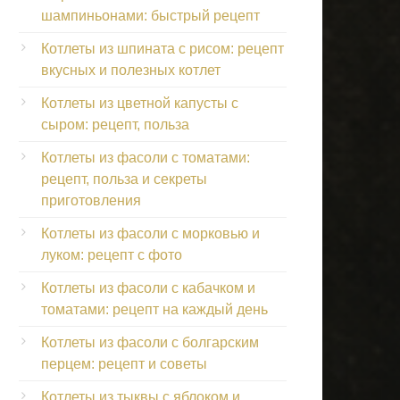
шампиньонами: быстрый рецепт
Котлеты из шпината с рисом: рецепт
вкусных и полезных котлет
Котлеты из цветной капусты с
сыром: рецепт, польза
Котлеты из фасоли с томатами:
рецепт, польза и секреты
приготовления
Котлеты из фасоли с морковью и
луком: рецепт с фото
Котлеты из фасоли с кабачком и
томатами: рецепт на каждый день
Котлеты из фасоли с болгарским
перцем: рецепт и советы
Котлеты из тыквы с яблоком и