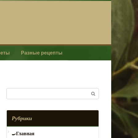
леты
Разные рецепты
Поиск:
Рубрики
Главная