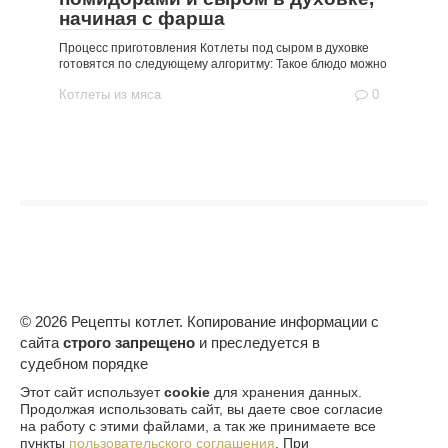
начиная с фарша
Процесс приготовления Котлеты под сыром в духовке
готовятся по следующему алгоритму: Такое блюдо можно
Котлеты из мяса
0
© 2026 Рецепты котлет. Копирование информации с
сайта
строго запрещено
и преследуется в
судебном порядке
Этот сайт использует
cookie
для хранения данных.
Продолжая использовать сайт, вы даете свое согласие
на работу с этими файлами, а так же принимаете все
пункты
пользовательского соглашения
. При