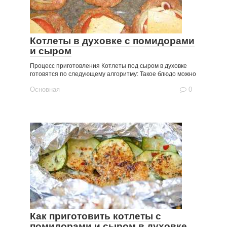
Котлеты в духовке с помидорами
и сыром
Процесс приготовления Котлеты под сыром в духовке
готовятся по следующему алгоритму: Такое блюдо можно
Основная
0
Как приготовить котлеты с
помидорами и сыром в духовке,