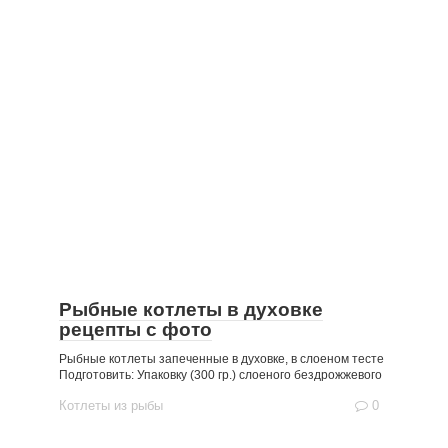
Рыбные котлеты в духовке
рецепты с фото
Рыбные котлеты запеченные в духовке, в слоеном тесте
Подготовить: Упаковку (300 гр.) слоеного бездрожжевого
Котлеты из рыбы
0