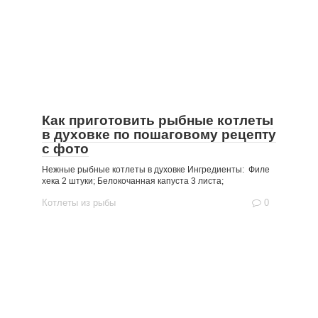
Как приготовить рыбные котлеты
в духовке по пошаговому рецепту
с фото
Нежные рыбные котлеты в духовке Ингредиенты: Филе
хека 2 штуки; Белокочанная капуста 3 листа;
Котлеты из рыбы
0