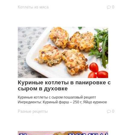
Котлеты из мяса
0
Куриные котлеты в панировке с
сыром в духовке
Куриные котлеты с сыром пошаговый рецепт
Ингредиенты: Куриный фарш – 250 г; Яйцо куриное
Разные рецепты
0