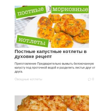
Постные капустные котлеты в
духовке рецепт
Приготовление Предварительно вымыть белокочанную
капусту под проточной водой и разделить листья друг от
друга.
Овощные котлеты
0