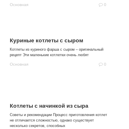
Основная
0
Куриные котлеты с сыром
Котлеты из куриного фарша с сыром – оригинальный
рецепт Эти маленькие котлетки очень любят
Основная
0
Котлеты с начинкой из сыра
Советы и рекомендации Процесс приготовления котлет
не отличается сложностью, однако существует
несколько секретов, способных