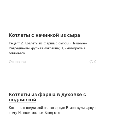
Котлеты с начинкой из сыра
Рецепт 2. Котлеты из фарша с сыром «Пышные»
Ингредиенты крупная луковица; 0,5 килограмма
говяжьего
Основная
0
Котлеты из фарша в духовке с
подливкой
Котлеты с подливкой на сковороде В мою кулинарную
книгу Из всех мясных блюд мне