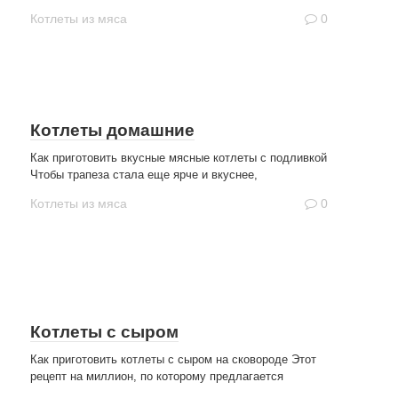
Котлеты из мяса
0
Котлеты домашние
Как приготовить вкусные мясные котлеты с подливкой
Чтобы трапеза стала еще ярче и вкуснее,
Котлеты из мяса
0
Котлеты с сыром
Как приготовить котлеты с сыром на сковороде Этот
рецепт на миллион, по которому предлагается