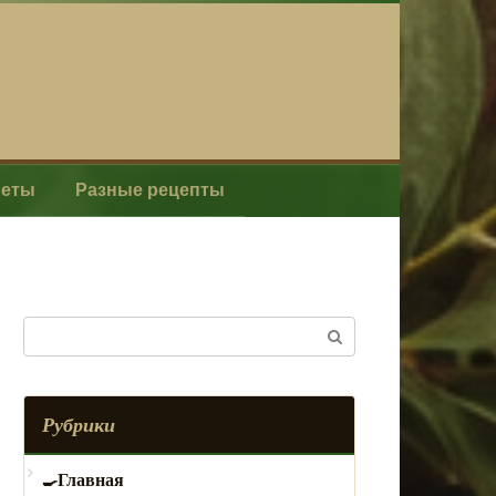
леты
Разные рецепты
Поиск:
Рубрики
Главная