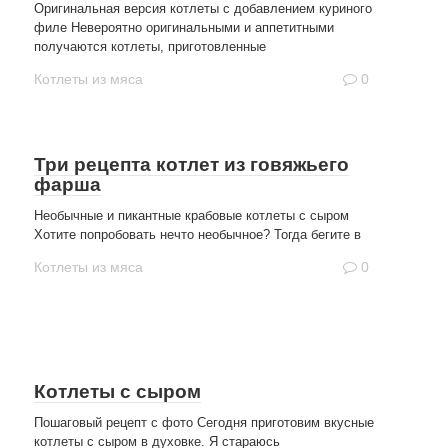
Оригинальная версия котлеты с добавлением куриного
филе Невероятно оригинальными и аппетитными
получаются котлеты, приготовленные
Котлеты из мяса
0
Три рецепта котлет из говяжьего
фарша
Необычные и пикантные крабовые котлеты с сыром
Хотите попробовать нечто необычное? Тогда бегите в
Котлеты из мяса
0
Котлеты с сыром
Пошаговый рецепт с фото Сегодня приготовим вкусные
котлеты с сыром в духовке. Я стараюсь