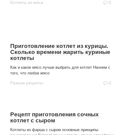
Котлеты из мяса
0
Приготовление котлет из курицы.
Сколько времени жарить куриные
котлеты
Как и какое мясо лучше выбрать для котлет Начнем с
того, что любое мясо
Разные рецепты
0
Рецепт приготовления сочных
котлет с сыром
Котлеты из фарша с сыром основные принципы