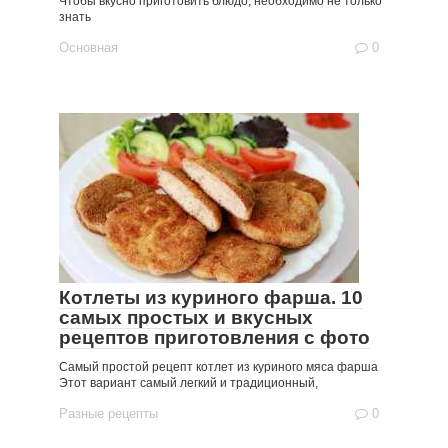
Чтобы вкусно приготовить блюдо, необходимо не только
знать
Основная
0
Котлеты из куриного фарша. 10
самых простых и вкусных
рецептов приготовления с фото
Cамый простой рецепт котлет из куриного мяса фарша
Этот вариант самый легкий и традиционный,
Разные рецепты
0