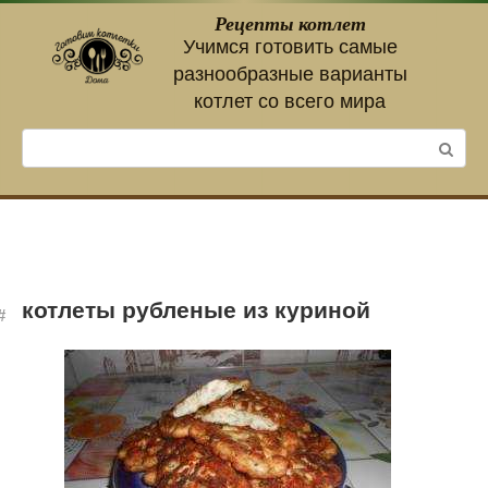
Перейти
Рецепты котлет
к
Учимся готовить самые
контенту
разнообразные варианты
котлет со всего мира
Поиск:
котлеты рубленые из куриной