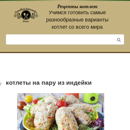
Перейти
Рецепты котлет
к
Учимся готовить самые
контенту
разнообразные варианты
котлет со всего мира
Поиск:
котлеты на пару из индейки