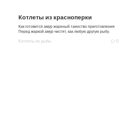
Котлеты из красноперки
Как готовится амур жареный таинство приготовления
Перед жаркой амур чистят, как любую другую рыбу.
Котлеты из рыбы
0