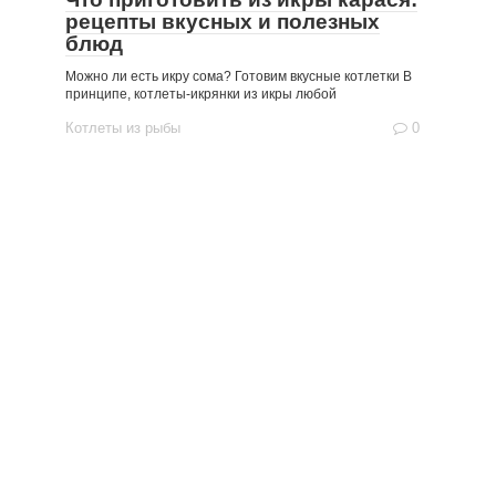
рецепты вкусных и полезных
блюд
Можно ли есть икру сома? Готовим вкусные котлетки В
принципе, котлеты-икрянки из икры любой
Котлеты из рыбы
0