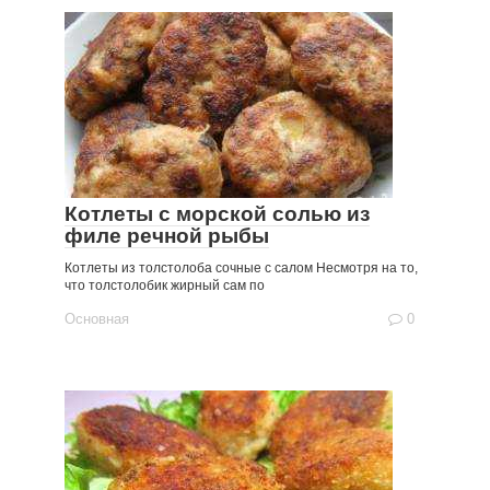
Котлеты с морской солью из
филе речной рыбы
Котлеты из толстолоба сочные с салом Несмотря на то,
что толстолобик жирный сам по
Основная
0