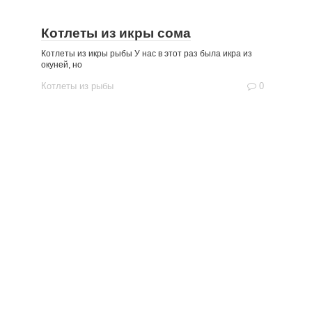
Котлеты из икры сома
Котлеты из икры рыбы У нас в этот раз была икра из
окуней, но
Котлеты из рыбы
0