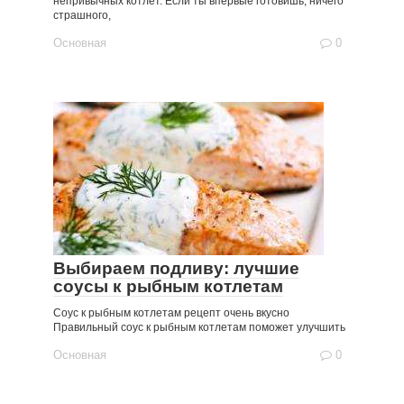
непривычных котлет. Если ты впервые готовишь, ничего
страшного,
Основная
0
Выбираем подливу: лучшие
соусы к рыбным котлетам
Соус к рыбным котлетам рецепт очень вкусно
Правильный соус к рыбным котлетам поможет улучшить
Основная
0