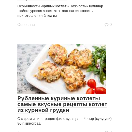
Особенности куриных котлет «Нежность» Кулинар
любого уровня знает, что главная сложность
приготовления блюд из
Основная
0
Рубленные куриные котлеты
самые вкусные рецепты котлет
из куриной грудки
С сыром и виноградом филе курицы — 4; сыр (сулугуни) –
80 г; виноград