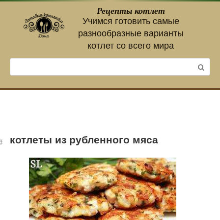
Перейти
Рецепты котлет
к
Учимся готовить самые
контенту
разнообразные варианты
котлет со всего мира
Поиск:
котлеты из рубленного мяса