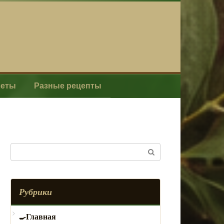
леты
Разные рецепты
Поиск:
Рубрики
Главная