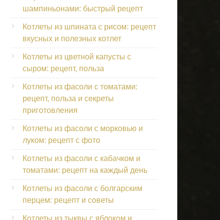
шампиньонами: быстрый рецепт
Котлеты из шпината с рисом: рецепт
вкусных и полезных котлет
Котлеты из цветной капусты с
сыром: рецепт, польза
Котлеты из фасоли с томатами:
рецепт, польза и секреты
приготовления
Котлеты из фасоли с морковью и
луком: рецепт с фото
Котлеты из фасоли с кабачком и
томатами: рецепт на каждый день
Котлеты из фасоли с болгарским
перцем: рецепт и советы
Котлеты из тыквы с яблоком и