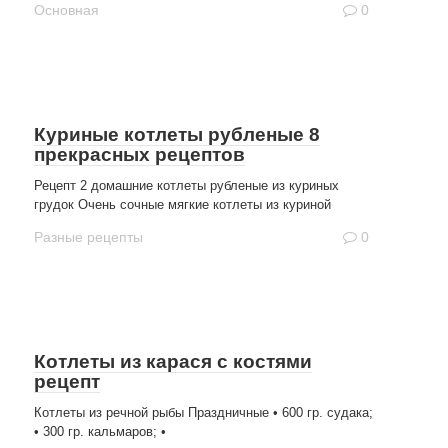
Основная
0
Куриные котлеты рубленые 8
прекрасных рецептов
Рецепт 2 домашние котлеты рубленые из куриных
грудок Очень сочные мягкие котлеты из куриной
Разные рецепты
0
Котлеты из карася с костями
рецепт
Котлеты из речной рыбы Праздничные • 600 гр. судака;
• 300 гр. кальмаров; •