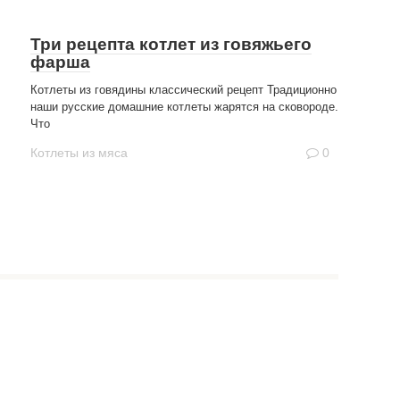
Три рецепта котлет из говяжьего
фарша
Котлеты из говядины классический рецепт Традиционно
наши русские домашние котлеты жарятся на сковороде.
Что
Котлеты из мяса
0