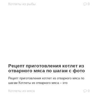
Котлеты из рыбы
0
Рецепт приготовления котлет из
отварного мяса по шагам с фото
Рецепт приготовления котлет из отварного мяса по
шагам Котлеты из отварного мяса – это
Котлеты из мяса
0