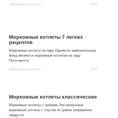
Овощные котлеты
0
Морковные котлеты 7 легких
рецептов
Морковные котлеты на пару Одним из замечательных
блюд являются морковные котлетки на пару
Получаются
Овощные котлеты
0
Морковные котлеты классические
Морковные котлеты с грибами Эти необычные
морковные котлеты с соусом из грибов непременно
придутся