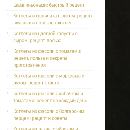
шампиньонами: быстрый рецепт
Котлеты из шпината с рисом: рецепт
вкусных и полезных котлет
Котлеты из цветной капусты с
сыром: рецепт, польза
Котлеты из фасоли с томатами:
рецепт, польза и секреты
приготовления
Котлеты из фасоли с морковью и
луком: рецепт с фото
Котлеты из фасоли с кабачком и
томатами: рецепт на каждый день
Котлеты из фасоли с болгарским
перцем: рецепт и советы
Котлеты из тыквы с яблоком и