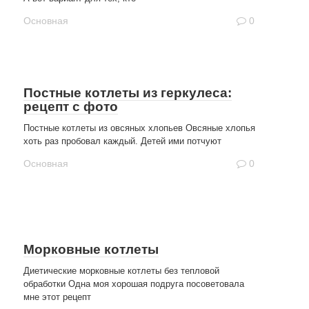
Основная
0
Постные котлеты из геркулеса:
рецепт с фото
Постные котлеты из овсяных хлопьев Овсяные хлопья
хоть раз пробовал каждый. Детей ими потчуют
Основная
0
Морковные котлеты
Диетические морковные котлеты без тепловой
обработки Одна моя хорошая подруга посоветовала
мне этот рецепт