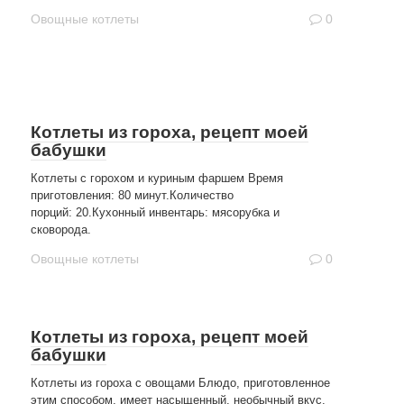
Овощные котлеты
0
Котлеты из гороха, рецепт моей
бабушки
Котлеты с горохом и куриным фаршем Время
приготовления: 80 минут.Количество
порций: 20.Кухонный инвентарь: мясорубка и
сковорода.
Овощные котлеты
0
Котлеты из гороха, рецепт моей
бабушки
Котлеты из гороха с овощами Блюдо, приготовленное
этим способом, имеет насыщенный, необычный вкус.