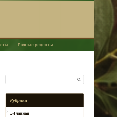
леты
Разные рецепты
Поиск:
Рубрики
Главная