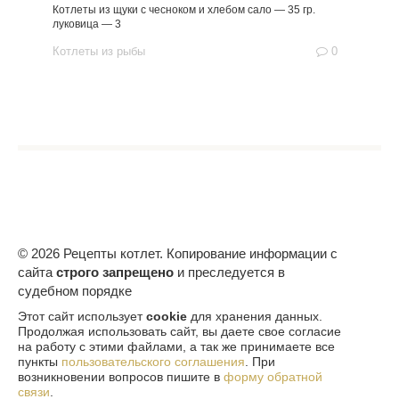
Котлеты из щуки с чесноком и хлебом сало — 35 гр.
луковица — 3
Котлеты из рыбы
0
© 2026 Рецепты котлет. Копирование информации с
сайта
строго запрещено
и преследуется в
судебном порядке
Этот сайт использует
cookie
для хранения данных.
Продолжая использовать сайт, вы даете свое согласие
на работу с этими файлами, а так же принимаете все
пункты
пользовательского соглашения
. При
возникновении вопросов пишите в
форму обратной
связи
.