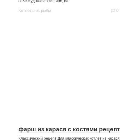
себе с удочкой в тишине, на
Котлеты из рыбы
0
фарш из карася с костями рецепт
Классический рецепт Для классических котлет из карася