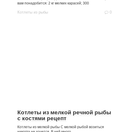
вам понадобится: 2 кг мелких карасей; 300
Котлеты из рыбы
0
Котлеты из мелкой речной рыбы
с костями рецепт
Котлеты из мелкой рыбы С мелкой рыбой возиться
никогда не хочется. В ней много