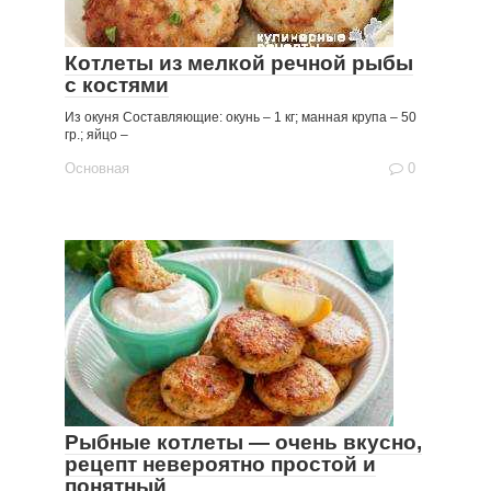
Котлеты из мелкой речной рыбы
с костями
Из окуня Составляющие: окунь – 1 кг; манная крупа – 50
гр.; яйцо –
Основная
0
Рыбные котлеты — очень вкусно,
рецепт невероятно простой и
понятный