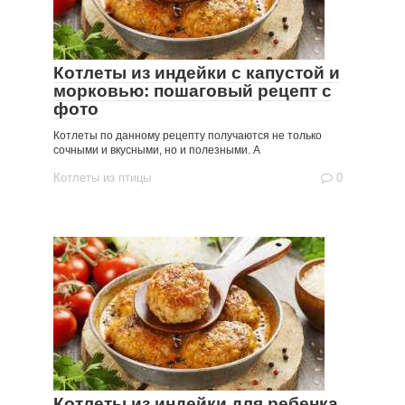
Котлеты из индейки с капустой и
морковью: пошаговый рецепт с
фото
Котлеты по данному рецепту получаются не только
сочными и вкусными, но и полезными. А
Котлеты из птицы
0
Котлеты из индейки для ребенка