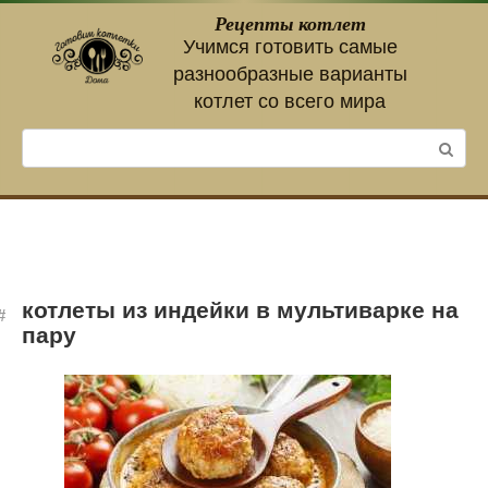
Перейти
Рецепты котлет
к
Учимся готовить самые
контенту
разнообразные варианты
котлет со всего мира
Поиск:
котлеты из индейки в мультиварке на
пару