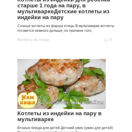
старше 1 года на пару, в
мультиваркеДетские котлеты из
индейки на пару
Сочные котлеты из фарша птицы В мультиварке котлеты
готовятся немного дольше, по причине того,
Котлеты из птицы
0
Котлеты из индейки на пару в
мультиварке
Вторые блюда для детей Детский ужин (ужин для детей)