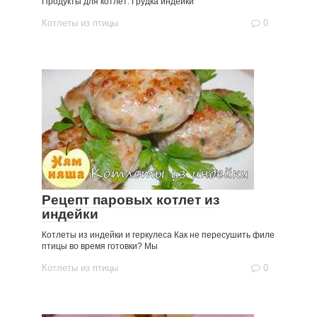
Продукты для котлет: Грудка индейки
Котлеты из птицы
0
Рецепт паровых котлет из
индейки
Котлеты из индейки и геркулеса Как не пересушить филе
птицы во время готовки? Мы
Котлеты из птицы
0