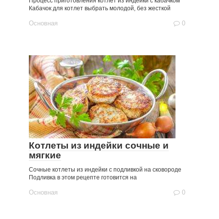
Процесс приготовления котлет из индейки с кабачком
Кабачок для котлет выбрать молодой, без жесткой
Основная
0
Котлеты из индейки сочные и
мягкие
Сочные котлеты из индейки с подливкой на сковороде
Подливка в этом рецепте готовится на
Основная
0