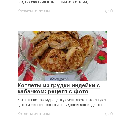
родных сочными и пышными котлетками,
Котлеты из птицы
0
Котлеты из грудки индейки с
кабачком: рецепт с фото
Котлеты по такому рецепту очень часто готовят для
деток и женщин, которые придерживаются диеты.
Котлеты из птицы
0