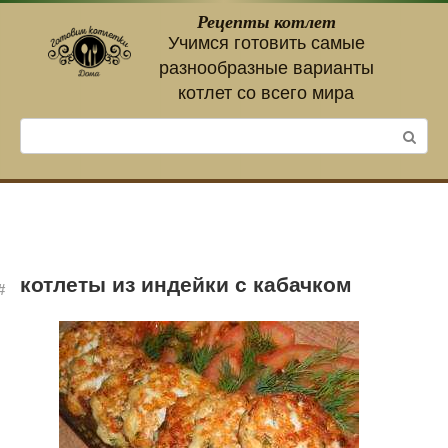
Перейти
Рецепты котлет
к
Учимся готовить самые
контенту
разнообразные варианты
котлет со всего мира
Поиск:
котлеты из индейки с кабачком