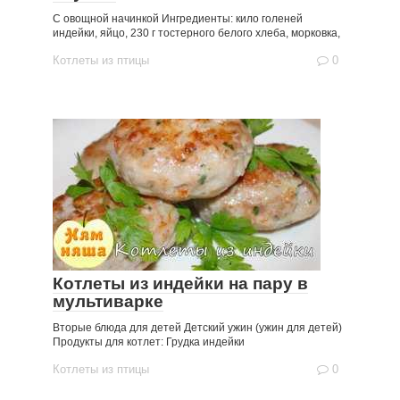
С овощной начинкой Ингредиенты: кило голеней
индейки, яйцо, 230 г тостерного белого хлеба, морковка,
Котлеты из птицы
0
Котлеты из индейки на пару в
мультиварке
Вторые блюда для детей Детский ужин (ужин для детей)
Продукты для котлет: Грудка индейки
Котлеты из птицы
0