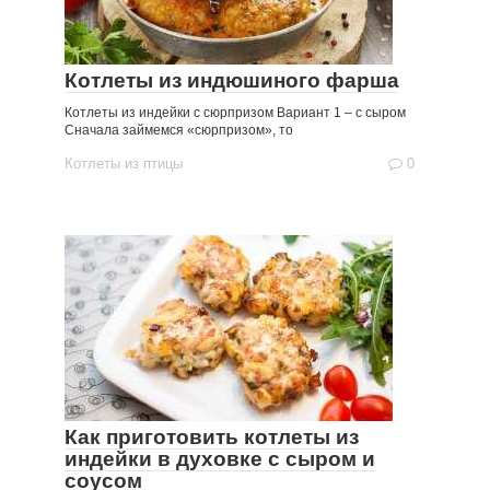
Котлеты из индюшиного фарша
Котлеты из индейки с сюрпризом Вариант 1 – с сыром
Сначала займемся «сюрпризом», то
Котлеты из птицы
0
Как приготовить котлеты из
индейки в духовке с сыром и
соусом