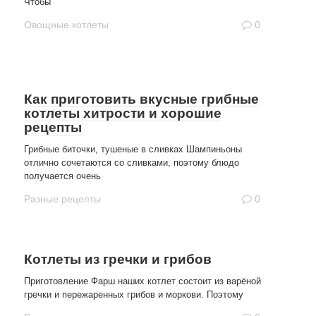
Чтобы
Овощные котлеты
0
Как приготовить вкусные грибные
котлеты хитрости и хорошие
рецепты
Грибные биточки, тушеные в сливках Шампиньоны
отлично сочетаются со сливками, поэтому блюдо
получается очень
Разные рецепты
0
Котлеты из гречки и грибов
Приготовление Фарш наших котлет состоит из варёной
гречки и пережаренных грибов и моркови. Поэтому