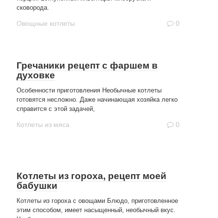
сковорода.
Овощные котлеты
0
Гречаники рецепт с фаршем в
духовке
Особенности приготовления Необычные котлеты
готовятся несложно. Даже начинающая хозяйка легко
справится с этой задачей,
Котлеты из мяса
0
Котлеты из гороха, рецепт моей
бабушки
Котлеты из гороха с овощами Блюдо, приготовленное
этим способом, имеет насыщенный, необычный вкус.