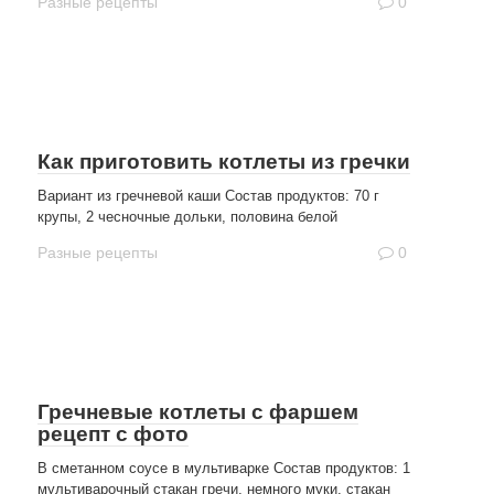
Разные рецепты
0
Как приготовить котлеты из гречки
Вариант из гречневой каши Состав продуктов: 70 г
крупы, 2 чесночные дольки, половина белой
Разные рецепты
0
Гречневые котлеты с фаршем
рецепт с фото
В сметанном соусе в мультиварке Состав продуктов: 1
мультиварочный стакан гречи, немного муки, стакан