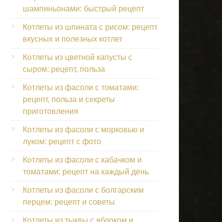
шампиньонами: быстрый рецепт
Котлеты из шпината с рисом: рецепт
вкусных и полезных котлет
Котлеты из цветной капусты с
сыром: рецепт, польза
Котлеты из фасоли с томатами:
рецепт, польза и секреты
приготовления
Котлеты из фасоли с морковью и
луком: рецепт с фото
Котлеты из фасоли с кабачком и
томатами: рецепт на каждый день
Котлеты из фасоли с болгарским
перцем: рецепт и советы
Котлеты из тыквы с яблоком и