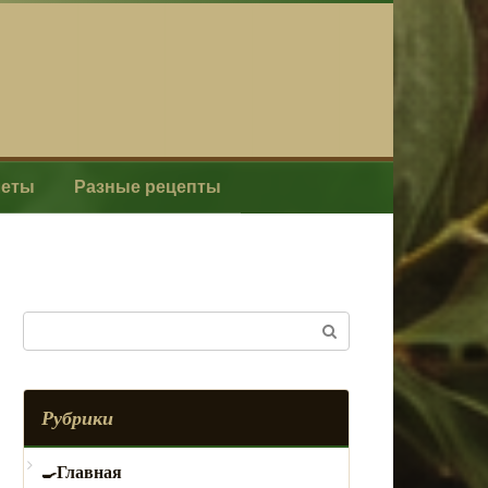
леты
Разные рецепты
Поиск:
Рубрики
Главная