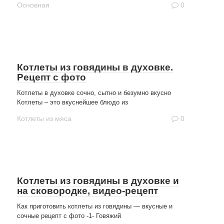
Основная
0
Котлеты из говядины в духовке.
Рецепт с фото
Котлеты в духовке сочно, сытно и безумно вкусно
Котлеты – это вкуснейшее блюдо из
Котлеты из мяса
0
Котлеты из говядины в духовке и
на сковородке, видео-рецепт
Как приготовить котлеты из говядины — вкусные и
сочные рецепт с фото -1- Говяжий