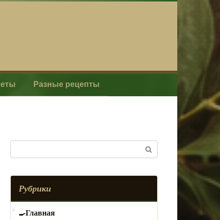
леты
Разные рецепты
Поиск:
Рубрики
Главная