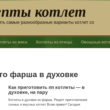
епты котлет
ить самые разнообразные варианты котлет со
тлеты из мяса
Котлеты из птицы
Овощные кот
го фарша в духовке
Как приготовить пп котлеты — в
духовке, на пару
Котлеты в духовке из фарша. Рецепт приготовления
сочных и вкусных котлет Всем привет! Сегодня