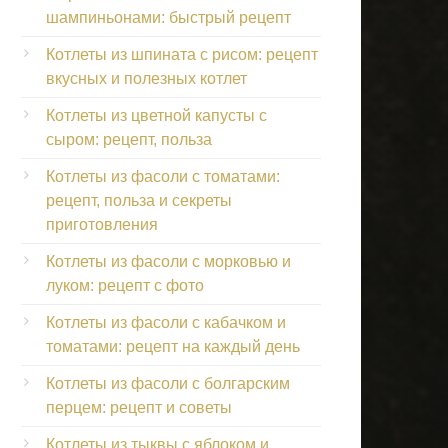
шампиньонами: быстрый рецепт
Котлеты из шпината с рисом: рецепт
вкусных и полезных котлет
Котлеты из цветной капусты с
сыром: рецепт, польза
Котлеты из фасоли с томатами:
рецепт, польза и секреты
приготовления
Котлеты из фасоли с морковью и
луком: рецепт с фото
Котлеты из фасоли с кабачком и
томатами: рецепт на каждый день
Котлеты из фасоли с болгарским
перцем: рецепт и советы
Котлеты из тыквы с яблоком и