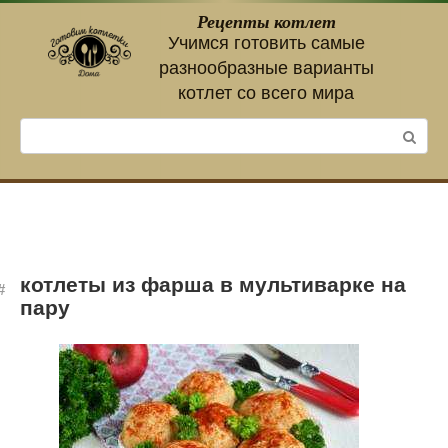
Перейти
Рецепты котлет
к
Учимся готовить самые
контенту
разнообразные варианты
котлет со всего мира
Поиск:
котлеты из фарша в мультиварке на
пару