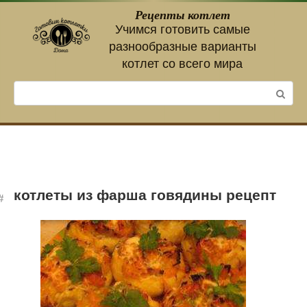
Перейти
Рецепты котлет
к
Учимся готовить самые
контенту
разнообразные варианты
котлет со всего мира
Поиск:
котлеты из фарша говядины рецепт