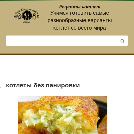
Перейти
Рецепты котлет
к
Учимся готовить самые
контенту
разнообразные варианты
котлет со всего мира
Поиск:
котлеты без панировки