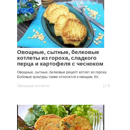
Овощные, сытные, белковые
котлеты из гороха, сладкого
перца и картофеля с чесноком
Овощные, сытные, белковые рецепт котлет из гороха
Бобовые культуры также относятся к овощам. Из
Овощные котлеты
0