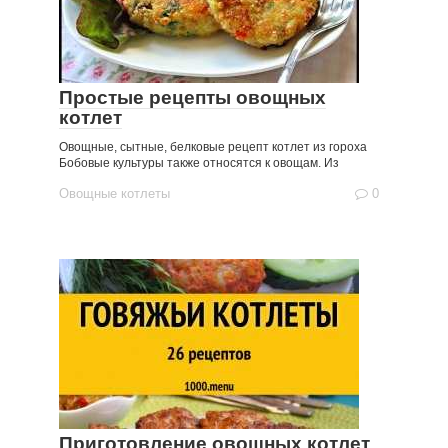
Простые рецепты овощных
котлет
Овощные, сытные, белковые рецепт котлет из гороха
Бобовые культуры также относятся к овощам. Из
Овощные котлеты
0
Приготовление овощных котлет