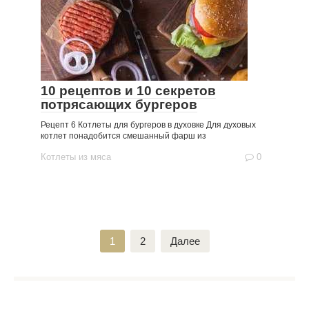
10 рецептов и 10 секретов
потрясающих бургеров
Рецепт 6 Котлеты для бургеров в духовке Для духовых
котлет понадобится смешанный фарш из
Котлеты из мяса
0
Пагинация
1
2
Далее
записей