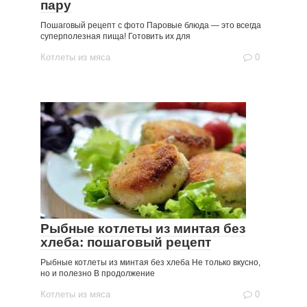
пару
Пошаговый рецепт с фото Паровые блюда — это всегда
суперполезная пища! Готовить их для
Котлеты из мяса
0
Рыбные котлеты из минтая без
хлеба: пошаговый рецепт
Рыбные котлеты из минтая без хлеба Не только вкусно,
но и полезно В продолжение
Котлеты из мяса
0