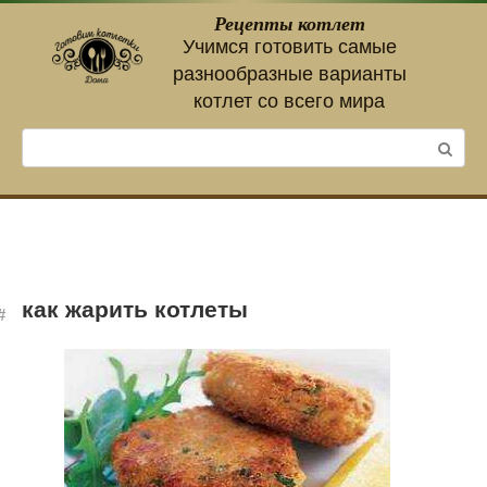
Перейти
Рецепты котлет
к
Учимся готовить самые
контенту
разнообразные варианты
котлет со всего мира
Поиск:
как жарить котлеты