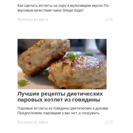
Как сделать котлеты на пару в мультиварке вкусно По
вкусовым качествам такое блюдо будет
Котлеты из мяса
0
Лучшие рецепты диетических
паровых котлет из говядины
Паровые котлеты из говядины диетические в духовке
Предположим, пароварки у вас нет, а сооружать
Котлеты из мяса
0