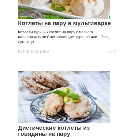
Котлеты на пару в мультиварке
Котлеты куриных котлет на пару с мясного
панировочными Составляющие: куриное или – 2шт.,
луковица
Котлеты из мяса
0
Диетические котлеты из
говядины на пару