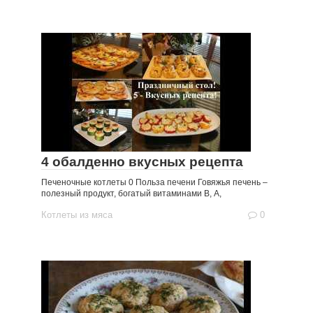
4 обалденно вкусных рецепта
Печеночные котлеты 0 Польза печени Говяжья печень –
полезный продукт, богатый витаминами В, A,
Котлеты из мяса
0