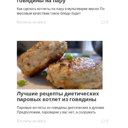
говядины на пару
Как сделать котлеты на пару в мультиварке вкусно По
вкусовым качествам такое блюдо будет
Котлеты из мяса
0
Лучшие рецепты диетических
паровых котлет из говядины
Паровые котлеты из говядины диетические в духовке
Предположим, пароварки у вас нет, а сооружать
Котлеты из мяса
0