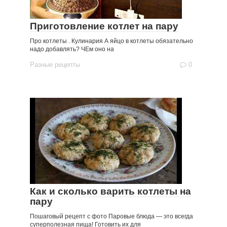
Приготовление котлет на пару
Про котлеты . Кулинария А яйцо в котлеты обязательно
надо добавлять? ЧЕм оно на
Разные рецепты
0
Как и сколько варить котлеты на
пару
Пошаговый рецепт с фото Паровые блюда — это всегда
суперполезная пища! Готовить их для