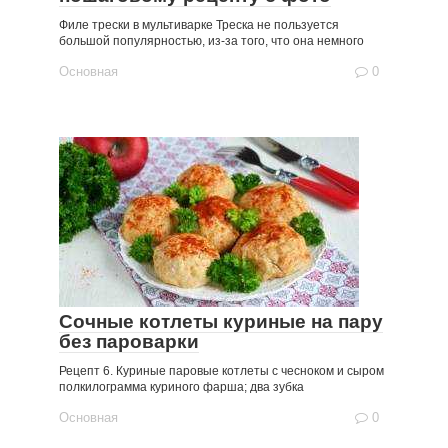
Филе трески в мультиварке Треска не пользуется
большой популярностью, из-за того, что она немного
Основная
0
Сочные котлеты куриные на пару
без пароварки
Рецепт 6. Куриные паровые котлеты с чесноком и сыром
полкилограмма куриного фарша; два зубка
Основная
0