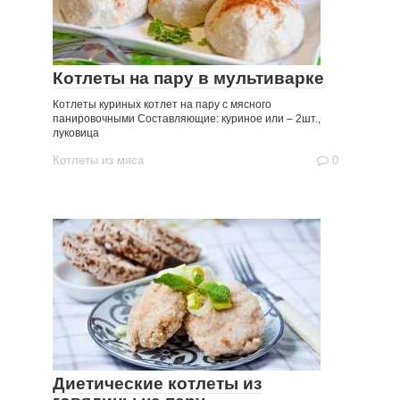
Котлеты на пару в мультиварке
Котлеты куриных котлет на пару с мясного
панировочными Составляющие: куриное или – 2шт.,
луковица
Котлеты из мяса
0
Диетические котлеты из