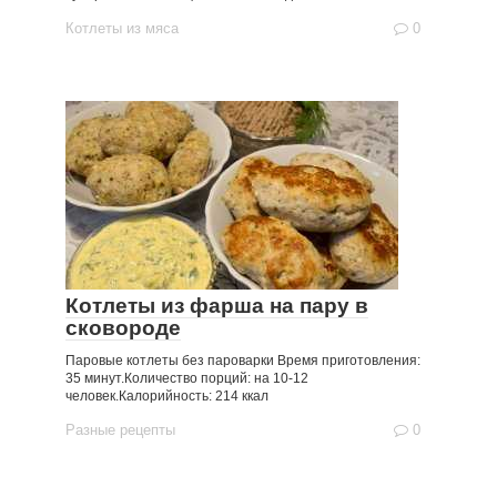
Котлеты из мяса
0
Котлеты из фарша на пару в
сковороде
Паровые котлеты без пароварки Время приготовления:
35 минут.Количество порций: на 10-12
человек.Калорийность: 214 ккал
Разные рецепты
0