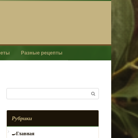
леты
Разные рецепты
Поиск:
Рубрики
Главная