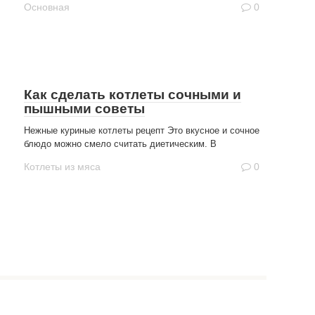
Основная
0
Как сделать котлеты сочными и
пышными советы
Нежные куриные котлеты рецепт Это вкусное и сочное
блюдо можно смело считать диетическим. В
Котлеты из мяса
0