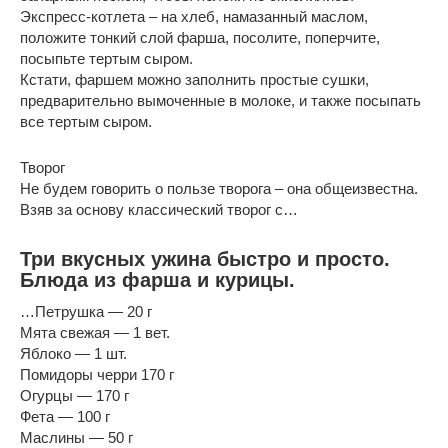
Экспресс-котлета – на хлеб, намазанный маслом,
положите тонкий слой фарша, посолите, поперчите,
посыпьте тертым сыром.
Кстати, фаршем можно заполнить простые сушки,
предварительно вымоченные в молоке, и также посыпать
все тертым сыром.
Творог
Не будем говорить о пользе творога – она общеизвестна.
Взяв за основу классический творог с…
Три вкусных ужина быстро и просто.
Блюда из фарша и курицы.
…Петрушка — 20 г
Мята свежая — 1 вет.
Яблоко — 1 шт.
Помидоры черри 170 г
Огурцы — 170 г
Фета — 100 г
Маслины — 50 г