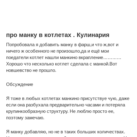
про манку в котлетах . Кулинария
Попробовала я добавить манку в фарш,и что ж,вот и
ничего ж особенного не произошло,да и ещё мои
поедатели котлет нашли манкино вкрапление…………
Хорошо что несколько котлет сделала с манкой.Вот
новшевство не прошло.
Обсуждение
Я тоже в любых котлетах манкино присутствуе чую, даже
если она разбухала предварительно часами и потеряла
крупинкообразную структуру. Не люблю просто ее,
поэтому замечаю.
Я манку добавляю, но не в таких больших количествах.