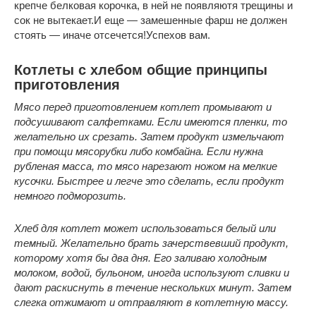
крепче белковая корочка, в ней не появляютя трещины и
сок не вытекает.И еще — замешенные фарш не должен
стоять — иначе отсечется!Успехов вам.
Котлеты с хлебом общие принципы
приготовления
Мясо перед приготовлением котлет промывают и
подсушивают салфетками. Если имеются пленки, то
желательно их срезать. Затем продукт измельчают
при помощи мясорубки либо комбайна. Если нужна
рубленая масса, то мясо нарезают ножом на мелкие
кусочки. Быстрее и легче это сделать, если продукт
немного подморозить.
Хлеб для котлет может использоваться белый или
темный. Желательно брать зачерствевший продукт,
которому хотя бы два дня. Его заливаю холодным
молоком, водой, бульоном, иногда используют сливки и
дают раскиснуть в течение нескольких минут. Затем
слегка отжимают и отправляют в котлетную массу.