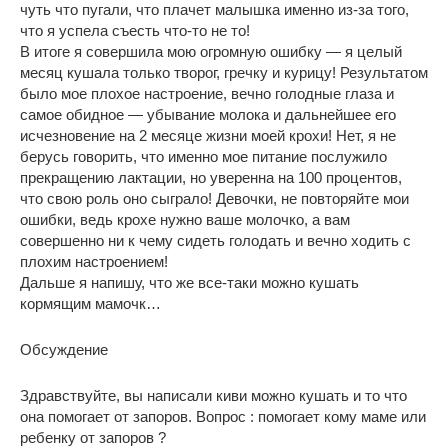
чуть что пугали, что плачет малышка именно из-за того,
что я успела съесть что-то не то!
В итоге я совершила мою огромную ошибку — я целый
месяц кушала только творог, гречку и курицу! Результатом
было мое плохое настроение, вечно голодные глаза и
самое обидное — убывание молока и дальнейшее его
исчезновение на 2 месяце жизни моей крохи! Нет, я не
берусь говорить, что именно мое питание послужило
прекращению лактации, но уверенна на 100 процентов,
что свою роль оно сыграло! Девочки, не повторяйте мои
ошибки, ведь крохе нужно ваше молочко, а вам
совершенно ни к чему сидеть голодать и вечно ходить с
плохим настроением!
Дальше я напишу, что же все-таки можно кушать
кормящим мамочк…
Обсуждение
Здравствуйте, вы написали киви можно кушать и то что
она помогает от запоров. Вопрос : помогает кому маме или
ребенку от запоров ?