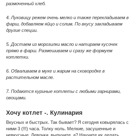
размоченный хлеб.
4. Луковицу режем очень мелко и также перекладываем в
фарш, добавляем яйцо и солим. По вкусу закладываем
другие специи.
5. Достаем из морозилки масло и натираем кусочек
прямо в фарш. Размешиваем и сразу же формуем
котлетки.
6. Обваливаем в муке и жарим на сковородке в
растительном масле.
7. Подаются куриные котлеты с любыми гарнирами,
овощами.
Хочу котлет -. Кулинария
Вкусных и быстрых. Так бывает? Я сегодня ковырялась с
ними 3 (!!!) часа. Толку ноль. Мелкие, засушенные и
невкусные. Девочки, выручите, а? Научите их делать