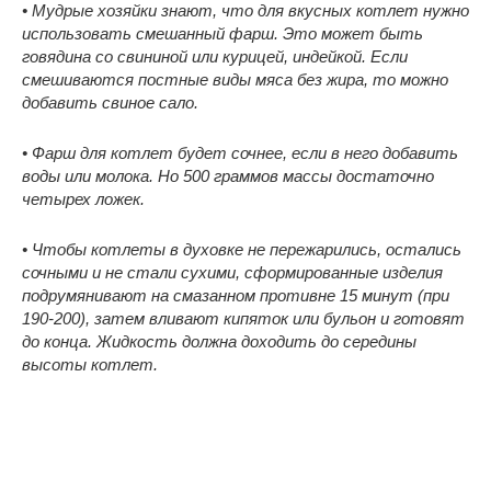
• Мудрые хозяйки знают, что для вкусных котлет нужно
использовать смешанный фарш. Это может быть
говядина со свининой или курицей, индейкой. Если
смешиваются постные виды мяса без жира, то можно
добавить свиное сало.
• Фарш для котлет будет сочнее, если в него добавить
воды или молока. Но 500 граммов массы достаточно
четырех ложек.
• Чтобы котлеты в духовке не пережарились, остались
сочными и не стали сухими, сформированные изделия
подрумянивают на смазанном противне 15 минут (при
190-200), затем вливают кипяток или бульон и готовят
до конца. Жидкость должна доходить до середины
высоты котлет.