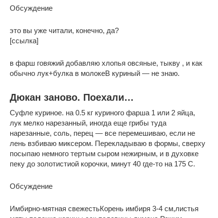
Обсуждение
это вы уже читали, конечно, да?
[ссылка]
в фарш говяжий добавляю хлопья овсяные, тыкву , и как
обычно лук+булка в молокеВ куриный — не знаю.
Дюкан заново. Поехали…
Суфле куриное. на 0.5 кг куриного фарша 1 или 2 яйца,
лук мелко нарезанный, иногда еще грибы туда
нарезанные, соль, перец — все перемешиваю, если не
лень взбиваю миксером. Перекладываю в формы, сверху
посыпаю немного тертым сыром нежирным, и в духовке
пеку до золотистиой корочки, минут 40 где-то на 175 C.
Обсуждение
Имбирно-мятная свежестьКорень имбиря 3-4 см,листья