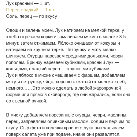
Лук красный — 1 шт.
Перец сладкий — 1 шт
.
Соль, перец — по вкусу
Овощи и зелень моем. Лук натираем на мелкой терке, у
хлеба отрезаем корки и замачиваем мякиш в молоке 3-5
минут, затем отжимаем. Яблоко очищаем от кожуры и
натираем на крупной терке. Петрушку и мяту мелко
шинкуем. Огурцы нарезаем средними дольками, черри
пополам. Брынзу нарезаем кубиками, красный лук —
кольцами, сладкий перец — крупными кубиками.
Лук и яблоко в миске смешиваем с фаршем, добавляем
мяту и петрушку, яйцо, хорошо отжатый от молока хлеб,
немного……Это можно сделать в любой жаропрочной
форме или прямо в сковороде, где они жарились, если она
со съемной ручкой.
В миску добавляем порезанные огурцы, черри, маслины,
перец, заправляем оливковым маслом, солим и перчим по
вкусу. Сыр фета и колечки красного лука выкладываем
поверх салата уже при подаче, иначе они развалятся.