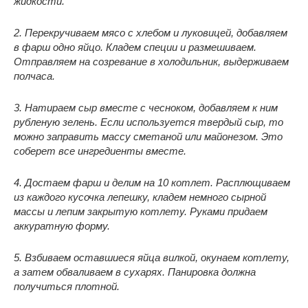
жидкости.
2. Перекручиваем мясо с хлебом и луковицей, добавляем
в фарш одно яйцо. Кладем специи и размешиваем.
Отправляем на созревание в холодильник, выдерживаем
полчаса.
3. Натираем сыр вместе с чесноком, добавляем к ним
рубленую зелень. Если используется твердый сыр, то
можно заправить массу сметаной или майонезом. Это
соберет все ингредиенты вместе.
4. Достаем фарш и делим на 10 котлет. Расплющиваем
из каждого кусочка лепешку, кладем немного сырной
массы и лепим закрытую котлету. Руками придаем
аккуратную форму.
5. Взбиваем оставшиеся яйца вилкой, окунаем котлету,
а затем обваливаем в сухарях. Панировка должна
получиться плотной.