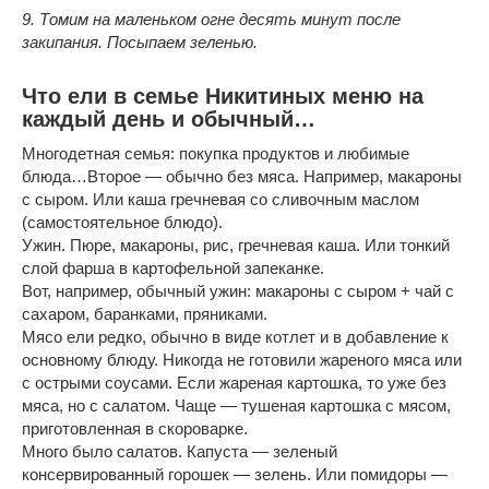
9. Томим на маленьком огне десять минут после
закипания. Посыпаем зеленью.
Что ели в семье Никитиных меню на
каждый день и обычный…
Многодетная семья: покупка продуктов и любимые
блюда…Второе — обычно без мяса. Например, макароны
с сыром. Или каша гречневая со сливочным маслом
(самостоятельное блюдо).
Ужин. Пюре, макароны, рис, гречневая каша. Или тонкий
слой фарша в картофельной запеканке.
Вот, например, обычный ужин: макароны с сыром + чай с
сахаром, баранками, пряниками.
Мясо ели редко, обычно в виде котлет и в добавление к
основному блюду. Никогда не готовили жареного мяса или
с острыми соусами. Если жареная картошка, то уже без
мяса, но с салатом. Чаще — тушеная картошка с мясом,
приготовленная в скороварке.
Много было салатов. Капуста — зеленый
консервированный горошек — зелень. Или помидоры —