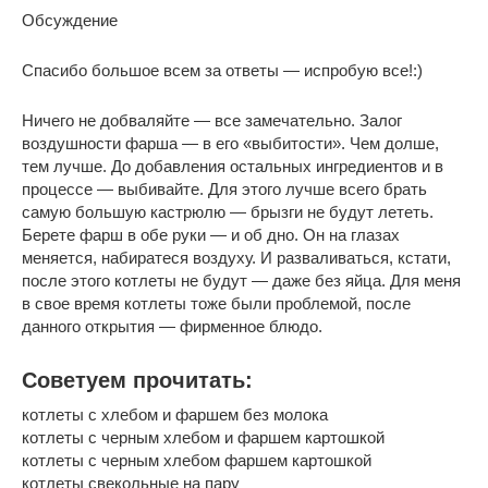
Обсуждение
Спасибо большое всем за ответы — испробую все!:)
Ничего не добваляйте — все замечательно. Залог
воздушности фарша — в его «выбитости». Чем долше,
тем лучше. До добавления остальных ингредиентов и в
процессе — выбивайте. Для этого лучше всего брать
самую большую кастрюлю — брызги не будут лететь.
Берете фарш в обе руки — и об дно. Он на глазах
меняется, набиратеся воздуху. И разваливаться, кстати,
после этого котлеты не будут — даже без яйца. Для меня
в свое время котлеты тоже были проблемой, после
данного открытия — фирменное блюдо.
Советуем прочитать:
котлеты с хлебом и фаршем без молока
котлеты с черным хлебом и фаршем картошкой
котлеты с черным хлебом фаршем картошкой
котлеты свекольные на пару