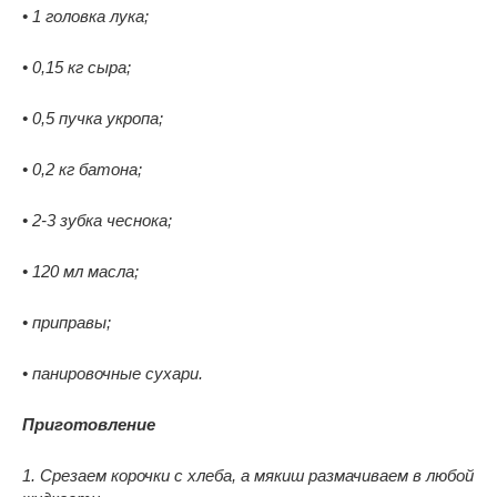
• 1 головка лука;
• 0,15 кг сыра;
• 0,5 пучка укропа;
• 0,2 кг батона;
• 2-3 зубка чеснока;
• 120 мл масла;
• приправы;
• панировочные сухари.
Приготовление
1. Срезаем корочки с хлеба, а мякиш размачиваем в любой