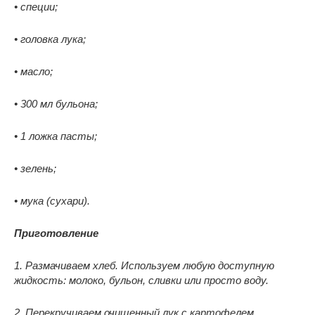
• специи;
• головка лука;
• масло;
• 300 мл бульона;
• 1 ложка пасты;
• зелень;
• мука (сухари).
Приготовление
1. Размачиваем хлеб. Используем любую доступную
жидкость: молоко, бульон, сливки или просто воду.
2. Перекручиваем очищенный лук с картофелем,