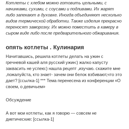
Котлеты с хлебом можно готовить цельными, с
начинками, сухими, с соусами и подливами. Их жарят
либо запекают в духовке. Иногда объединяют несколько
видов термической обработки. Также изделия прекрасно
переносят заморозку. Их можно поместить в камеру в
сыром виде либо после предварительного обжаривания.
опять котлеты . Кулинария
Начитавшись, решила котлеты делать на ужин с
гречневой кашей аля русский ужин:) жалко капусту
заквасить не успею:) нашла рецепт ,изучаю. скажите мне
,пожалуйста, кто знает- зачем они белок взбивают,что это
дает? [ссылка-1] *** Тема перенесена из конференции «О
своем, о девичьем»
Обсуждение
А вот мои котлеты, как я говорю — совсем не
диетические: [ссылка-1]