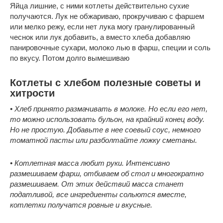
Яйца лишние, с ними котлеты действительно сухие
получаются. Лук не обжариваю, прокручиваю с фаршем
или мелко режу, если нет лука могу гранулированный
чеснок или лук добавить, а вместо хлеба добавляю
панировочные сухари, молоко лью в фарш, специи и соль
по вкусу. Потом долго вымешиваю
Котлеты с хлебом полезные советы и
хитрости
• Хлеб принято размачивать в молоке. Но если его нет,
то можно использовать бульон, на крайний конец воду.
Но не простую. Добавьте в нее соевый соус, немного
томатной пасты или разболтайте ложку сметаны.
• Котлетная масса любит руки. Интенсивно
размешиваем фарш, отбиваем об стол и многократно
размешиваем. От этих действий масса станет
податливой, все ингредиенты сольются вместе,
котлетки получатся ровные и вкусные.