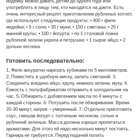
индейку можно давать детям до одного года или
употреблять в пищу тем, кто находится на диете. Есть
очень интересный рецепт приготовления рубленых котлет,
где используют следующие продукты: • 400 г филе
индейки; • 5 г соли; • 30 г муки; • 150 г сметаны; • 25 г
манной крупы; • 100 г йогурта; • по 1 столовой ложке
рубленой зелени укропа и петрушки; • 1 сырое яйцо; • 2
дольки чеснока.
Готовить последовательно:
1. Филе аккуратно нарезать кубиками по 5 миллиметров.
2. Поместить в удобную миску, залить сметаной. 3.
Соединить воедино яйцо, крупу, немного зелени, муку. 4.
Емкость с полуфабрикатом отправить в холодильник на
час. 5. Обжарить с добавлением масла по 4 минуты с
каждой стороны. 6. Потушить после обжаривания. Время
20-30 минут, нагрев – умеренный. 7. Отдельно приготовить
соус, смешав йогурт с толченым чесноком, солью и
рубленой зеленью. Масса должна хорошо пропитаться
ароматами. Для этого ей надо несколько минут постоять.
Гарнира не требуется. Перед подачей полить