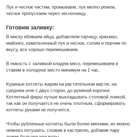
Лук и чеснок чистим, промываем, лук мелко режем,
чеснок пропускаем через чесночницу.
Готовим заливку:
В миску вбиваем яйца, добавляем горчицу, крахмал,
майонез, измельченный лук и чеснок, солим и перчим по
вкусу, все хорошо перемешиваем.
В емкость с заливкой кладем мясо, перемешиваем и
ставим в холодное место минимум на 1 час.
Куриные котлеты жарим на растительном масле, на
среднем огне с двух сторон, до румяной корочки.
Котлетный фарш лучше выкладывать столовой ложкой,
так как он получается не очень плотным, сформировать
котлеты руками не получится.
Чтобы рубленные котлеты были более мягкими, их можно
немного потушить, сложив в кастрюлю, добавив пару
ложек бульона или воды.