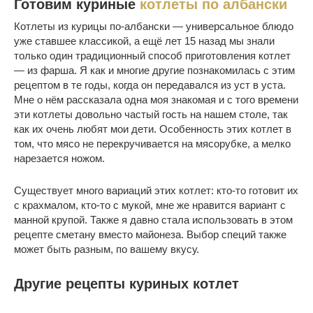
Готовим куриные
котлеты по албански
Котлеты из курицы по-албански — универсальное блюдо
уже ставшее классикой, а ещё лет 15 назад мы знали
только один традиционный способ приготовления котлет
— из фарша. Я как и многие другие познакомилась с этим
рецептом в те годы, когда он передавался из уст в уста.
Мне о нём рассказала одна моя знакомая и с того времени
эти котлеты довольно частый гость на нашем столе, так
как их очень любят мои дети. Особенность этих котлет в
том, что мясо не перекручивается на мясорубке, а мелко
нарезается ножом.
Существует много вариаций этих котлет: кто-то готовит их
с крахмалом, кто-то с мукой, мне же нравится вариант с
манной крупой. Также я давно стала использовать в этом
рецепте сметану вместо майонеза. Выбор специй также
может быть разным, по вашему вкусу.
Другие рецепты куриных котлет