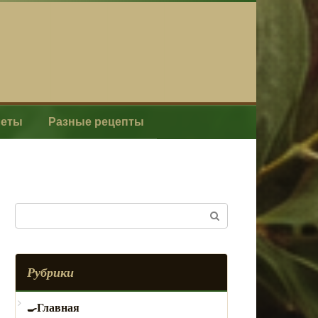
леты
Разные рецепты
Поиск:
Рубрики
Главная