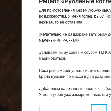
Рецепт «Рубленые котле
Для приготовления берём любую рыбу
возможностям. У меня голец, рыбу чис
нежная, то её оставила.
Желательно не размораживать рыбу до
маленькими кубиками.
Заливаем рыбу соевым соусом ТМ Ki
мариноваться.
Пока рыба маринуется, чистим овощи. 
брала цуккини по массе в два раза ме
Добавляем нарезанные овощи к рыбе, т
У меня укроп уже замороженный, его 