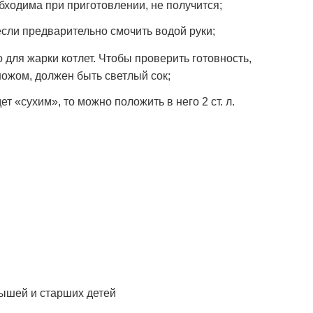
обходима при приготовлении, не получится;
если предварительно смочить водой руки;
 для жарки котлет. Чтобы проверить готовность,
 ножом, должен быть светлый сок;
ет «сухим», то можно положить в него 2 ст. л.
ышей и старших детей