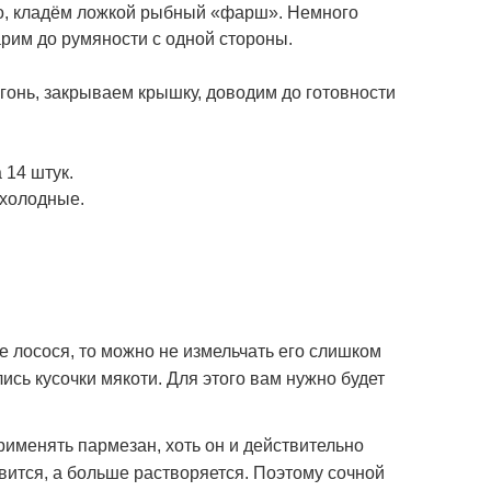
о, кладём ложкой рыбный «фарш». Немного
рим до румяности с одной стороны.
гонь, закрываем крышку, доводим до готовности
 14 штук.
и холодные.
е лосося, то можно не измельчать его слишком
ись кусочки мякоти. Для этого вам нужно будет
именять пармезан, хоть он и действительно
вится, а больше растворяется. Поэтому сочной