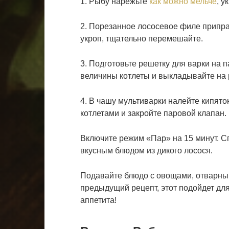
1. Рыбу нарежьте
как можно мельче
, у
2. Порезанное лососевое филе приправ
укроп, тщательно перемешайте.
3. Подготовьте решетку для варки на
величины котлеты и выкладывайте на 
4. В чашу мультиварки налейте кипято
котлетами и закройте паровой клапан.
Включите режим «Пар» на 15 минут. С
вкусным блюдом из дикого лосося.
Подавайте блюдо с овощами, отварны
предыдущий рецепт, этот подойдет для
аппетита!