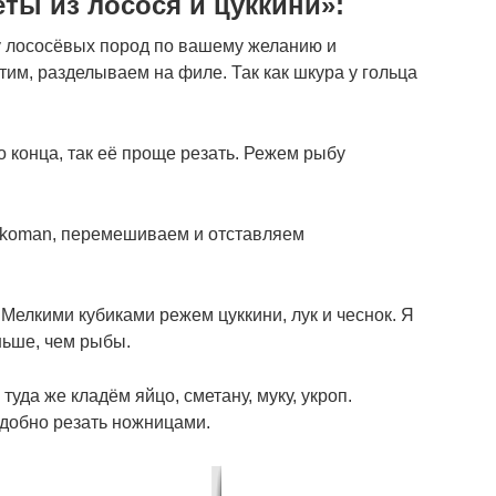
ты из лосося и цуккини»:
 лососёвых пород по вашему желанию и
тим, разделываем на филе. Так как шкура у гольца
 конца, так её проще резать. Режем рыбу
kkoman, перемешиваем и отставляем
Мелкими кубиками режем цуккини, лук и чеснок. Я
ньше, чем рыбы.
уда же кладём яйцо, сметану, муку, укроп.
удобно резать ножницами.