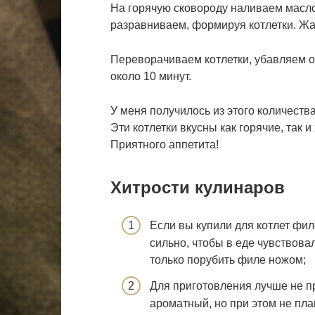
На горячую сковороду наливаем масл
разравниваем, формируя котлетки. Жа
Переворачиваем котлетки, убавляем о
около 10 минут.
У меня получилось из этого количества
Эти котлетки вкусны как горячие, так 
Приятного аппетита!
Хитрости кулинаров
Если вы купили для котлет фил
сильно, чтобы в еде чувствовал
только порубить филе ножом;
Для приготовления лучше не пр
ароматный, но при этом не пла