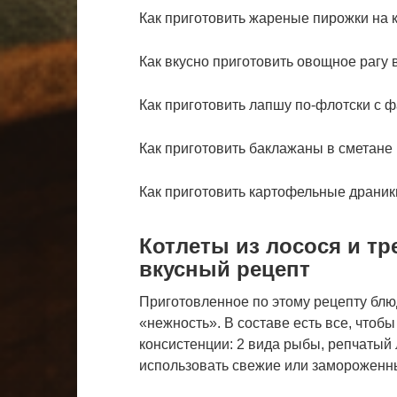
Как приготовить жареные пирожки на
Как вкусно приготовить овощное рагу 
Как приготовить лапшу по-флотски с
Как приготовить баклажаны в сметан
Как приготовить картофельные драник
Котлеты из лосося и тр
вкусный рецепт
Приготовленное по этому рецепту бл
«нежность». В составе есть все, чтоб
консистенции: 2 вида рыбы, репчатый
использовать свежие или замороженные