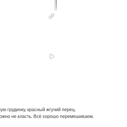
ю грудинку, красный жгучий перец.
можно не класть. Всё хорошо перемешиваем.