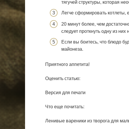
тягучей структуры, которая не
Легче сформировать котлеты, 
20 минут более, чем достаточно
следует проткнуть одну из них
Если вы боитесь, что блюдо буд
майонеза.
Приятного аппетита!
Оценить статью:
Версия для печати
Что еще почитать:
Ленивые вареники из творога для мал