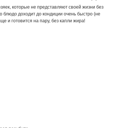
зяек, которые не представляют своей жизни без
то блюдо доходит до кондиции очень быстро (не
е и готовится на пару, без капли жира!