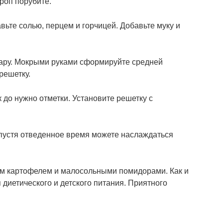
кроп порубите.
ьте солью, перцем и горчицей. Добавьте муку и
 пару. Мокрыми руками сформируйте средней
решетку.
к до нужно отметки. Установите решетку с
пустя отведенное время можете наслаждаться
м картофелем и малосольными помидорами. Как и
 диетического и детского питания. Приятного