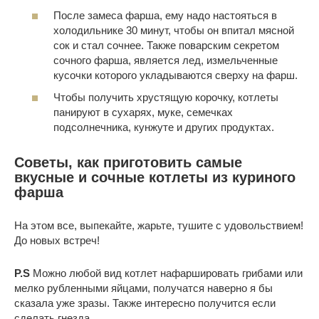
После замеса фарша, ему надо настояться в
холодильнике 30 минут, чтобы он впитал мясной
сок и стал сочнее. Также поварским секретом
сочного фарша, является лед, измельченные
кусочки которого укладываются сверху на фарш.
Чтобы получить хрустящую корочку, котлеты
панируют в сухарях, муке, семечках
подсолнечника, кунжуте и других продуктах.
Советы, как приготовить самые
вкусные и сочные котлеты из куриного
фарша
На этом все, выпекайте, жарьте, тушите с удовольствием!
До новых встреч!
P.S
Можно любой вид котлет нафаршировать грибами или
мелко рубленными яйцами, получатся наверно я бы
сказала уже зразы. Также интересно получится если
сделать гнезда.