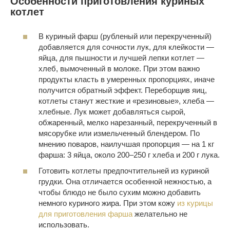
Особенности приготовления куриных
котлет
В куриный фарш (рубленый или перекрученный)
добавляется для сочности лук, для клейкости —
яйца, для пышности и лучшей лепки котлет —
хлеб, вымоченный в молоке. При этом важно
продукты класть в умеренных пропорциях, иначе
получится обратный эффект. Переборщив яиц,
котлеты станут жесткие и «резиновые», хлеба —
хлебные. Лук может добавляться сырой,
обжаренный, мелко нарезанный, перекрученный в
мясорубке или измельченный блендером. По
мнению поваров, наилучшая пропорция — на 1 кг
фарша: 3 яйца, около 200–250 г хлеба и 200 г лука.
Готовить котлеты предпочтительней из куриной
грудки. Она отличается особенной нежностью, а
чтобы блюдо не было сухим можно добавить
немного куриного жира. При этом кожу
из курицы
для приготовления фарша
желательно не
использовать.