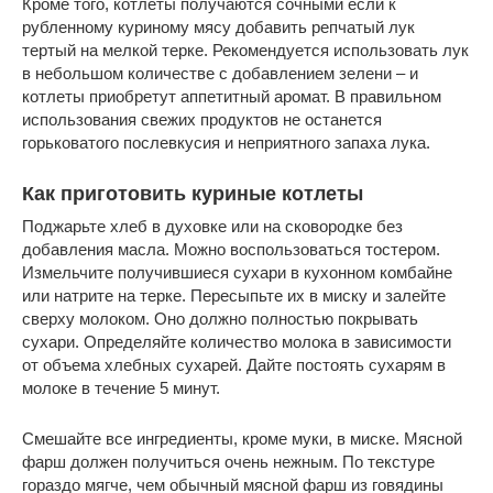
Кроме того, котлеты получаются сочными если к
рубленному куриному мясу добавить репчатый лук
тертый на мелкой терке. Рекомендуется использовать лук
в небольшом количестве с добавлением зелени – и
котлеты приобретут аппетитный аромат. В правильном
использования свежих продуктов не останется
горьковатого послевкусия и неприятного запаха лука.
Как приготовить куриные котлеты
Поджарьте хлеб в духовке или на сковородке без
добавления масла. Можно воспользоваться тостером.
Измельчите получившиеся сухари в кухонном комбайне
или натрите на терке. Пересыпьте их в миску и залейте
сверху молоком. Оно должно полностью покрывать
сухари. Определяйте количество молока в зависимости
от объема хлебных сухарей. Дайте постоять сухарям в
молоке в течение 5 минут.
Смешайте все ингредиенты, кроме муки, в миске. Мясной
фарш должен получиться очень нежным. По текстуре
гораздо мягче, чем обычный мясной фарш из говядины