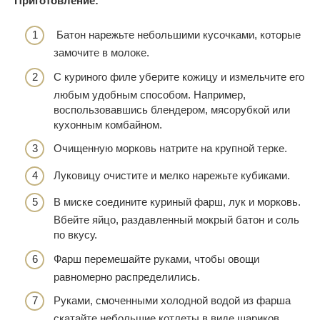
Приготовление:
Батон нарежьте небольшими кусочками, которые
замочите в молоке.
С куриного филе уберите кожицу и измельчите его
любым удобным способом. Например,
воспользовавшись блендером, мясорубкой или
кухонным комбайном.
Очищенную морковь натрите на крупной терке.
Луковицу очистите и мелко нарежьте кубиками.
В миске соедините куриный фарш, лук и морковь.
Вбейте яйцо, раздавленный мокрый батон и соль
по вкусу.
Фарш перемешайте руками, чтобы овощи
равномерно распределились.
Руками, смоченными холодной водой из фарша
скатайте небольшие котлеты в виде шариков.