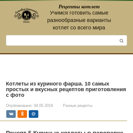
Перейти
Рецепты котлет
к
Учимся готовить самые
контенту
разнообразные варианты
котлет со всего мира
Поиск:
Котлеты из куриного фарша. 10 самых
простых и вкусных рецептов приготовления
с фото
Опубликовано:
04.05.2019
Разные рецепты