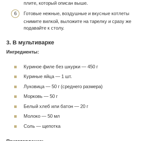
плите, который описан выше.
Готовые нежные, воздушные и вкусные котлеты
снимите вилкой, выложите на тарелку и сразу же
подавайте к столу.
3. В мультиварке
Ингредиенты:
Куриное филе без шкурки — 450 г
Куриные яйца — 1 шт.
Луковица — 50 г (среднего размера)
Морковь — 50 г
Белый хлеб или батон — 20 г
Молоко — 50 мл
Соль — щепотка