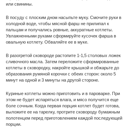
или свинины.
В посуду с плоским дном насыпьте муку. Смочите руки в
холодной воде, чтобы мясной фарш не прилипал к
пальцам и получались ровные, аккуратные котлеты.
Увлажненными руками сформируйте кусочек фарша в
овальную котлету. Обваляйте ее в муке.
В разогретой сковороде растопите 1-1,5 столовых ложек
сливочного масла. Затем переложите сформированные
котлеты в сковородку, накройте крышкой и обжарьте до
образования румяной корочки с обеих сторон: около 5
минут на одной и 3 минуты на другой стороне.
Куриные котлеты можно приготовить и в пароварке. При
этом не будет испаряться влага, и мясо получится еще
боле сочным. Когда первая порция котлет будет готова,
выложите ее на тарелку, протрите сковороду бумажным
полотенцем перед приготовлением каждой последующей
порции.