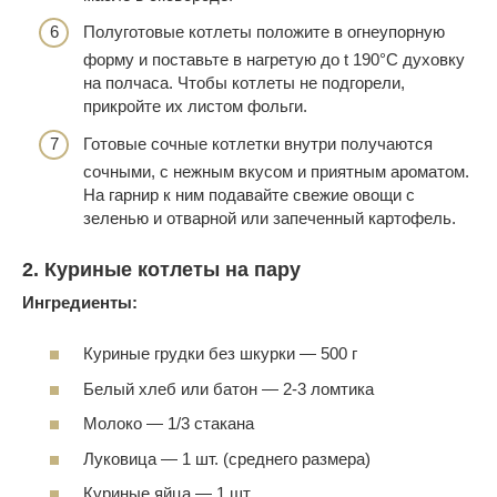
Полуготовые котлеты положите в огнеупорную
форму и поставьте в нагретую до t 190°С духовку
на полчаса. Чтобы котлеты не подгорели,
прикройте их листом фольги.
Готовые сочные котлетки внутри получаются
сочными, с нежным вкусом и приятным ароматом.
На гарнир к ним подавайте свежие овощи с
зеленью и отварной или запеченный картофель.
2. Куриные котлеты на пару
Ингредиенты:
Куриные грудки без шкурки — 500 г
Белый хлеб или батон — 2-3 ломтика
Молоко — 1/3 стакана
Луковица — 1 шт. (среднего размера)
Куриные яйца — 1 шт.