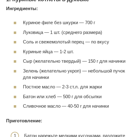
Ингредиенты:
Куриное филе без шкурки — 700 г
Луковица — 1 шт. (среднего размера)
Соль и свежемолотый перец — по вкусу
Куриные яйца — 1-2 шт.
Сыр (желательно твердый) — 150 г для начинки
Зелень (желательно укроп) — небольшой пучок
для начинки
Постное масло — 2-3 ст.л. для жарки
Батон или хлеб — 500 г для обсыпки
Сливочное масло — 40-50 г для начинки
Приготовление:
Батон нарежьте мелкими кусочками, разложите