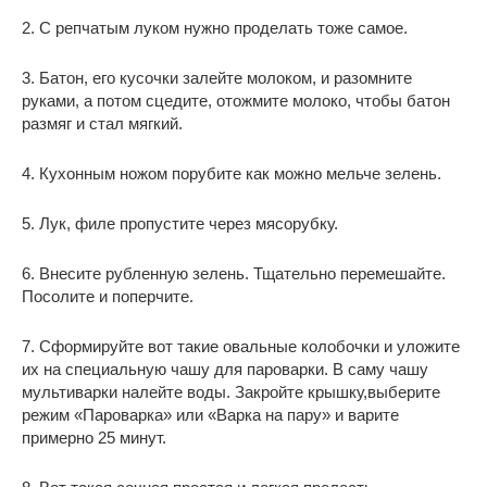
2. С репчатым луком нужно проделать тоже самое.
3. Батон, его кусочки залейте молоком, и разомните
руками, а потом сцедите, отожмите молоко, чтобы батон
размяг и стал мягкий.
4. Кухонным ножом порубите как можно мельче зелень.
5. Лук, филе пропустите через мясорубку.
6. Внесите рубленную зелень. Тщательно перемешайте.
Посолите и поперчите.
7. Сформируйте вот такие овальные колобочки и уложите
их на специальную чашу для пароварки. В саму чашу
мультиварки налейте воды. Закройте крышку,выберите
режим «Пароварка» или «Варка на пару» и варите
примерно 25 минут.