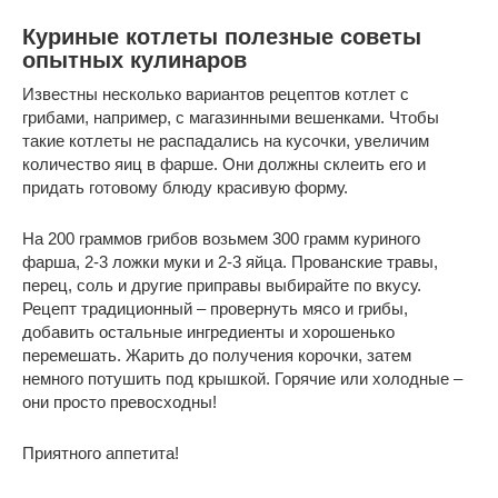
Куриные котлеты полезные советы
опытных кулинаров
Известны несколько вариантов рецептов котлет с
грибами, например, с магазинными вешенками. Чтобы
такие котлеты не распадались на кусочки, увеличим
количество яиц в фарше. Они должны склеить его и
придать готовому блюду красивую форму.
На 200 граммов грибов возьмем 300 грамм куриного
фарша, 2-3 ложки муки и 2-3 яйца. Прованские травы,
перец, соль и другие приправы выбирайте по вкусу.
Рецепт традиционный – провернуть мясо и грибы,
добавить остальные ингредиенты и хорошенько
перемешать. Жарить до получения корочки, затем
немного потушить под крышкой. Горячие или холодные –
они просто превосходны!
Приятного аппетита!