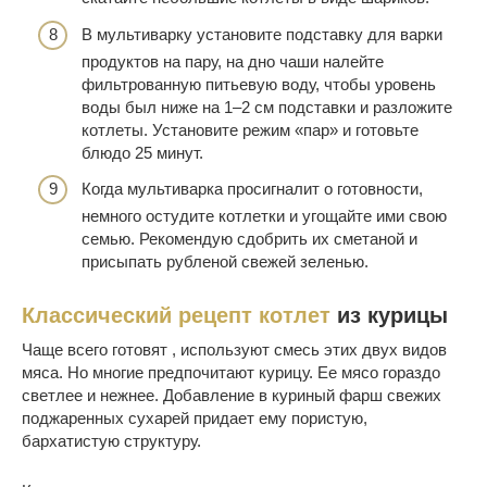
В мультиварку установите подставку для варки
продуктов на пару, на дно чаши налейте
фильтрованную питьевую воду, чтобы уровень
воды был ниже на 1–2 см подставки и разложите
котлеты. Установите режим «пар» и готовьте
блюдо 25 минут.
Когда мультиварка просигналит о готовности,
немного остудите котлетки и угощайте ими свою
семью. Рекомендую сдобрить их сметаной и
присыпать рубленой свежей зеленью.
Классический рецепт котлет
из курицы
Чаще всего готовят , используют смесь этих двух видов
мяса. Но многие предпочитают курицу. Ее мясо гораздо
светлее и нежнее. Добавление в куриный фарш свежих
поджаренных сухарей придает ему пористую,
бархатистую структуру.