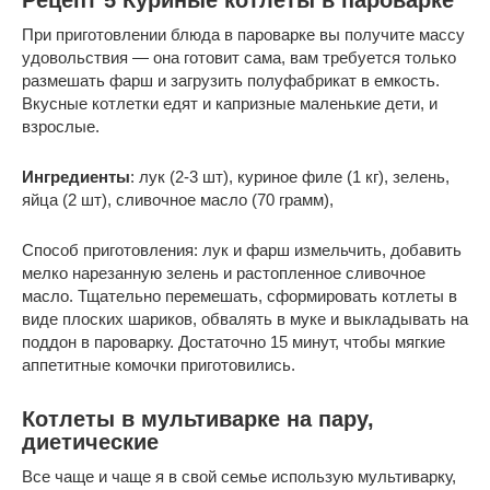
Рецепт 5 Куриные котлеты в пароварке
При приготовлении блюда в пароварке вы получите массу
удовольствия — она готовит сама, вам требуется только
размешать фарш и загрузить полуфабрикат в емкость.
Вкусные котлетки едят и капризные маленькие дети, и
взрослые.
Ингредиенты
: лук (2-3 шт), куриное филе (1 кг), зелень,
яйца (2 шт), сливочное масло (70 грамм),
Способ приготовления: лук и фарш измельчить, добавить
мелко нарезанную зелень и растопленное сливочное
масло. Тщательно перемешать, сформировать котлеты в
виде плоских шариков, обвалять в муке и выкладывать на
поддон в пароварку. Достаточно 15 минут, чтобы мягкие
аппетитные комочки приготовились.
Котлеты в мультиварке на пару,
диетические
Все чаще и чаще я в свой семье использую мультиварку,