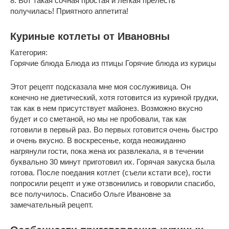
8. Вот такая сочная простая и легкая прелесть
получилась! Приятного аппетита!
Куриные котлеты от Ивановны
Категория:
Горячие блюда
Блюда из птицы
Горячие блюда из курицы
Этот рецепт подсказала мне моя сослуживица. Он
конечно не диетический, хотя готовится из куриной грудки,
так как в нем присутствует майонез. Возможно вкусно
будет и со сметаной, но мы не пробовали, так как
готовили в первый раз. Во первых готовится очень быстро
и очень вкусно. В воскресенье, когда неожиданно
нагрянули гости, пока жена их развлекала, я в течении
буквально 30 минут приготовил их. Горячая закуска была
готова. После поедания котлет (съели кстати все), гости
попросили рецепт и уже отзвонились и говорили спасибо,
все получилось. Спасибо Ольге Ивановне за
замечательный рецепт.