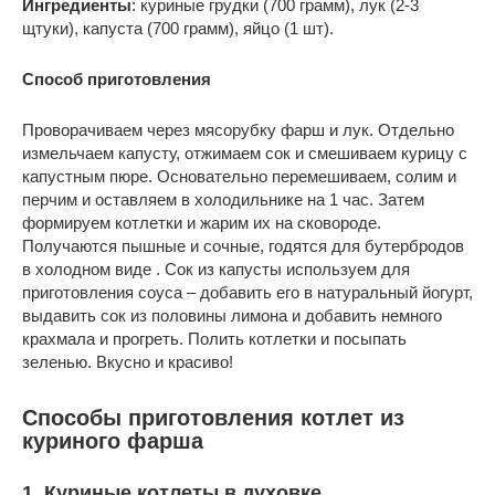
Ингредиенты
: куриные грудки (700 грамм), лук (2-3
щтуки), капуста (700 грамм), яйцо (1 шт).
Способ приготовления
Проворачиваем через мясорубку фарш и лук. Отдельно
измельчаем капусту, отжимаем сок и смешиваем курицу с
капустным пюре. Основательно перемешиваем, солим и
перчим и оставляем в холодильнике на 1 час. Затем
формируем котлетки и жарим их на сковороде.
Получаются пышные и сочные, годятся для бутербродов
в холодном виде . Сок из капусты используем для
приготовления соуса – добавить его в натуральный йогурт,
выдавить сок из половины лимона и добавить немного
крахмала и прогреть. Полить котлетки и посыпать
зеленью. Вкусно и красиво!
Способы приготовления котлет из
куриного фарша
1. Куриные котлеты в духовке