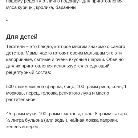
нашему рецепту отлично подойдут для приготовления
мяса курицы, кролика, баранины.
“
Для детей
Тефтели – это блюдо, которое многим знакомо с самого
детства. Мамы часто готовят своим малышам это эти
калорийные, сытные и очень вкусные шарики. Обычно
для их приготовления используется следующий
рецептурный состав:
500 грамм мясного фарша, яйцо, 100 грамм риса, соль, 1
морковь, перец, головка репчатого лука и масло
растительное.
45 грамм муки, 100 грамм сметаны, соль, 8 грамм сахара,
½ литра бульона (или воды), чайная ложка паприки,
зелень и перец.