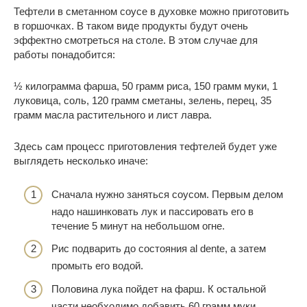
Тефтели в сметанном соусе в духовке можно приготовить
в горшочках. В таком виде продукты будут очень
эффектно смотреться на столе. В этом случае для
работы понадобится:
½ килограмма фарша, 50 грамм риса, 150 грамм муки, 1
луковица, соль, 120 грамм сметаны, зелень, перец, 35
грамм масла растительного и лист лавра.
Здесь сам процесс приготовления тефтелей будет уже
выглядеть несколько иначе:
Сначала нужно заняться соусом. Первым делом
надо нашинковать лук и пассировать его в
течение 5 минут на небольшом огне.
Рис подварить до состояния al dente, а затем
промыть его водой.
Половина лука пойдет на фарш. К остальной
части необходимо добавить 60 грамм муки,