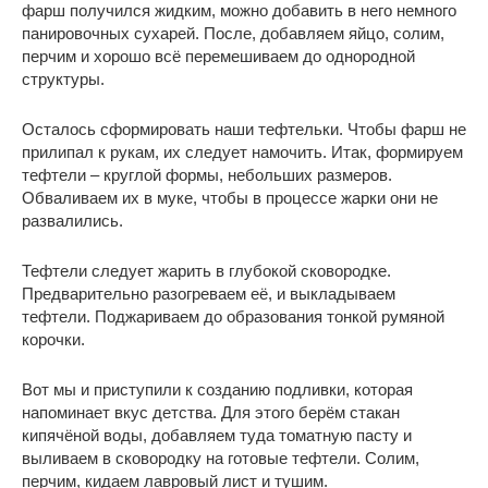
фарш получился жидким, можно добавить в него немного
панировочных сухарей. После, добавляем яйцо, солим,
перчим и хорошо всё перемешиваем до однородной
структуры.
Осталось сформировать наши тефтельки. Чтобы фарш не
прилипал к рукам, их следует намочить. Итак, формируем
тефтели – круглой формы, небольших размеров.
Обваливаем их в муке, чтобы в процессе жарки они не
развалились.
Тефтели следует жарить в глубокой сковородке.
Предварительно разогреваем её, и выкладываем
тефтели. Поджариваем до образования тонкой румяной
корочки.
Вот мы и приступили к созданию подливки, которая
напоминает вкус детства. Для этого берём стакан
кипячёной воды, добавляем туда томатную пасту и
выливаем в сковородку на готовые тефтели. Солим,
перчим, кидаем лавровый лист и тушим.