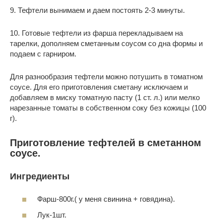
9. Тефтели вынимаем и даем постоять 2-3 минуты.
10. Готовые тефтели из фарша перекладываем на
тарелки, дополняем сметанным соусом со дна формы и
подаем с гарниром.
Для разнообразия тефтели можно потушить в томатном
соусе. Для его приготовления сметану исключаем и
добавляем в миску томатную пасту (1 ст. л.) или мелко
нарезанные томаты в собственном соку без кожицы (100
г).
Приготовление тефтелей в сметанном
соусе.
Ингредиенты
Фарш-800г.( у меня свинина + говядина).
Лук-1шт.