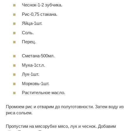
Чеснок-1-2 зубчика.
Рис-0,75 стакана.
Яйца-1шт.
Соль.
Перец.
Сметана-500мл.
Мука-1ст.л.
Лук-1шт.
Морковь-1шт.
Растительное масло.
Промоем рис и отварим до полуготовности. Затем воду из
риса сольем.
Пропустим на мясорубке мясо, лук и чеснок. Добавим