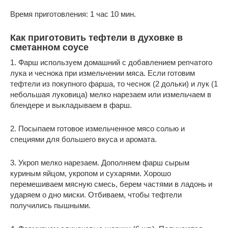
Время приготовления: 1 час 10 мин.
Как приготовить тефтели в духовке в
сметанном соусе
1. Фарш используем домашний с добавлением репчатого
лука и чеснока при измельчении мяса. Если готовим
тефтели из покупного фарша, то чеснок (2 дольки) и лук (1
небольшая луковица) мелко нарезаем или измельчаем в
блендере и выкладываем в фарш.
2. Посыпаем готовое измельченное мясо солью и
специями для большего вкуса и аромата.
3. Укроп мелко нарезаем. Дополняем фарш сырым
куриным яйцом, укропом и сухарями. Хорошо
перемешиваем мясную смесь, берем частями в ладонь и
ударяем о дно миски. Отбиваем, чтобы тефтели
получились пышными.