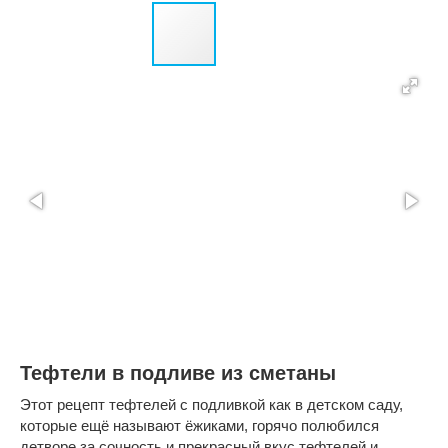
Тефтели в подливе из сметаны
Этот рецепт тефтелей с подливкой как в детском саду,
которые ещё называют ёжиками, горячо полюбился
детворе за сочность и прекрасный вкус тефтелей и