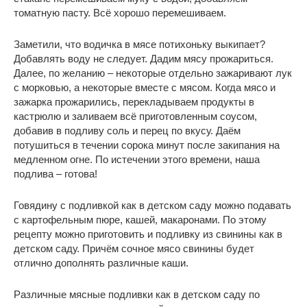
томатную пасту. Всё хорошо перемешиваем.
Заметили, что водичка в мясе потихоньку выкипает?
Добавлять воду не следует. Дадим мясу прожариться.
Далее, по желанию – некоторые отдельно зажаривают лук
с морковью, а некоторые вместе с мясом. Когда мясо и
зажарка прожарились, перекладываем продукты в
кастрюлю и заливаем всё приготовленным соусом,
добавив в подливу соль и перец по вкусу. Даём
потушиться в течении сорока минут после закипания на
медленном огне. По истечении этого времени, наша
подлива – готова!
Говядину с подливкой как в детском саду можно подавать
с картофельным пюре, кашей, макаронами. По этому
рецепту можно приготовить и подливку из свинины как в
детском саду. Причём сочное мясо свинины будет
отлично дополнять различные каши.
Различные мясные подливки как в детском саду по