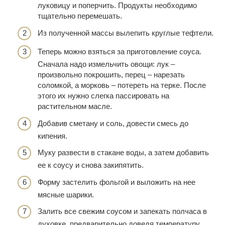
луковицу и поперчить. Продукты необходимо
тщательно перемешать.
Из полученной массы вылепить круглые тефтели.
Теперь можно взяться за приготовление соуса.
Сначала надо измельчить овощи: лук –
произвольно покрошить, перец – нарезать
соломкой, а морковь – потереть на терке. После
этого их нужно слегка пассировать на
растительном масле.
Добавив сметану и соль, довести смесь до
кипения.
Муку развести в стакане воды, а затем добавить
ее к соусу и снова закипятить.
Форму застелить фольгой и выложить на нее
мясные шарики.
Залить все свежим соусом и запекать полчаса в
духовке, предварительно доведя температуру