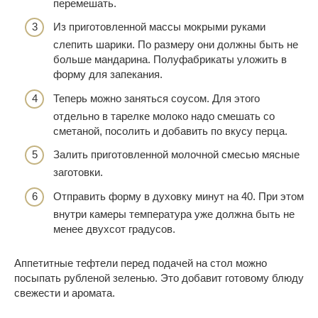
перемешать.
Из приготовленной массы мокрыми руками
слепить шарики. По размеру они должны быть не
больше мандарина. Полуфабрикаты уложить в
форму для запекания.
Теперь можно заняться соусом. Для этого
отдельно в тарелке молоко надо смешать со
сметаной, посолить и добавить по вкусу перца.
Залить приготовленной молочной смесью мясные
заготовки.
Отправить форму в духовку минут на 40. При этом
внутри камеры температура уже должна быть не
менее двухсот градусов.
Аппетитные тефтели перед подачей на стол можно
посыпать рубленой зеленью. Это добавит готовому блюду
свежести и аромата.