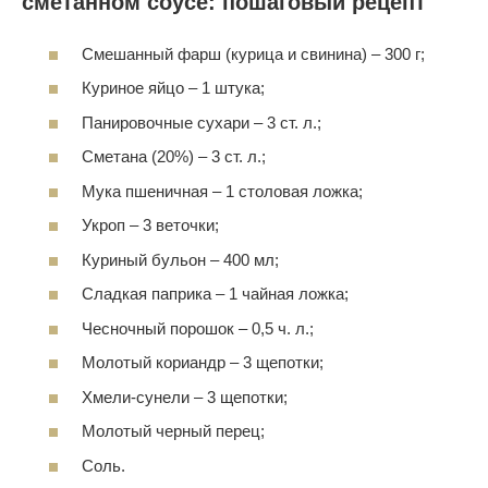
сметанном соусе: пошаговый рецепт
Смешанный фарш (курица и свинина) – 300 г;
Куриное яйцо – 1 штука;
Панировочные сухари – 3 ст. л.;
Сметана (20%) – 3 ст. л.;
Мука пшеничная – 1 столовая ложка;
Укроп – 3 веточки;
Куриный бульон – 400 мл;
Сладкая паприка – 1 чайная ложка;
Чесночный порошок – 0,5 ч. л.;
Молотый кориандр – 3 щепотки;
Хмели-сунели – 3 щепотки;
Молотый черный перец;
Соль.