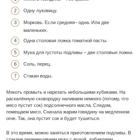
Одну луковицу.
Морковь. Если средняя– одна. Или две
маленьких.
Одна столовая ложка томатной пасты.
Мука для густоты подливы – две столовые ложки.
Соль, перец.
Стакан воды.
Мякоть промыть и нарезать небольшими кубиками. На
раскалённую сковородку наливаем немного (потому, что
мясо пустит сок) подсолнечного масла. Следом,
помещаем мясо. Сначала жарим говядину на медленном
огне. Так, она пустит сок и будет тушиться.
В это время, можно заняться приготовлением подливы. В
стакане перемешиваем муку с водой, добавляем