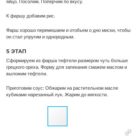
яйцо. Посолим. Поперчим по вкусу.
К фаршу добавим рис.
Фарш хорошо перемешаем и отобьем о дно миски, чтобы
он стал упругим и однородным.
5 ЭТАП
Сформируем из фарша тефтели размером чуть больше
грецкого ореха. Форму для запекания смажем маслом и
выложим тефтели.
Приготовим соус: Обжарим на растительном масле
кубиками нарезанный лук. Жарим до мягкости.