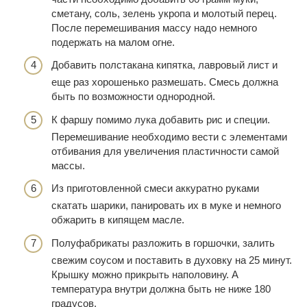
сметану, соль, зелень укропа и молотый перец.
После перемешивания массу надо немного
подержать на малом огне.
Добавить полстакана кипятка, лавровый лист и
еще раз хорошенько размешать. Смесь должна
быть по возможности однородной.
К фаршу помимо лука добавить рис и специи.
Перемешивание необходимо вести с элементами
отбивания для увеличения пластичности самой
массы.
Из приготовленной смеси аккуратно руками
скатать шарики, панировать их в муке и немного
обжарить в кипящем масле.
Полуфабрикаты разложить в горшочки, залить
свежим соусом и поставить в духовку на 25 минут.
Крышку можно прикрыть наполовину. А
температура внутри должна быть не ниже 180
градусов.