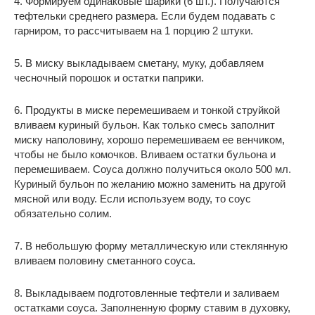
4. Формируем одинаковые шарики (6 шт.). Получаются
тефтельки среднего размера. Если будем подавать с
гарниром, то рассчитываем на 1 порцию 2 штуки.
5. В миску выкладываем сметану, муку, добавляем
чесночный порошок и остатки паприки.
6. Продукты в миске перемешиваем и тонкой струйкой
вливаем куриный бульон. Как только смесь заполнит
миску наполовину, хорошо перемешиваем ее венчиком,
чтобы не было комочков. Вливаем остатки бульона и
перемешиваем. Соуса должно получиться около 500 мл.
Куриный бульон по желанию можно заменить на другой
мясной или воду. Если используем воду, то соус
обязательно солим.
7. В небольшую форму металлическую или стеклянную
вливаем половину сметанного соуса.
8. Выкладываем подготовленные тефтели и заливаем
остатками соуса. Заполненную форму ставим в духовку,