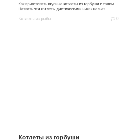
Как приготовить вкусные котлеты из горбуши с салом
Назвать эти котлеты диетическими никак нельзя.
Котлеты из рыбы
0
Котлеты из горбуши