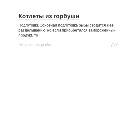
Котлеты из горбуши
Подготовка Основная подготовка рыбы сводится к ее
разделыванию, но если приобретался замороженный
продукт, то
Котлеты из рыбы
0