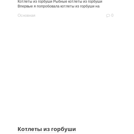
Котлеты из горбуши Рыбные котлеты из горбуши
Впервые я попробовала котлеты из горбуши на
Основная
0
Котлеты из горбуши